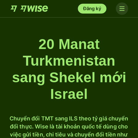
Đăng ký
20 Manat
Turkmenistan
sang Shekel mới
Israel
Chuyển đổi TMT sang ILS theo tỷ giá chuyển
đổi thực. Wise là tài khoản quốc tế dùng cho
việc gửi tiền, chi tiêu và chuyển đổi tiền như