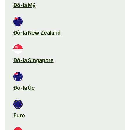
Đô-la Mỹ
Đô-la New Zealand
Đô-la Singapore
Đô-la Úc
Euro