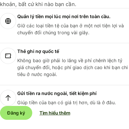
khoản, bất cứ khi nào bạn cần.
Quản lý tiền mọi lúc mọi nơi trên toàn cầu.
Giữ các loại tiền tệ của bạn ở một nơi tiện lợi và
chuyển đổi chúng trong vài giây.
Thẻ ghi nợ quốc tế
Không bao giờ phải lo lắng về phí chênh lệch tỷ
giá chuyển đổi, hoặc phí giao dịch cao khi bạn chi
tiêu ở nước ngoài.
Gửi tiền ra nước ngoài, tiết kiệm phí
Giúp tiền của bạn có giá trị hơn, dù là ở đâu.
Đăng ký
Tìm hiểu thêm