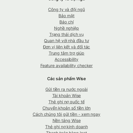
Công ty và đội ngũ
Bảo mật
Báo chí
Nghề nghiệp
Trạng thái dịch vụ
Quan hệ với nhà đầu tư
Đơn vị liên kết và đối tác
Trung tâm trợ giúp
Accessibility
Feature availability checker
Các sản phẩm Wise
Gửi tiền ra nước ngoài
Tài khoản Wise
Thẻ ghi nợ quốc tế
Chuyển khoản số tiền lớn
Cách chúng tôi gửi tiền - xem ngay
Nền tảng Wise
Thẻ ghi nợ kinh doanh
Thanh toán hàng loạt