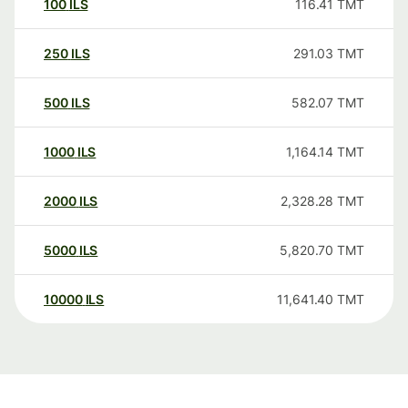
100
ILS
116.41
TMT
250
ILS
291.03
TMT
500
ILS
582.07
TMT
1000
ILS
1,164.14
TMT
2000
ILS
2,328.28
TMT
5000
ILS
5,820.70
TMT
10000
ILS
11,641.40
TMT