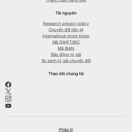
Tài nguyên
Research privacy policy
Chuyển đổi tiền tệ
International stock ticker
Mã SWIFT/BIC
Mã IBAN
Báo động tỷ giá
So sánh tỷ giá chuyển đổi
Theo dõi chúng tôi
Pháp lý