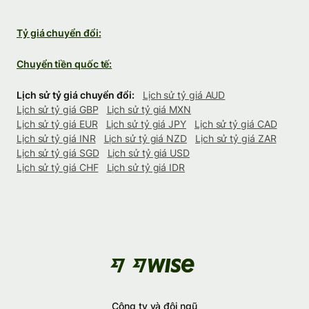
Tỷ giá chuyển đổi:
Chuyển tiền quốc tế:
Lịch sử tỷ giá chuyển đổi:
Lịch sử tỷ giá AUD
Lịch sử tỷ giá GBP
Lịch sử tỷ giá MXN
Lịch sử tỷ giá EUR
Lịch sử tỷ giá JPY
Lịch sử tỷ giá CAD
Lịch sử tỷ giá INR
Lịch sử tỷ giá NZD
Lịch sử tỷ giá ZAR
Lịch sử tỷ giá SGD
Lịch sử tỷ giá USD
Lịch sử tỷ giá CHF
Lịch sử tỷ giá IDR
Công ty và đội ngũ