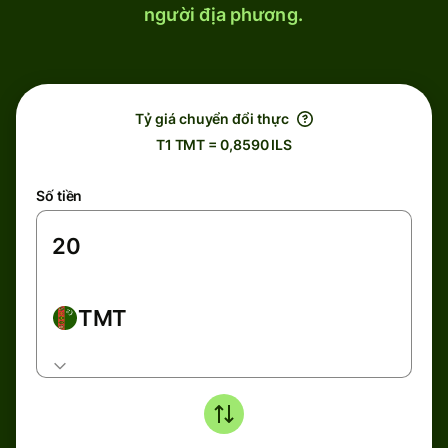
người địa phương.
Tỷ giá chuyển đổi thực
T1 TMT = 0,8590 ILS
Số tiền
TMT