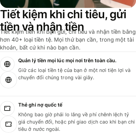
Tiết kiệm khi chi tiêu, gửi
tiền và nhận tiền
Tiết kiệm tiền khi bạn gửi, chi tiêu và nhận tiền bằng
hơn 40+ loại tiền tệ. Mọi thứ bạn cần, trong một tài
khoản, bất cứ khi nào bạn cần.
Quản lý tiền mọi lúc mọi nơi trên toàn cầu.
Giữ các loại tiền tệ của bạn ở một nơi tiện lợi và
chuyển đổi chúng trong vài giây.
Thẻ ghi nợ quốc tế
Không bao giờ phải lo lắng về phí chênh lệch tỷ
giá chuyển đổi, hoặc phí giao dịch cao khi bạn chi
tiêu ở nước ngoài.