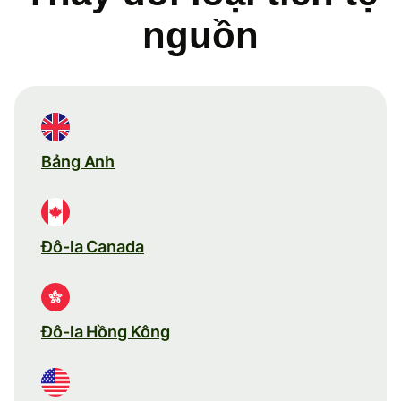
nguồn
Bảng Anh
Đô-la Canada
Đô-la Hồng Kông