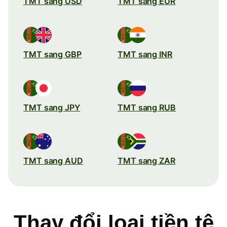
TMT sang USD
TMT sang EUR
TMT sang GBP
TMT sang INR
TMT sang JPY
TMT sang RUB
TMT sang AUD
TMT sang ZAR
Thay đổi loại tiền tệ