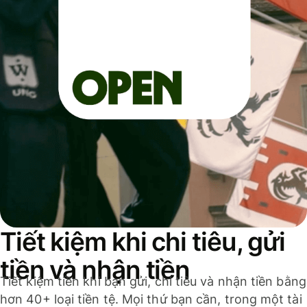
Tiết kiệm khi chi tiêu, gửi
tiền và nhận tiền
Tiết kiệm tiền khi bạn gửi, chi tiêu và nhận tiền bằng
hơn 40+ loại tiền tệ. Mọi thứ bạn cần, trong một tài