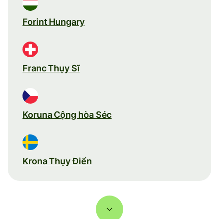
Forint Hungary
Franc Thụy Sĩ
Koruna Cộng hòa Séc
Krona Thụy Điển