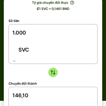
Tỷ giá chuyển đổi thực
₡1 SVC = 0,1461 BND
Số tiền
SVC
Chuyển đổi thành