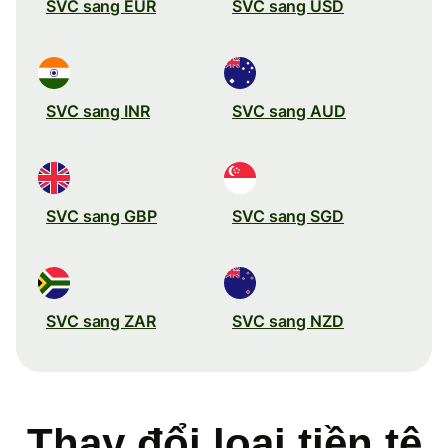
SVC sang EUR
SVC sang USD
SVC sang INR
SVC sang AUD
SVC sang GBP
SVC sang SGD
SVC sang ZAR
SVC sang NZD
Thay đổi loại tiền tệ