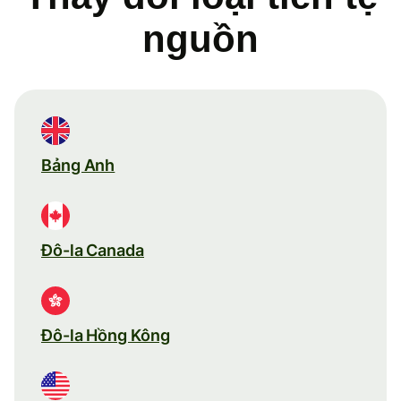
nguồn
Bảng Anh
Đô-la Canada
Đô-la Hồng Kông