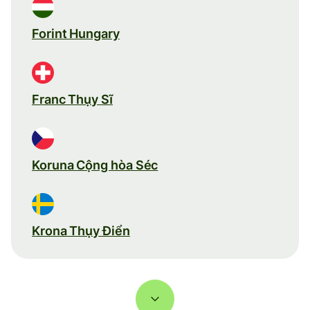
Forint Hungary
Franc Thụy Sĩ
Koruna Cộng hòa Séc
Krona Thụy Điển