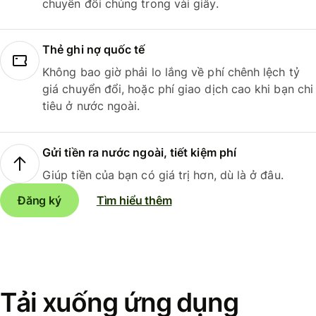
chuyển đổi chúng trong vài giây.
Thẻ ghi nợ quốc tế
Không bao giờ phải lo lắng về phí chênh lệch tỷ
giá chuyển đổi, hoặc phí giao dịch cao khi bạn chi
tiêu ở nước ngoài.
Gửi tiền ra nước ngoài, tiết kiệm phí
Giúp tiền của bạn có giá trị hơn, dù là ở đâu.
Đăng ký
Tìm hiểu thêm
Tải xuống ứng dụng