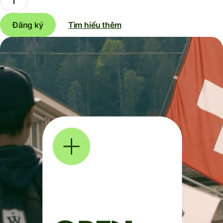
Đăng ký
Tìm hiểu thêm