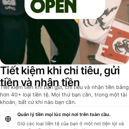
Tiết kiệm khi chi tiêu, gửi
tiền và nhận tiền
Tiết kiệm tiền khi bạn gửi, chi tiêu và nhận tiền bằng
hơn 40+ loại tiền tệ. Mọi thứ bạn cần, trong một tài
khoản, bất cứ khi nào bạn cần.
Quản lý tiền mọi lúc mọi nơi trên toàn cầu.
Giữ các loại tiền tệ của bạn ở một nơi tiện lợi và