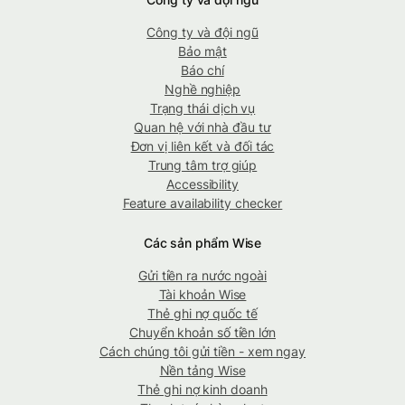
Công ty và đội ngũ
Bảo mật
Báo chí
Nghề nghiệp
Trạng thái dịch vụ
Quan hệ với nhà đầu tư
Đơn vị liên kết và đối tác
Trung tâm trợ giúp
Accessibility
Feature availability checker
Các sản phẩm Wise
Gửi tiền ra nước ngoài
Tài khoản Wise
Thẻ ghi nợ quốc tế
Chuyển khoản số tiền lớn
Cách chúng tôi gửi tiền - xem ngay
Nền tảng Wise
Thẻ ghi nợ kinh doanh