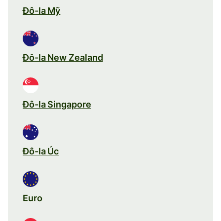
Đô-la Mỹ
Đô-la New Zealand
Đô-la Singapore
Đô-la Úc
Euro