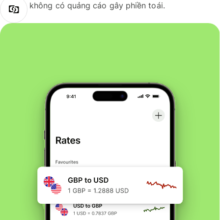
không có quảng cáo gây phiền toái.