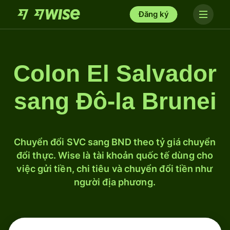
Đăng ký
Colon El Salvador
sang Đô-la Brunei
Chuyển đổi SVC sang BND theo tỷ giá chuyển
đổi thực. Wise là tài khoản quốc tế dùng cho
việc gửi tiền, chi tiêu và chuyển đổi tiền như
người địa phương.