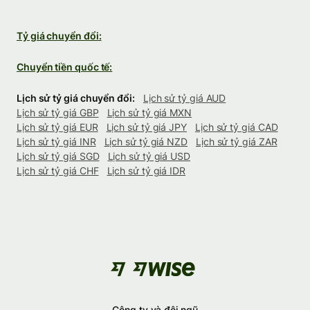
Tỷ giá chuyển đổi:
Chuyển tiền quốc tế:
Lịch sử tỷ giá chuyển đổi:
Lịch sử tỷ giá AUD
Lịch sử tỷ giá GBP
Lịch sử tỷ giá MXN
Lịch sử tỷ giá EUR
Lịch sử tỷ giá JPY
Lịch sử tỷ giá CAD
Lịch sử tỷ giá INR
Lịch sử tỷ giá NZD
Lịch sử tỷ giá ZAR
Lịch sử tỷ giá SGD
Lịch sử tỷ giá USD
Lịch sử tỷ giá CHF
Lịch sử tỷ giá IDR
Công ty và đội ngũ