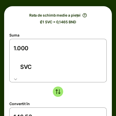
Rata de schimb medie a pieței
₡1 SVC = 0,1465 BND
Suma
SVC
Convertit în