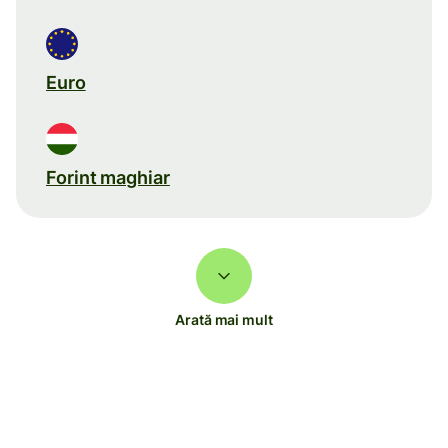
Euro
Forint maghiar
Arată mai mult