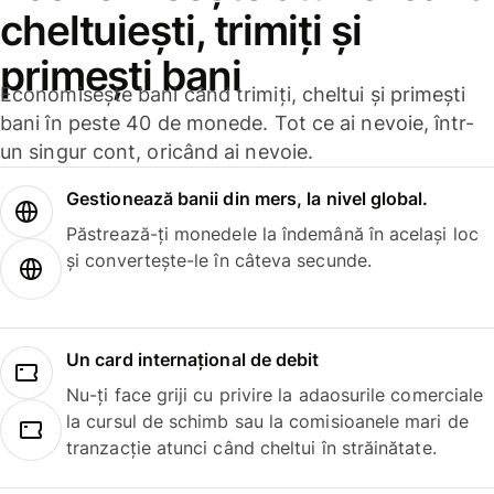
cheltuiești, trimiți și
primești bani
Economisește bani când trimiți, cheltui și primești
bani în peste 40 de monede. Tot ce ai nevoie, într-
un singur cont, oricând ai nevoie.
Gestionează banii din mers, la nivel global.
Păstrează-ți monedele la îndemână în același loc
și convertește-le în câteva secunde.
Un card internațional de debit
Nu-ți face griji cu privire la adaosurile comerciale
la cursul de schimb sau la comisioanele mari de
tranzacție atunci când cheltui în străinătate.