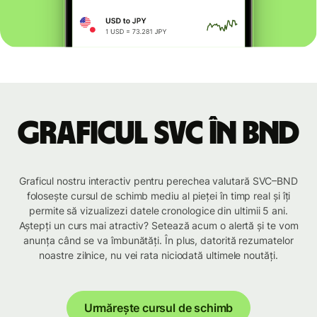
Graficul SVC în BND
Graficul nostru interactiv pentru perechea valutară SVC–BND
folosește cursul de schimb mediu al pieței în timp real și îți
permite să vizualizezi datele cronologice din ultimii 5 ani.
Aștepți un curs mai atractiv? Setează acum o alertă și te vom
anunța când se va îmbunătăți. În plus, datorită rezumatelor
noastre zilnice, nu vei rata niciodată ultimele noutăți.
Urmărește cursul de schimb