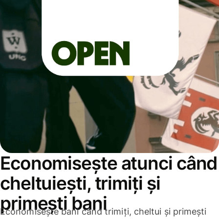
Economisește atunci când
cheltuiești, trimiți și
primești bani
Economisește bani când trimiți, cheltui și primești