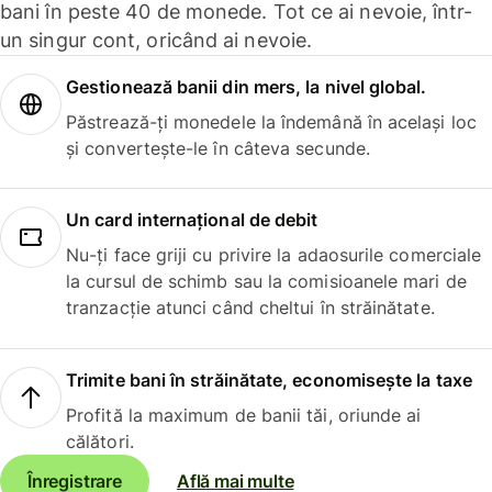
bani în peste 40 de monede. Tot ce ai nevoie, într-
un singur cont, oricând ai nevoie.
Gestionează banii din mers, la nivel global.
Păstrează-ți monedele la îndemână în același loc
și convertește-le în câteva secunde.
Un card internațional de debit
Nu-ți face griji cu privire la adaosurile comerciale
la cursul de schimb sau la comisioanele mari de
tranzacție atunci când cheltui în străinătate.
Trimite bani în străinătate, economisește la taxe
Profită la maximum de banii tăi, oriunde ai
călători.
Înregistrare
Află mai multe