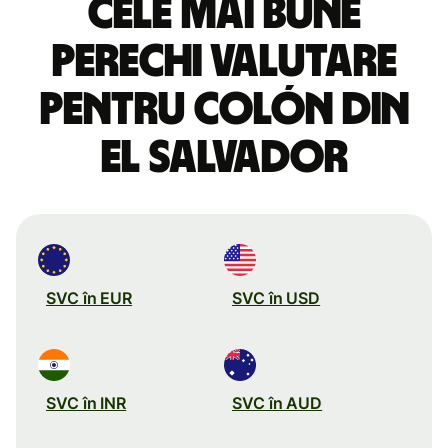
Cele mai bune
perechi valutare
pentru colón din
El Salvador
SVC în EUR
SVC în USD
SVC în INR
SVC în AUD