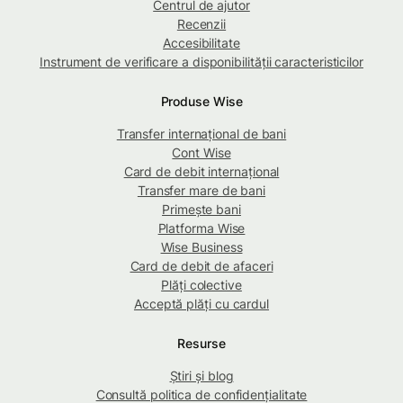
Centrul de ajutor
Recenzii
Accesibilitate
Instrument de verificare a disponibilității caracteristicilor
Produse Wise
Transfer internațional de bani
Cont Wise
Card de debit internațional
Transfer mare de bani
Primește bani
Platforma Wise
Wise Business
Card de debit de afaceri
Plăți colective
Acceptă plăți cu cardul
Resurse
Știri și blog
Consultă politica de confidențialitate