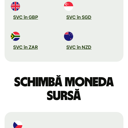
SVC în GBP
SVC în SGD
SVC în ZAR
SVC în NZD
Schimbă moneda
sursă