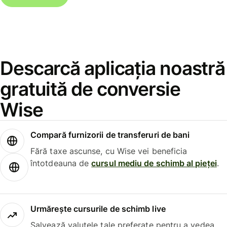
Descarcă aplicația noastră
gratuită de conversie
Wise
Compară furnizorii de transferuri de bani
Fără taxe ascunse, cu Wise vei beneficia
întotdeauna de
cursul mediu de schimb al pieței
.
Urmărește cursurile de schimb live
Salvează valutele tale preferate pentru a vedea