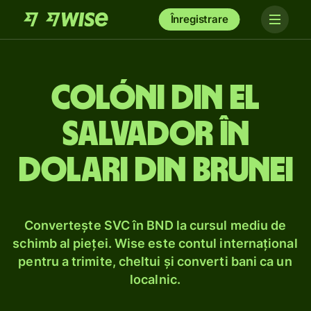
Înregistrare
Colóni din El
Salvador în
dolari din Brunei
Convertește SVC în BND la cursul mediu de
schimb al pieței. Wise este contul internațional
pentru a trimite, cheltui și converti bani ca un
localnic.