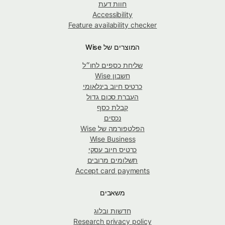
חוות דעת
Accessibility
Feature availability checker
המוצרים של Wise
שליחת כספים לחו״ל
חשבון Wise
כרטיס חיוב בינלאומי
העברת סכום גדול
קבלת כסף
נכסים
הפלטפורמה של Wise
Wise Business
כרטיס חיוב עסקי
תשלומים מרובים
Accept card payments
משאבים
חדשות ובלוג
Research privacy policy