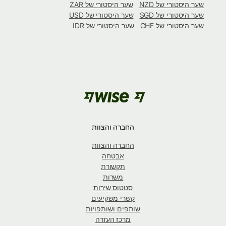
שער היסטורי של NZD
שער היסטורי של ZAR
שער היסטורי של SGD
שער היסטורי של USD
שער היסטורי של CHF
שער היסטורי של IDR
החברה והצוות
החברה והצוות
אבטחה
תקשורת
משרות
סטטוס שירות
קשרי משקיעים
שותפים ושותפויות
מרכז העזרה