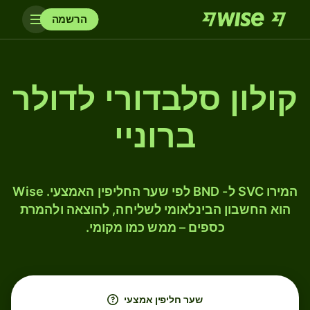
הרשמה
קולון סלבדורי לדולר
ברוניי
המירו SVC ל- BND לפי שער החליפין האמצעי. Wise
הוא החשבון הבינלאומי לשליחה, להוצאה ולהמרת
כספים – ממש כמו מקומי.
שער חליפין אמצעי