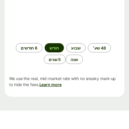
תקופת
48 שע׳
שבוע
חודש
6 חודשים
זמן
שנה
5 שנים
We use the real, mid-market rate with no sneaky mark-up
to hide the fees.
Learn more