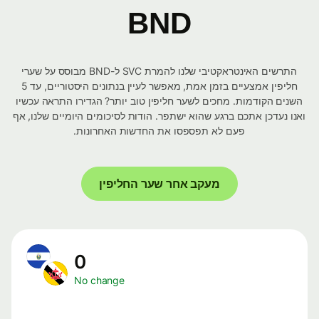
BND
התרשים האינטראקטיבי שלנו להמרת SVC ל-BND מבוסס על שערי
חליפין אמצעיים בזמן אמת, מאפשר לעיין בנתונים היסטוריים, עד 5
השנים הקודמות. מחכים לשער חליפין טוב יותר? הגדירו התראה עכשיו
ואנו נעדכן אתכם ברגע שהוא ישתפר. הודות לסיכומים היומיים שלנו, אף
פעם לא תפספסו את החדשות האחרונות.
מעקב אחר שער החליפין
0
No change