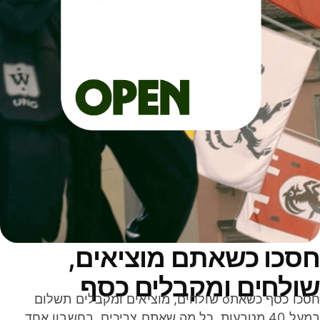
חסכו כשאתם מוציאים,
שולחים ומקבלים כסף
חסכו כסף כשאתo שולחים, מוציאים ומקבלים תשלום
במעל 40 מטבעות. כל מה שאתם צריכים, בחשבון אחד,