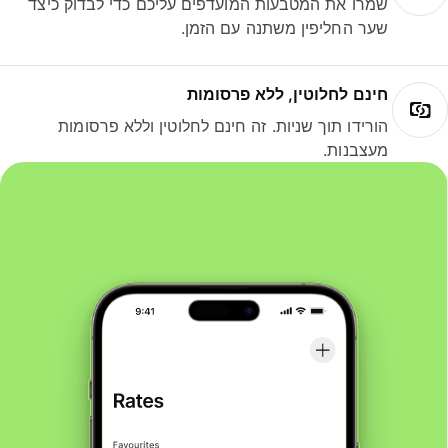
שמרו את המטבעות המועדפים עליכם כדי לבדוק כיצד
שער החליפין משתנה עם הזמן.
חינם לחלוטין, ללא פרסומות
הורידו תוך שניות. זה חינם לחלוטין וללא פרסומות
מעצבנות.