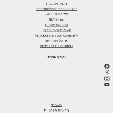
ממיר מטבעות
International stock ticker
קודי SWIFT/BIC
קודי IBAN
התראות שערים
השוואת שערי חליפין
Incorporate your company
מחולל חשבוניות
Business Calculators
עקוב/י אחרינו
משפטי
מדיניות הפרטיות