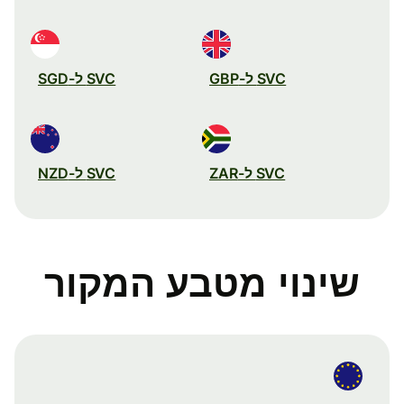
SVC ל-GBP
SVC ל-SGD
SVC ל-ZAR
SVC ל-NZD
שינוי מטבע המקור