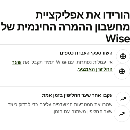
ורידו את אפליקציית
חשבון ההמרה החינמית של
Wis
השוו ספקי העברת כספים
אין עמלות נסתרות. עם Wise תמיד תקבלו את
שער
החליפין האמצעי
.
עקבו אחר שער החליפין בזמן אמת
שמרו את המטבעות המועדפים עליכם כדי לבדוק כיצד
שער החליפין משתנה עם הזמן.