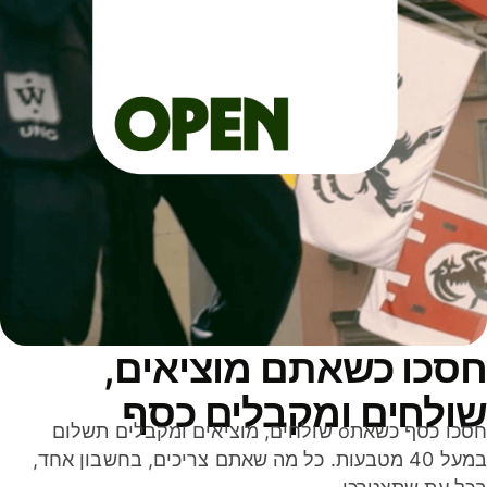
סכו כשאתם מוציאים,
ולחים ומקבלים כסף
חסכו כסף כשאתo שולחים, מוציאים ומקבלים תשלום
במעל 40 מטבעות. כל מה שאתם צריכים, בחשבון אחד,