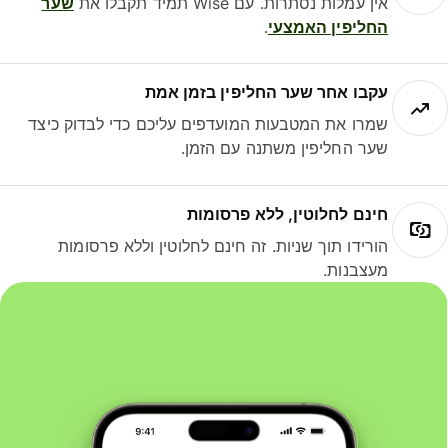
אין עמלות נסתרות. עם Wise תמיד תקבלו את
שער
החליפין האמצעי
.
עקבו אחר שער החליפין בזמן אמת
שמרו את המטבעות המועדפים עליכם כדי לבדוק כיצד
שער החליפין משתנה עם הזמן.
חינם לחלוטין, ללא פרסומות
הורידו תוך שניות. זה חינם לחלוטין וללא פרסומות
מעצבנות.