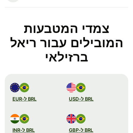
צמדי המטבעות
המובילים עבור ריאל
ברזילאי
BRL ל-USD
BRL ל-EUR
BRL ל-GBP
BRL ל-INR