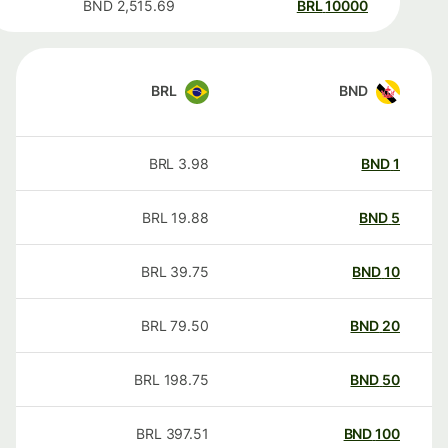
BND
2,515.69
BRL
10000
BRL
BND
BRL
3.98
BND
1
BRL
19.88
BND
5
BRL
39.75
BND
10
BRL
79.50
BND
20
BRL
198.75
BND
50
BRL
397.51
BND
100