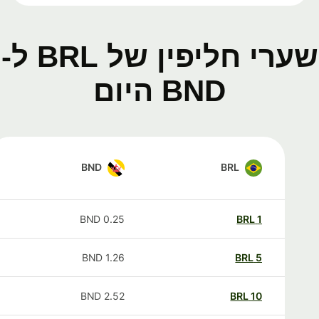
שערי חליפין של BRL ל-
BND היום
BND
BRL
BND
0.25
BRL
1
BND
1.26
BRL
5
BND
2.52
BRL
10