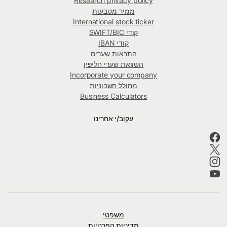
Research privacy policy
ממיר מטבעות
International stock ticker
קודי SWIFT/BIC
קודי IBAN
התראות שערים
השוואת שערי חליפין
Incorporate your company
מחולל חשבוניות
Business Calculators
עקוב/י אחרינו
משפטי
מדיניות הפרטיות