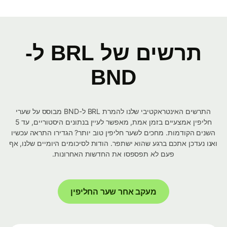
תרשים של BRL ל-
BND
התרשים האינטראקטיבי שלנו להמרת BRL ל-BND מבוסס על שערי
חליפין אמצעיים בזמן אמת, מאפשר לעיין בנתונים היסטוריים, עד 5
השנים הקודמות. מחכים לשער חליפין טוב יותר? הגדירו התראה עכשיו
ואנו נעדכן אתכם ברגע שהוא ישתפר. הודות לסיכומים היומיים שלנו, אף
פעם לא תפספסו את החדשות האחרונות.
מעקב אחר שער החליפין