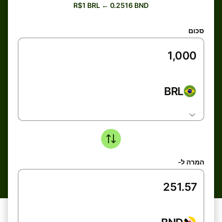
R$1 BRL ← 0.2516 BND
סכום
BRL
המרה ל-