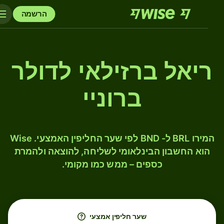
הרשמה
ריאל ברזילאי לדולר
ברוניי
המירו BRL ל- BND לפי שער החליפין האמצעי. Wise
הוא החשבון הבינלאומי לשליחה, להוצאה ולהמרת
כספים – ממש כמו מקומי.
שער חליפין אמצעי