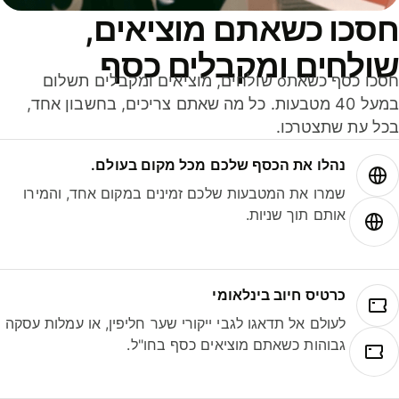
סכו כשאתם מוציאים,
ולחים ומקבלים כסף
חסכו כסף כשאתo שולחים, מוציאים ומקבלים תשלום
במעל 40 מטבעות. כל מה שאתם צריכים, בחשבון אחד,
ל עת שתצטרכו.
נהלו את הכסף שלכם מכל מקום בעולם.
שמרו את המטבעות שלכם זמינים במקום אחד, והמירו
אותם תוך שניות.
כרטיס חיוב בינלאומי
לעולם אל תדאגו לגבי ייקורי שער חליפין, או עמלות עסקה
גבוהות כשאתם מוציאים כסף בחו"ל.