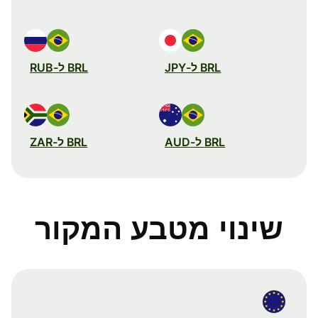
BRL ל-JPY
BRL ל-RUB
BRL ל-AUD
BRL ל-ZAR
שינוי מטבע המקור