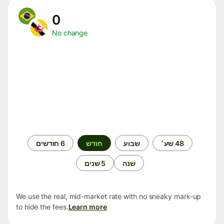
0
No change
תקופת
48 שע׳
שבוע
חודש
6 חודשים
זמן
שנה
5 שנים
We use the real, mid-market rate with no sneaky mark-up
to hide the fees.
Learn more