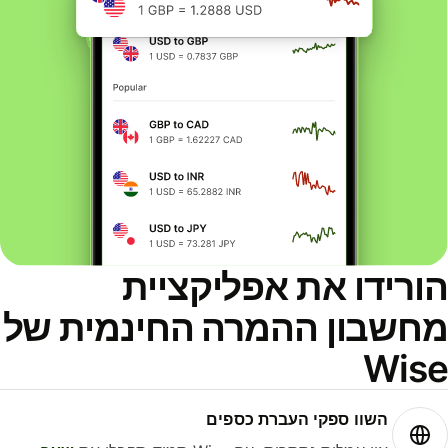
ורידו את אפליקציית
חשבון ההמרה החינמית של
Wis
השוו ספקי העברת כספים