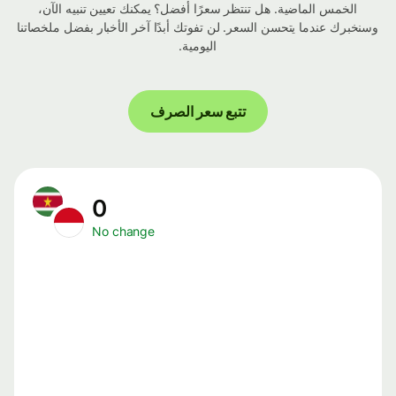
الخمس الماضية. هل تنتظر سعرًا أفضل؟ يمكنك تعيين تنبيه الآن،
وسنخبرك عندما يتحسن السعر. لن تفوتك أبدًا آخر الأخبار بفضل ملخصاتنا
اليومية.
تتبع سعر الصرف
0
No change