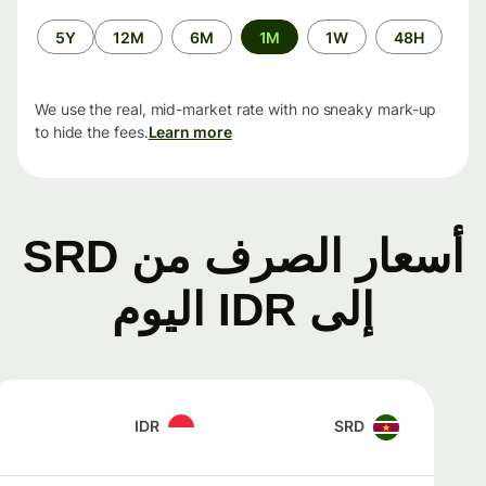
الفترة
5Y
12M
6M
1M
1W
48H
الزمنية
We use the real, mid-market rate with no sneaky mark-up
to hide the fees.
Learn more
أسعار الصرف من SRD
إلى IDR اليوم
IDR
SRD