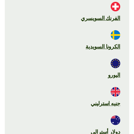
الفرنك السويسري
الكرونا السويدية
اليورو
جنيه استرليني
دولار أسترالي