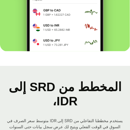
المخطط من SRD إلى
IDR،
يستخدم مخططنا التفاعلي من SRD إلى IDR متوسط ​​سعر الصرف في
السوق في الوقت الفعلي ويتيح لك عرض سجل بيانات حتى السنوات