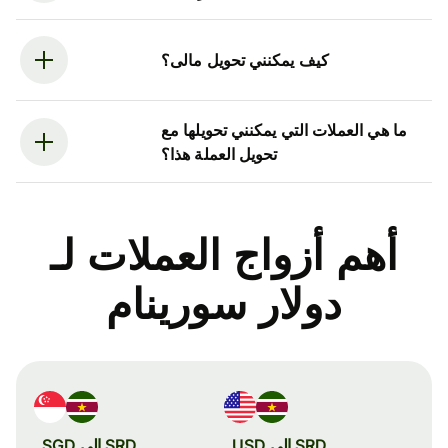
كيف يمكنني تحويل مالى؟
ما هي العملات التي يمكنني تحويلها مع
تحويل العملة هذا؟
أهم أزواج العملات لـ
دولار سورينام
SRD إلى USD
SRD إلى SGD