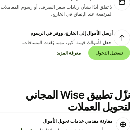
لا تقلق أبدًا بشأن زيادات سعر الصرف، أو رسوم المعاملات
المرتفعة عند الإنفاق في الخارج.
أرسل الأموال إلى الخارج، ووفر في الرسوم
اجعل لأموالك قيمة أكبر، مهما بَعُدت المسافات.
تسجيل الدخول
معرفة المزيد
نزّل تطبيق Wise المجاني
حويل العملات
مقارنة مقدمي خدمات تحويل الأموال