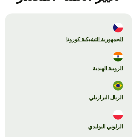
الجمهورية التشيكية كورونا
الروبية الهندية
الريال البرازيلي
الزلوتي البولندي