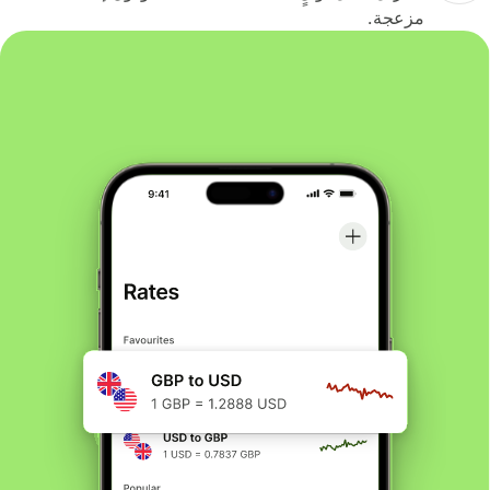
مزعجة.