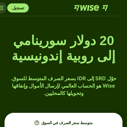
تسجيل
20 دولار سورينامي
إلى روبية إندونيسية
حوّل SRD إلى IDR بسعر الصرف المتوسط للسوق.
Wise هو الحساب العالمي لإرسال الأموال وإنفاقها
وتحويلها كالمحليين.
متوسط ​​سعر الصرف في السوق