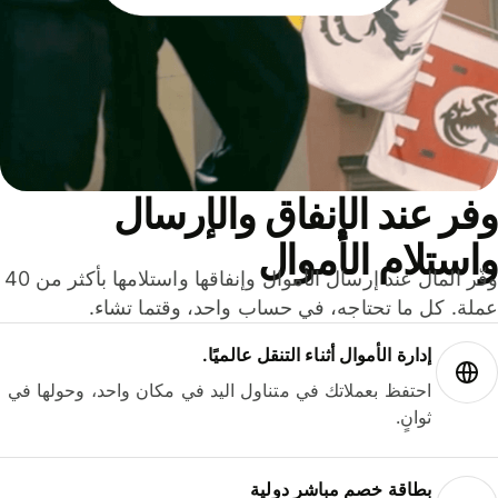
ر عند الإنفاق والإرسال
ستلام الأموال
وفّر المال عند إرسال الأموال وإنفاقها واستلامها بأكثر من 40
لة. كل ما تحتاجه، في حساب واحد، وقتما تشاء.
إدارة الأموال أثناء التنقل عالميًا.
احتفظ بعملاتك في متناول اليد في مكان واحد، وحولها في
ثوانٍ.
بطاقة خصم مباشر دولية