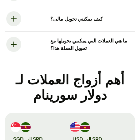
كيف يمكنني تحويل مالى؟
ما هي العملات التي يمكنني تحويلها مع
تحويل العملة هذا؟
أهم أزواج العملات لـ
دولار سورينام
SRD إلى USD
SRD إلى SGD