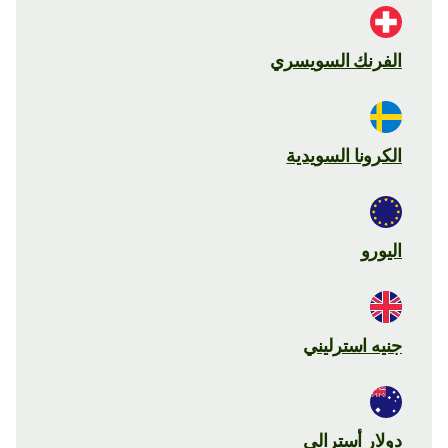
الفرنك السويسري
الكرونا السويدية
اليورو
جنيه استرليني
دولار أسترالي