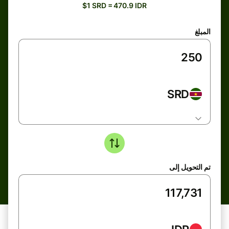
$1 SRD = 470.9 IDR
المبلغ
SRD
تم التحويل إلى