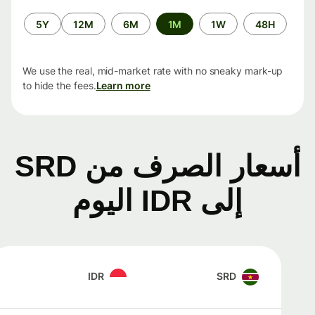
الفترة
5Y
12M
6M
1M
1W
48H
الزمنية
We use the real, mid-market rate with no sneaky mark-up
to hide the fees.
Learn more
أسعار الصرف من SRD
إلى IDR اليوم
IDR
SRD