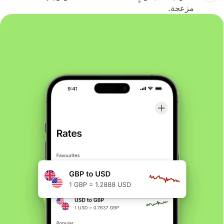
مزعجة.