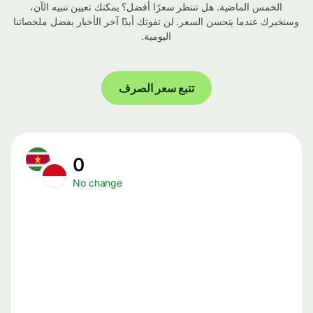
الخمس الماضية. هل تنتظر سعرًا أفضل؟ يمكنك تعيين تنبيه الآن،
وسنخبرك عندما يتحسن السعر. لن تفوتك أبدًا آخر الأخبار بفضل ملخصاتنا
اليومية.
تتبع سعر الصرف
0
No change