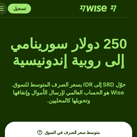
تسجيل
250 دولار سورينامي
إلى روبية إندونيسية
حوّل SRD إلى IDR بسعر الصرف المتوسط للسوق.
Wise هو الحساب العالمي لإرسال الأموال وإنفاقها
وتحويلها كالمحليين.
متوسط ​​سعر الصرف في السوق