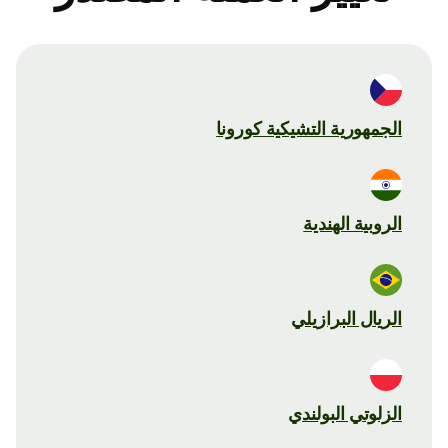
الجمهورية التشيكية كورونا
الروبية الهندية
الريال البرازيلي
الزلوتي البولندي