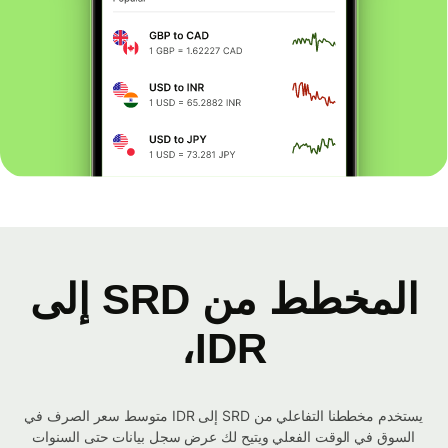
المخطط من SRD إلى
IDR،
يستخدم مخططنا التفاعلي من SRD إلى IDR متوسط ​​سعر الصرف في
السوق في الوقت الفعلي ويتيح لك عرض سجل بيانات حتى السنوات