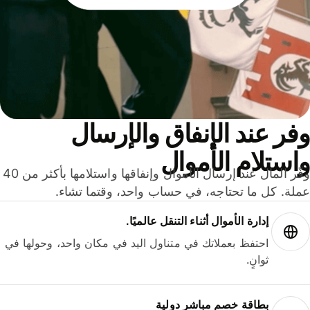
ر عند الإنفاق والإرسال
ستلام الأموال
وفّر المال عند إرسال الأموال وإنفاقها واستلامها بأكثر من 40
لة. كل ما تحتاجه، في حساب واحد، وقتما تشاء.
إدارة الأموال أثناء التنقل عالميًا.
احتفظ بعملاتك في متناول اليد في مكان واحد، وحولها في
ثوانٍ.
بطاقة خصم مباشر دولية