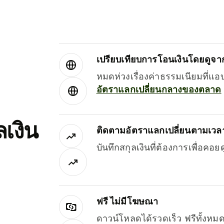
เปรียบเทียบการโอนเงินโดยดูจากผ
หมดห่วงเรื่องค่าธรรมเนียมที่แอ
อัตราแลกเปลี่ยนกลางของตลาด
เงิน
ติดตามอัตราแลกเปลี่ยนตามเวลา
บันทึกสกุลเงินที่ต้องการเพื่อคอ
ฟรี ไม่มีโฆษณา
ดาวน์โหลดได้รวดเร็ว ฟรีทั้ง