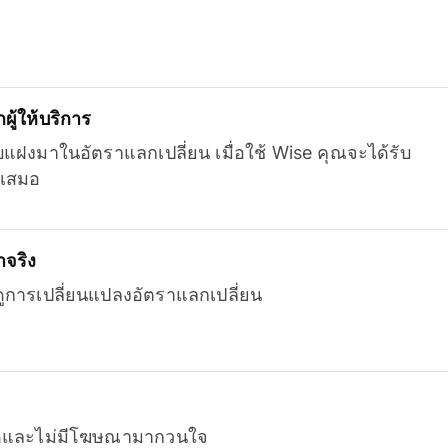
ู้ให้บริการ
บแฝงมาในอัตราแลกเปลี่ยน เมื่อใช้ Wise คุณจะได้รับ
เสมอ
จริง
ยดูการเปลี่ยนแปลงอัตราแลกเปลี่ยน
หมดและไม่มีโฆษณามากวนใจ