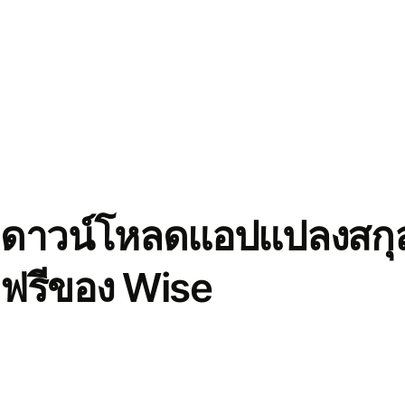
ดาวน์โหลดแอปแปลงสกุล
ฟรีของ Wise