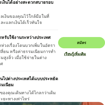
รเงินได้อย่างสะดวกสบายรอบ
ุลเงินของคุณไว้ใกล้มือในที่
และแลกเงินได้เร็วทันใจ
ำหรับใช้งานระหว่างประเทศ
สมัคร
งห่วงเรื่องโดนบวกเพิ่มในอัตรา
ลี่ยน หรือค่าธรรมเนียมการทำ
เรียนรู้เพิ่มเติม
มสูงลิ่ว เมื่อใช้จ่ายในต่าง
ทศ
ินไปต่างประเทศได้แบบประหยัด
รมเนียม
ินของคุณเดินทางได้ไกลกว่าเดิม
าระยะทางเท่าไหร่