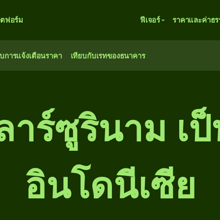
ตฟอร์ม
ฟีเจอร์
ราคาและค่าธร
ับการแจ้งเตือนราคา
เทียบกับเรทของธนาคาร
ร์ซูรินาม เป็น
อินโดนีเซีย