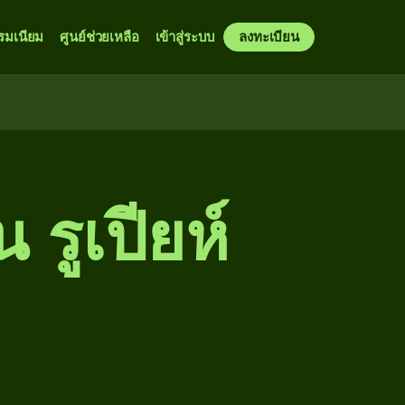
รมเนียม
ศูนย์ช่วยเหลือ
เข้าสู่ระบบ
ลงทะเบียน
 รูเปียห์