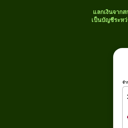
แลกเงินจากสก
เป็นบัญชีระหว
จำ