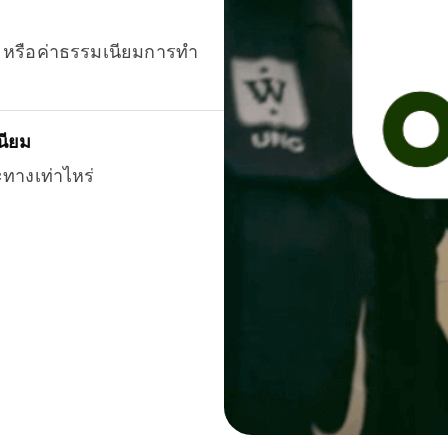
ยน หรือค่าธรรมเนียมการทำ
นียม
ะทางเท่าไหร่