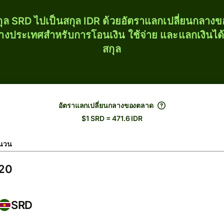
ุล SRD ไปเป็นสกุล IDR ด้วยอัตราแลกเปลี่ยนกลา
่างประเทศสำหรับการโอนเงิน ใช้จ่าย และแลกเงินได
สกุล
อัตราแลกเปลี่ยนกลางของตลาด
$1 SRD = 471.6 IDR
นวน
SRD