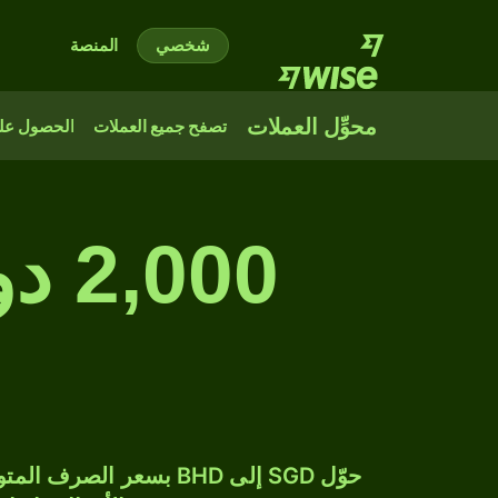
شخصي
المنصة
محوِّل العملات
تصفح جميع العملات
الحصول على
000