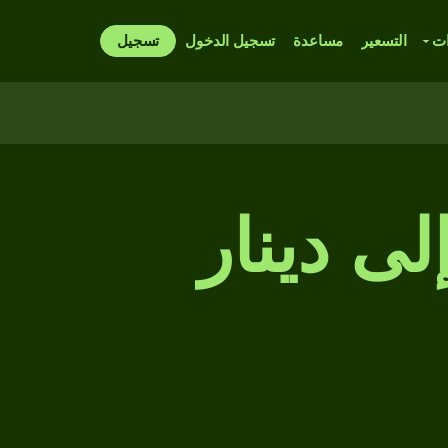
ات
التسعير
مساعدة
تسجيل الدخول
تسجيل
إلى دينار