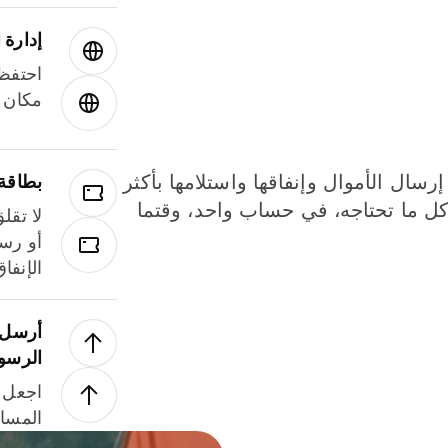
إدارة ا
احتفظ 
مكان و
إرسال الأموال وإنفاقها واستلامها بأكثر
بطاقة
لة. كل ما تحتاجه، في حساب واحد، وقتما
لا تقل
أو رسو
الإنفا
أرسل ا
الرسو
اجعل ل
المسا