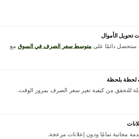
 تحويل الأموال
 ستحصل دائمًا على
متوسط ​​سعر الصرف في السوق
مع
 لحظة بلحظة
ة للتحقق من كيفية تغير سعر الصرف بمرور الوقت.
لانات
خدمة مجانية تمامًا ودون إعلانات مزعجة.