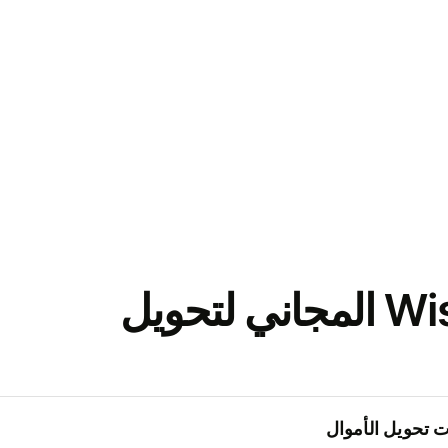
نزّل تطبيق Wise المجاني لتحويل
 تحويل الأموال