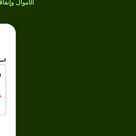
الأموال وإنفاق
المب