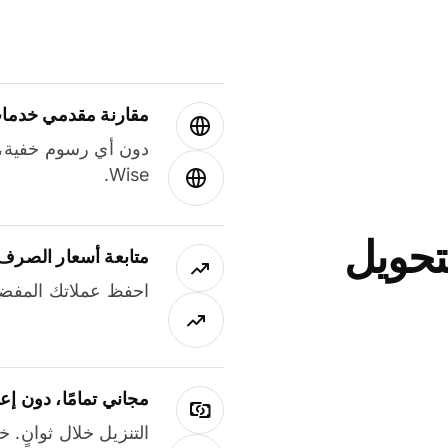
مقارنة مقدمي خدمات
دون أي رسوم خفية،
Wise.
جاني لتحويل
متابعة أسعار الصرف
احفظ عملاتك المفضل
مجاني تمامًا، دون إع
التنزيل خلال ثوانٍ. 