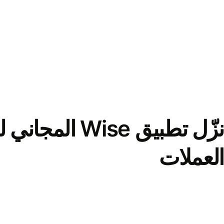
نزّل تطبيق Wise الم
العملات