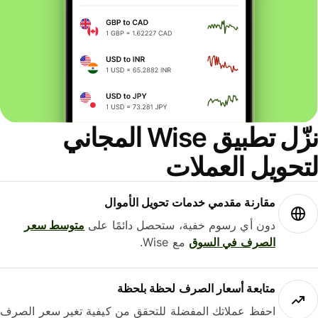
نزّل تطبيق Wise المجاني
حويل العملات
مقارنة مقدمي خدمات تحويل الأموال
دون أي رسوم خفية، ستحصل دائمًا على
متوسط ​​سعر
الصرف في السوق
مع Wise.
متابعة أسعار الصرف لحظة بلحظة
احفظ عملاتك المفضلة للتحقق من كيفية تغير سعر الصرف