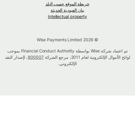
خريطة الموقع حسب البلد
بيان العبودية الحديثة
Intellectual property
© Wise Payments Limited 2026
تم اعتماد شركة Wise بواسطة Financial Conduct Authority بموجب
لوائح الأموال الإلكترونية لعام 2011، مرجع الشركة
900507
، لإصدار النقد
الإلكتروني.