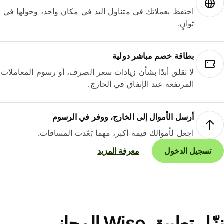
احتفظ بعملاتك في متناول اليد في مكان واحد، وحولها في
ثوانٍ.
بطاقة خصم مباشر دولية
لا تقلق أبدًا بشأن زيادات سعر الصرف، أو رسوم المعاملات
المرتفعة عند الإنفاق في الخارج.
أرسل الأموال إلى الخارج، ووفر في الرسوم
اجعل لأموالك قيمة أكبر، مهما بَعُدت المسافات.
تسجيل الدخول
معرفة المزيد
نزّل تطبيق Wise المجاني