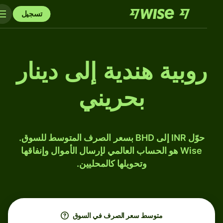
تسجيل
روبية هندية إلى دينار
بحريني
حوّل INR إلى BHD بسعر الصرف المتوسط للسوق.
Wise هو الحساب العالمي لإرسال الأموال وإنفاقها
وتحويلها كالمحليين.
متوسط ​​سعر الصرف في السوق