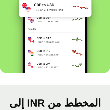
المخطط من INR إلى