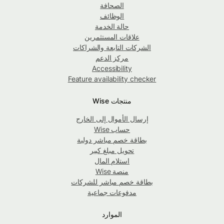
الصحافة
الوظائف
حالة الخدمة
علاقات المستثمرين
الشركات التابعة والشراكات
مركز الدعم
Accessibility
Feature availability checker
منتجات Wise
إرسال الأموال إلى الخارج
حساب Wise
بطاقة خصم مباشر دولية
تحويل مبلغ كبير
استلام المال
منصة Wise
بطاقة خصم مباشر للشركات
مدفوعات جماعية
الموارد