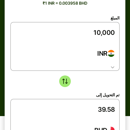
₹1 INR = 0.003958 BHD
المبلغ
INR
تم التحويل إلى