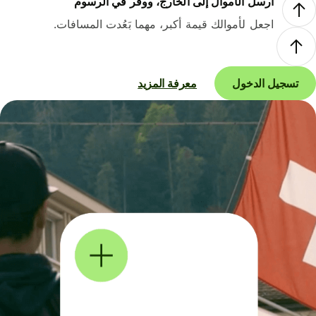
أرسل الأموال إلى الخارج، ووفر في الرسوم
اجعل لأموالك قيمة أكبر، مهما بَعُدت المسافات.
تسجيل الدخول
معرفة المزيد