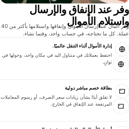
ر عند الإنفاق والإرسال
ستلام الأموال
وفّر المال عند إرسال الأموال وإنفاقها واستلامها بأكثر من 40
لة. كل ما تحتاجه، في حساب واحد، وقتما تشاء.
إدارة الأموال أثناء التنقل عالميًا.
احتفظ بعملاتك في متناول اليد في مكان واحد، وحولها في
ثوانٍ.
بطاقة خصم مباشر دولية
لا تقلق أبدًا بشأن زيادات سعر الصرف، أو رسوم المعاملات
المرتفعة عند الإنفاق في الخارج.