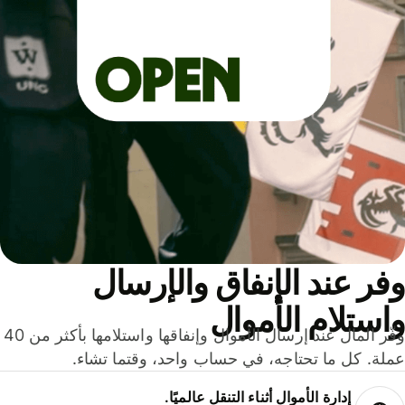
ر عند الإنفاق والإرسال
ستلام الأموال
وفّر المال عند إرسال الأموال وإنفاقها واستلامها بأكثر من 40
لة. كل ما تحتاجه، في حساب واحد، وقتما تشاء.
إدارة الأموال أثناء التنقل عالميًا.