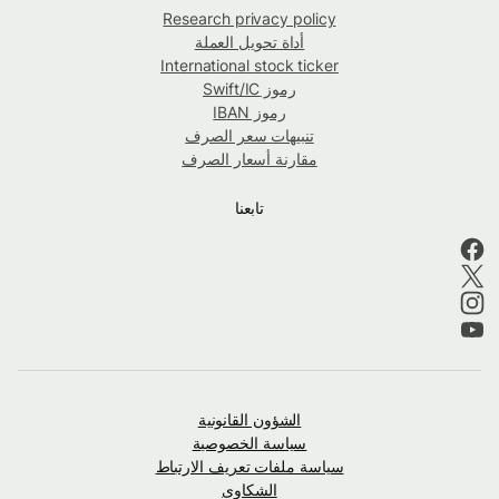
Research privacy policy
أداة تحويل العملة
International stock ticker
رموز Swift/IC
رموز IBAN
تنبيهات سعر الصرف
مقارنة أسعار الصرف
تابعنا
الشؤون القانونية
سياسة الخصوصية
سياسة ملفات تعريف الارتباط
الشكاوى