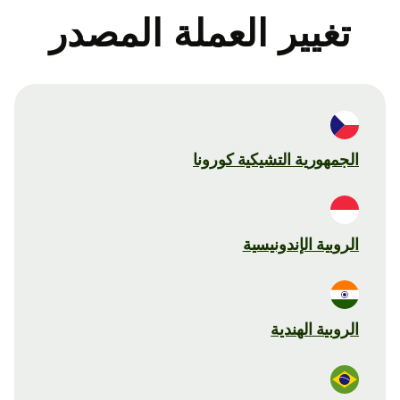
تغيير العملة المصدر
الجمهورية التشيكية كورونا
الروبية الإندونيسية
الروبية الهندية