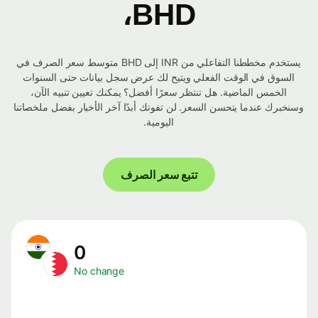
BHD،
يستخدم مخططنا التفاعلي من INR إلى BHD متوسط ​​سعر الصرف في
السوق في الوقت الفعلي ويتيح لك عرض سجل بيانات حتى السنوات
الخمس الماضية. هل تنتظر سعرًا أفضل؟ يمكنك تعيين تنبيه الآن،
وسنخبرك عندما يتحسن السعر. لن تفوتك أبدًا آخر الأخبار بفضل ملخصاتنا
اليومية.
تتبع سعر الصرف
0
No change