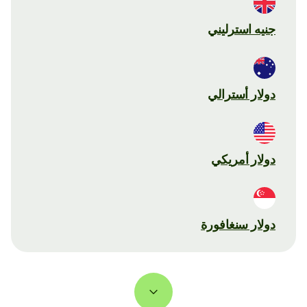
جنيه استرليني
دولار أسترالي
دولار أمريكي
دولار سنغافورة