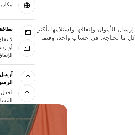
مكان و
إرسال الأموال وإنفاقها واستلامها بأكثر
بطاقة
لة. كل ما تحتاجه، في حساب واحد، وقتما
لا تقل
أو رسو
الإنفا
أرسل ا
الرسو
اجعل ل
المسا