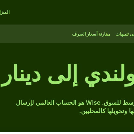
الميز
 تنبيهات
مقارنة أسعار الصرف
لندي إلى دينار
حوّل PLN إلى BHD بسعر الصرف المتوسط للسوق. Wise هو الحساب العالمي لإرسال
ها وتحويلها كالمحليين.