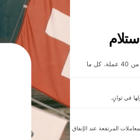
ستلام
وفّر المال عند إرسال الأموال وإنفاقها واستلامها بأكثر من 40 عملة. كل ما
ا في ثوانٍ.
عاملات المرتفعة عند الإنفاق