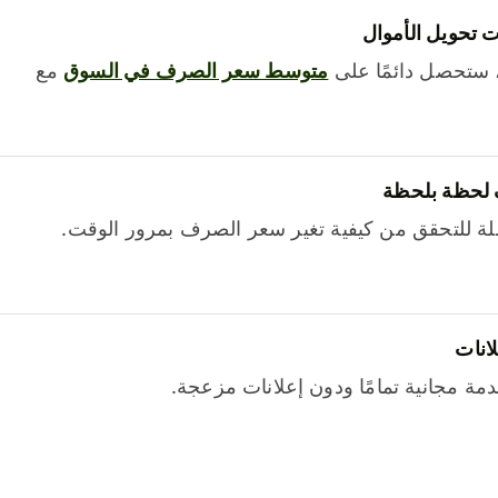
 تحويل الأموال
 ستحصل دائمًا على
متوسط ​​سعر الصرف في السوق
مع
 لحظة بلحظة
ة للتحقق من كيفية تغير سعر الصرف بمرور الوقت.
لانات
خدمة مجانية تمامًا ودون إعلانات مزعجة.