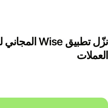
نزّل تطبيق Wise الم
العملات