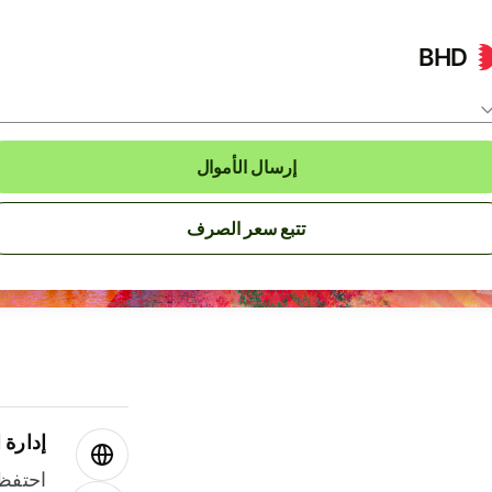
BHD
إرسال الأموال
تتبع سعر الصرف
إدارة ا
احتفظ 