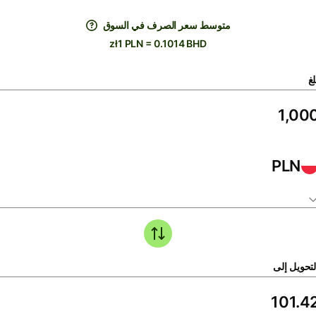
متوسط ​​سعر الصرف في السوق
zł1 PLN = 0.1014 BHD
لغ
PLN
لتحويل إلى