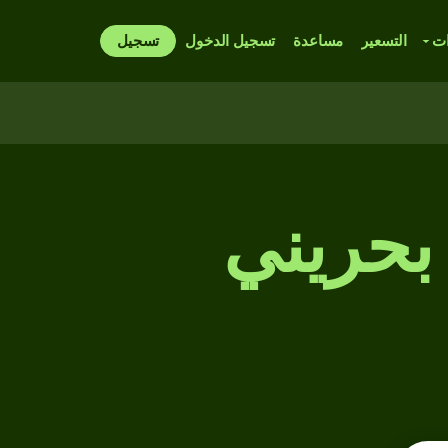
ات
التسعير
مساعدة
تسجيل الدخول
تسجيل
 بحريني