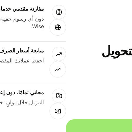
مقارنة مقدمي خدمات
دون أي رسوم خفية،
Wise.
جاني لتحويل
متابعة أسعار الصرف
احفظ عملاتك المفضل
مجاني تمامًا، دون إع
التنزيل خلال ثوانٍ. 