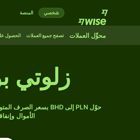
شخصي
المنصة
محوِّل العملات
تصفح جميع العملات
الحصول على
زلوتي بو
الأموال وإنفاق