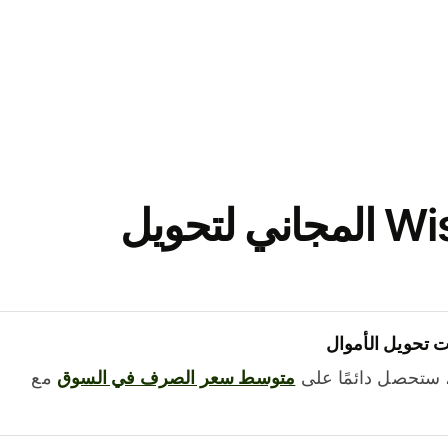
نزّل تطبيق Wise المجاني لتحويل
 تحويل الأموال
 ستحصل دائمًا على
متوسط ​​سعر الصرف في السوق
مع