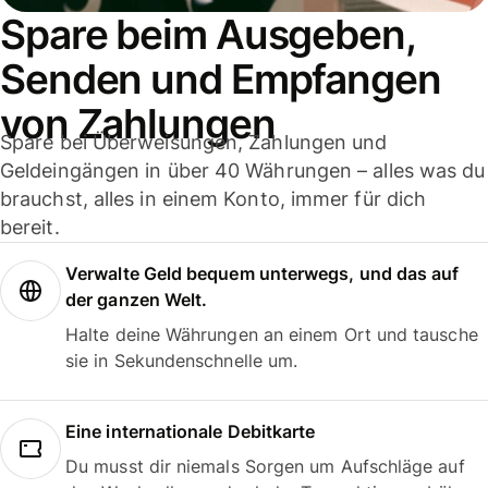
Spare beim Ausgeben,
Senden und Empfangen
von Zahlungen
Spare bei Überweisungen, Zahlungen und
Geldeingängen in über 40 Währungen – alles was du
brauchst, alles in einem Konto, immer für dich
bereit.
Verwalte Geld bequem unterwegs, und das auf
der ganzen Welt.
Halte deine Währungen an einem Ort und tausche
sie in Sekundenschnelle um.
Eine internationale Debitkarte
Du musst dir niemals Sorgen um Aufschläge auf