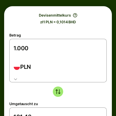
Devisenmittelkurs
zł1 PLN = 0,1014 BHD
Betrag
PLN
Umgetauscht zu