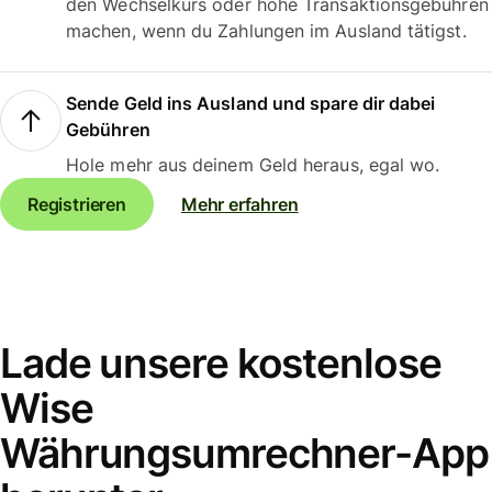
den Wechselkurs oder hohe Transaktionsgebühren
machen, wenn du Zahlungen im Ausland tätigst.
Sende Geld ins Ausland und spare dir dabei
Gebühren
Hole mehr aus deinem Geld heraus, egal wo.
Registrieren
Mehr erfahren
Lade unsere kostenlose
Wise
Währungsumrechner-App