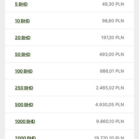
5
BHD
49,30
PLN
10
BHD
98,60
PLN
20
BHD
197,20
PLN
50
BHD
493,00
PLN
100
BHD
986,01
PLN
250
BHD
2.465,02
PLN
500
BHD
4.930,05
PLN
1000
BHD
9.860,10
PLN
2000
BHD
19.720,20
PLN