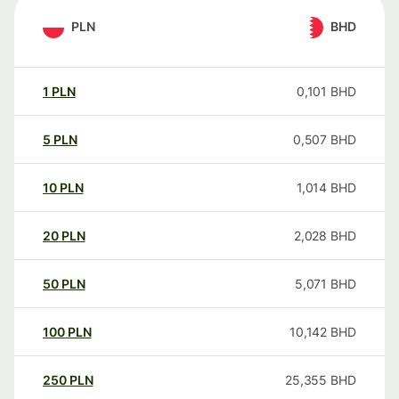
PLN
BHD
1
PLN
0,101
BHD
5
PLN
0,507
BHD
10
PLN
1,014
BHD
20
PLN
2,028
BHD
50
PLN
5,071
BHD
100
PLN
10,142
BHD
250
PLN
25,355
BHD