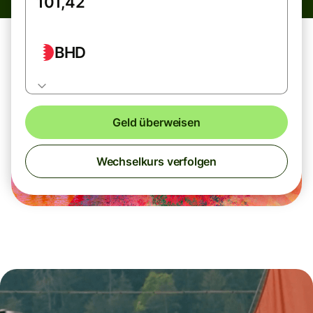
BHD
Geld überweisen
Wechselkurs verfolgen