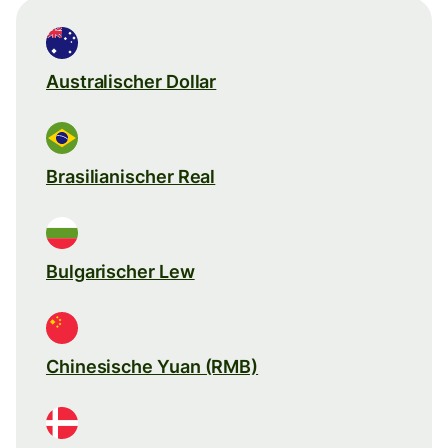
Australischer Dollar
Brasilianischer Real
Bulgarischer Lew
Chinesische Yuan (RMB)