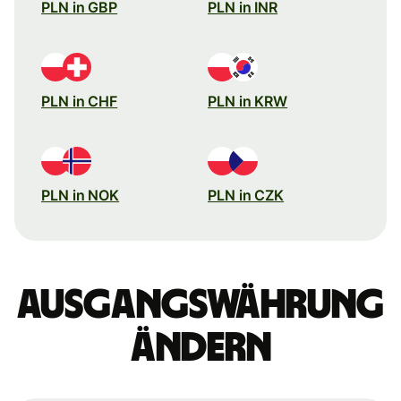
PLN in GBP
PLN in INR
PLN in CHF
PLN in KRW
PLN in NOK
PLN in CZK
Ausgangswährung
ändern