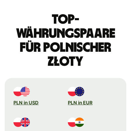
Top-
Währungspaare
für polnischer
Złoty
PLN in USD
PLN in EUR