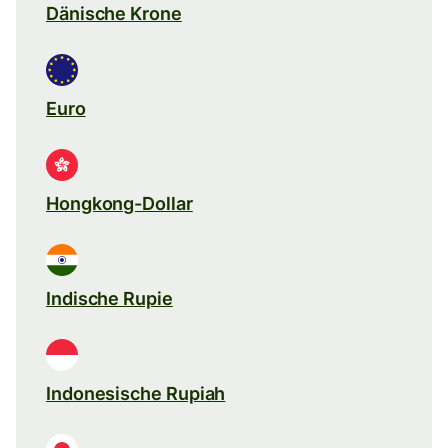
Dänische Krone
Euro
Hongkong-Dollar
Indische Rupie
Indonesische Rupiah