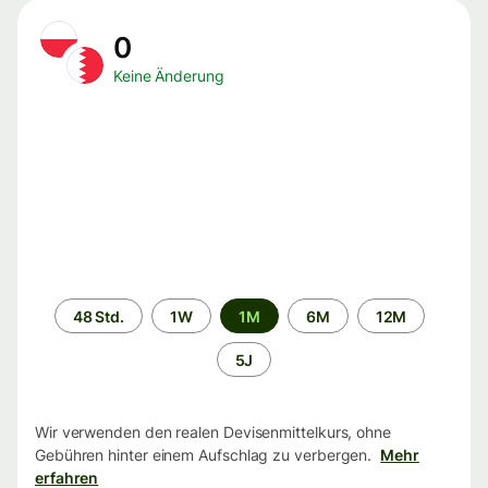
0
Keine Änderung
Zeitraum
48 Std.
1W
1M
6M
12M
5J
Wir verwenden den realen Devisenmittelkurs, ohne
Gebühren hinter einem Aufschlag zu verbergen.
Mehr
erfahren