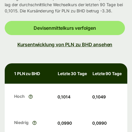
lag der durchschnittliche Wechselkurs der letzten 90 Tage bei
0,1015. Die Kursänderung für PLN zu BHD betrug -3.36.
Devisenmittelkurs verfolgen
Kursentwicklung von PLN zu BHD ansehen
1 PLN zu BHD
Letzte 30 Tage
Letzte 90 Tage
Hoch
0,1014
0,1049
Niedrig
0,0990
0,0990