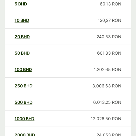
5
BHD
60,13
RON
10
BHD
120,27
RON
20
BHD
240,53
RON
50
BHD
601,33
RON
100
BHD
1.202,65
RON
250
BHD
3.006,63
RON
500
BHD
6.013,25
RON
1000
BHD
12.026,50
RON
2000
BHD
24.053
RON