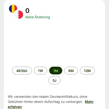
0
Keine Änderung
Zeitraum
48 Std.
1W
1M
6M
12M
5J
Wir verwenden den realen Devisenmittelkurs, ohne
Gebühren hinter einem Aufschlag zu verbergen.
Mehr
erfahren