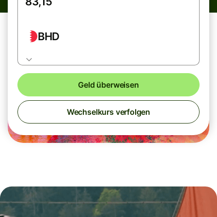
BHD
Geld überweisen
Wechselkurs verfolgen