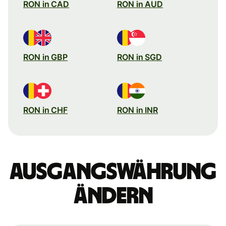
RON in CAD
RON in AUD
RON in GBP
RON in SGD
RON in CHF
RON in INR
Ausgangswährung
ändern