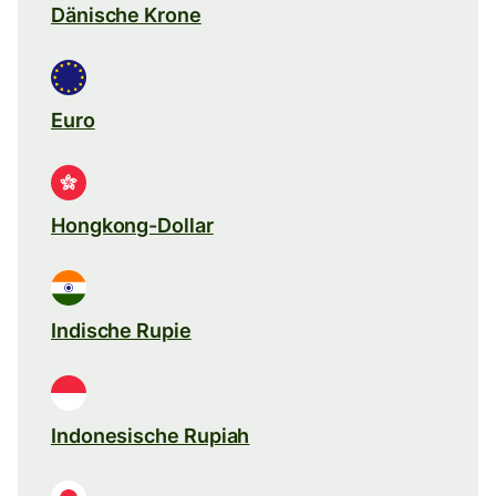
Dänische Krone
Euro
Hongkong-Dollar
Indische Rupie
Indonesische Rupiah