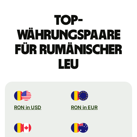
Top-
Währungspaare
für rumänischer
Leu
RON in USD
RON in EUR