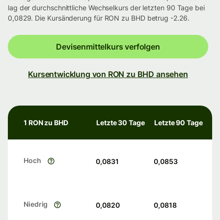
lag der durchschnittliche Wechselkurs der letzten 90 Tage bei
0,0829. Die Kursänderung für RON zu BHD betrug -2.26.
Devisenmittelkurs verfolgen
Kursentwicklung von RON zu BHD ansehen
1 RON zu BHD
Letzte 30 Tage
Letzte 90 Tage
Hoch
0,0831
0,0853
Niedrig
0,0820
0,0818