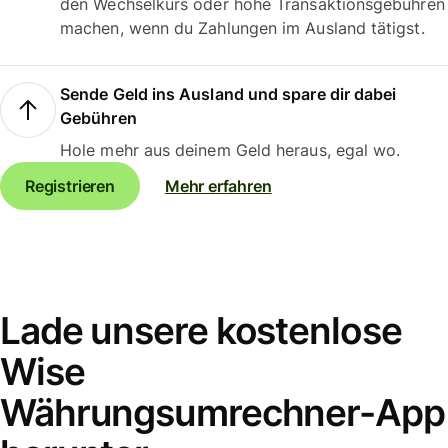
den Wechselkurs oder hohe Transaktionsgebühren
machen, wenn du Zahlungen im Ausland tätigst.
Sende Geld ins Ausland und spare dir dabei
Gebühren
Hole mehr aus deinem Geld heraus, egal wo.
Registrieren
Mehr erfahren
Lade unsere kostenlose
Wise
Währungsumrechner-App