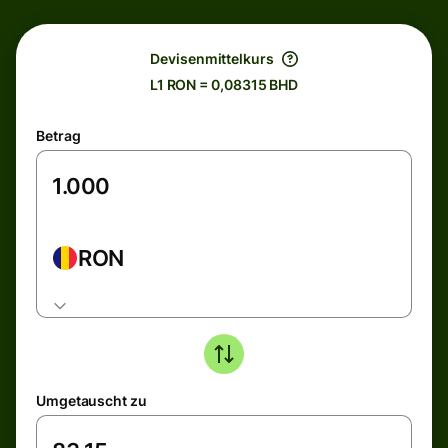
Devisenmittelkurs
L1 RON = 0,08315 BHD
Betrag
RON
Umgetauscht zu