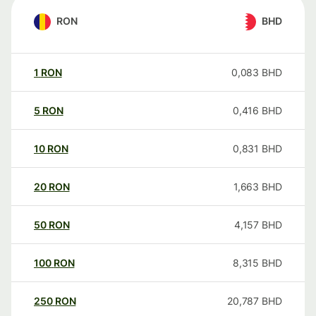
RON
BHD
1
RON
0,083
BHD
5
RON
0,416
BHD
10
RON
0,831
BHD
20
RON
1,663
BHD
50
RON
4,157
BHD
100
RON
8,315
BHD
250
RON
20,787
BHD