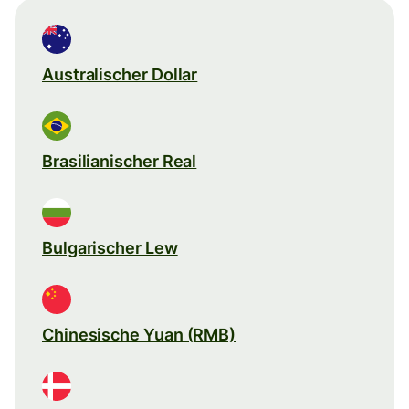
Australischer Dollar
Brasilianischer Real
Bulgarischer Lew
Chinesische Yuan (RMB)