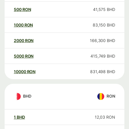
500
RON
41,575
BHD
1000
RON
83,150
BHD
2000
RON
166,300
BHD
5000
RON
415,749
BHD
10000
RON
831,498
BHD
BHD
RON
1
BHD
12,03
RON