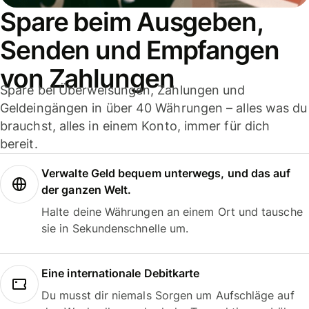
Spare beim Ausgeben,
Senden und Empfangen
von Zahlungen
Spare bei Überweisungen, Zahlungen und
Geldeingängen in über 40 Währungen – alles was du
brauchst, alles in einem Konto, immer für dich
bereit.
Verwalte Geld bequem unterwegs, und das auf
der ganzen Welt.
Halte deine Währungen an einem Ort und tausche
sie in Sekundenschnelle um.
Eine internationale Debitkarte
Du musst dir niemals Sorgen um Aufschläge auf