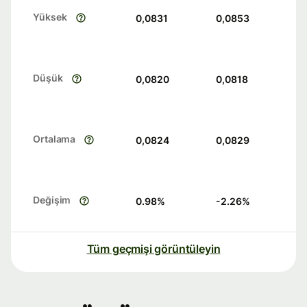
Yüksek
0,0831
0,0853
Düşük
0,0820
0,0818
Ortalama
0,0824
0,0829
Değişim
0.98
%
-2.26
%
Tüm geçmişi görüntüleyin