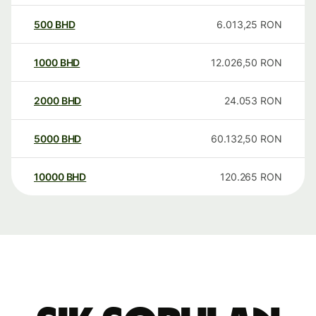
500
BHD
6.013,25
RON
1000
BHD
12.026,50
RON
2000
BHD
24.053
RON
5000
BHD
60.132,50
RON
10000
BHD
120.265
RON