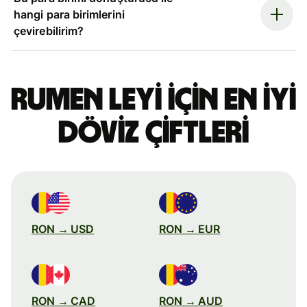
hangi para birimlerini
çevirebilirim?
Rumen leyi için en iyi
döviz çiftleri
RON → USD
RON → EUR
RON → CAD
RON → AUD