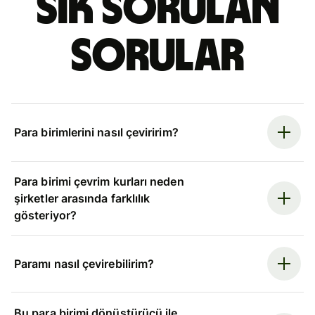
Sık sorulan
sorular
Para birimlerini nasıl çeviririm?
Para birimi çevrim kurları neden
şirketler arasında farklılık
gösteriyor?
Paramı nasıl çevirebilirim?
Bu para birimi dönüştürücü ile