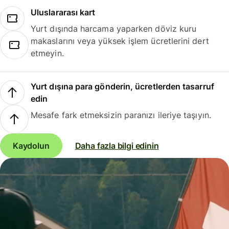
Uluslararası kart
Yurt dışında harcama yaparken döviz kuru
makaslarını veya yüksek işlem ücretlerini dert
etmeyin.
Yurt dışına para gönderin, ücretlerden tasarruf
edin
Mesafe fark etmeksizin paranızı ileriye taşıyın.
Kaydolun
Daha fazla bilgi edinin