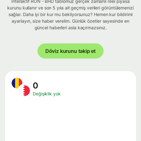
İnteraktif RON - BHD tablomuz gerçek zamanlı reel piyasa
kurunu kullanır ve son 5 yıla ait geçmiş verileri görüntülemenizi
sağlar. Daha iyi bir kur mu bekliyorsunuz? Hemen kur bildirimi
ayarlayın, size haber verelim. Günlük özetler sayesinde en
güncel haberleri asla kaçırmazsınız.
Döviz kurunu takip et
0
Değişiklik yok