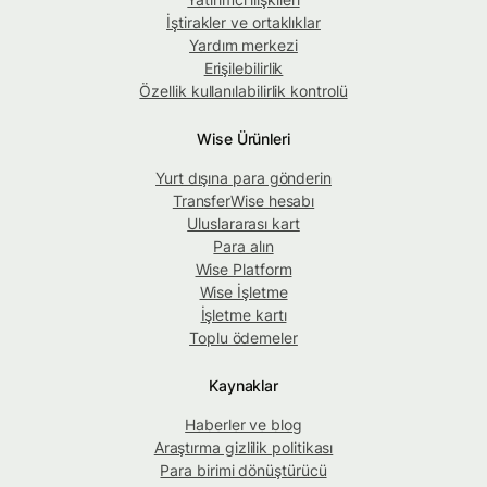
İştirakler ve ortaklıklar
Yardım merkezi
Erişilebilirlik
Özellik kullanılabilirlik kontrolü
Wise Ürünleri
Yurt dışına para gönderin
TransferWise hesabı
Uluslararası kart
Para alın
Wise Platform
Wise İşletme
İşletme kartı
Toplu ödemeler
Kaynaklar
Haberler ve blog
Araştırma gizlilik politikası
Para birimi dönüştürücü