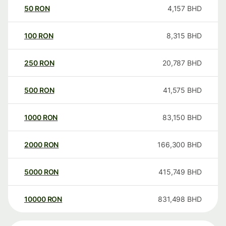
50
RON
4,157
BHD
100
RON
8,315
BHD
250
RON
20,787
BHD
500
RON
41,575
BHD
1000
RON
83,150
BHD
2000
RON
166,300
BHD
5000
RON
415,749
BHD
10000
RON
831,498
BHD