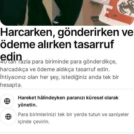
Harcarken, gönderirken ve
ödeme alırken tasarruf
edin
40'tan fazla para biriminde para gönderdikçe,
harcadıkça ve ödeme aldıkça tasarruf edin.
İhtiyacınız olan her şey, istediğiniz anda tek bir
hesapta.
Hareket hâlindeyken paranızı küresel olarak
yönetin.
Para birimlerinizi tek bir yerde tutun ve saniyeler
içinde çevirin.