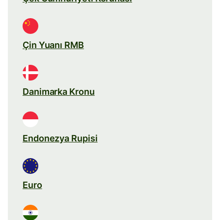
Çin Yuanı RMB
Danimarka Kronu
Endonezya Rupisi
Euro