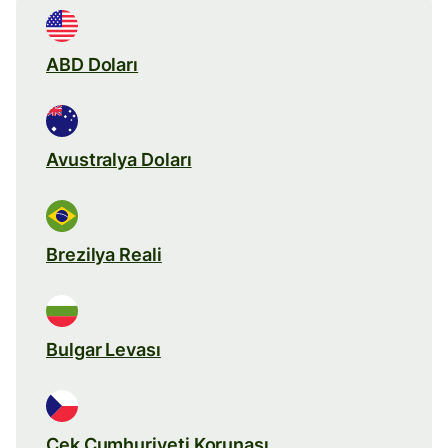
ABD Doları
Avustralya Doları
Brezilya Reali
Bulgar Levası
Çek Cumhuriyeti Korunası