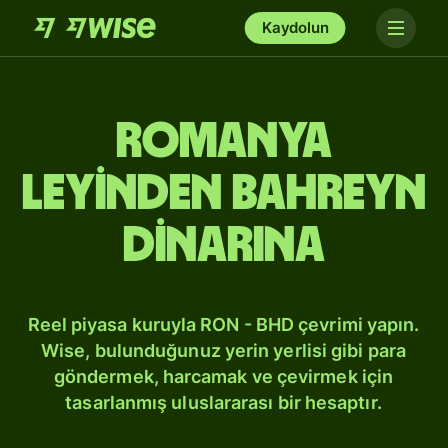
Kaydolun
Romanya
leyinden Bahreyn
dinarına
Reel piyasa kuruyla RON - BHD çevrimi yapın.
Wise, bulunduğunuz yerin yerlisi gibi para
göndermek, harcamak ve çevirmek için
tasarlanmış uluslararası bir hesaptır.