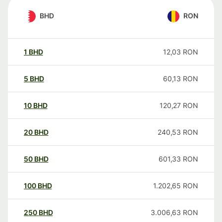
BHD
RON
1
BHD
12,03
RON
5
BHD
60,13
RON
10
BHD
120,27
RON
20
BHD
240,53
RON
50
BHD
601,33
RON
100
BHD
1.202,65
RON
250
BHD
3.006,63
RON