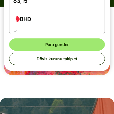
BHD
Para gönder
Döviz kurunu takip et