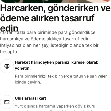
Harcarken, gönderirken ve
ödeme alırken tasarruf
edin
40'tan fazla para biriminde para gönderdikçe,
harcadıkça ve ödeme aldıkça tasarruf edin.
İhtiyacınız olan her şey, istediğiniz anda tek bir
hesapta.
Hareket hâlindeyken paranızı küresel olarak
yönetin.
Para birimlerinizi tek bir yerde tutun ve saniyeler
içinde çevirin.
Uluslararası kart
Yurt dışında harcama yaparken döviz kuru