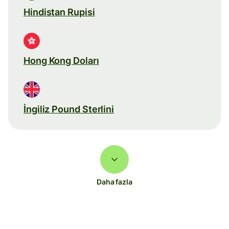
Hindistan Rupisi
Hong Kong Doları
İngiliz Pound Sterlini
Daha fazla