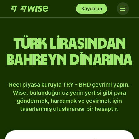
Kaydolun
Türk lirasından
Bahreyn dinarına
Reel piyasa kuruyla TRY - BHD çevrimi yapın.
Wise, bulunduğunuz yerin yerlisi gibi para
göndermek, harcamak ve çevirmek için
tasarlanmış uluslararası bir hesaptır.