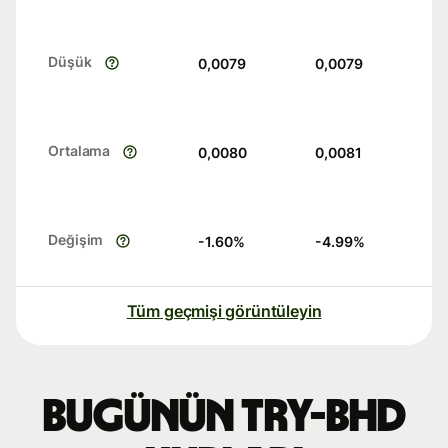
Düşük
0,0079
0,0079
Ortalama
0,0080
0,0081
Değişim
-1.60
%
-4.99
%
Tüm geçmişi görüntüleyin
Bugünün TRY-BHD