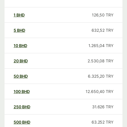
1
BHD
126,50
TRY
5
BHD
632,52
TRY
10
BHD
1.265,04
TRY
20
BHD
2.530,08
TRY
50
BHD
6.325,20
TRY
100
BHD
12.650,40
TRY
250
BHD
31.626
TRY
500
BHD
63.252
TRY