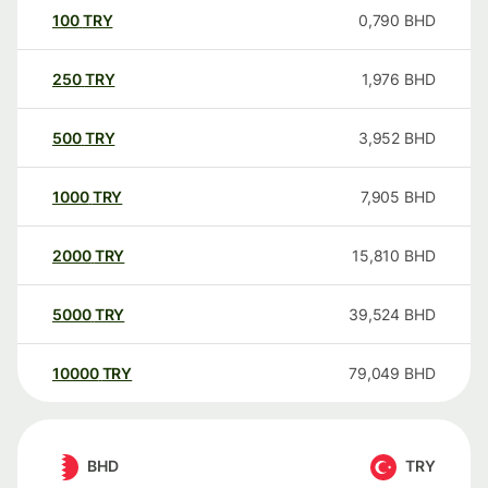
100
TRY
0,790
BHD
250
TRY
1,976
BHD
500
TRY
3,952
BHD
1000
TRY
7,905
BHD
2000
TRY
15,810
BHD
5000
TRY
39,524
BHD
10000
TRY
79,049
BHD
BHD
TRY