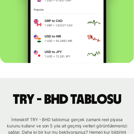
TRY - BHD tablosu
İnteraktif TRY - BHD tablomuz gerçek zamanlı reel piyasa
kurunu kullanır ve son 5 yıla ait geçmiş verileri görüntülemenizi
sağlar. Daha iyi bir kur mu bekliyorsunuz? Hemen kur bildirimi