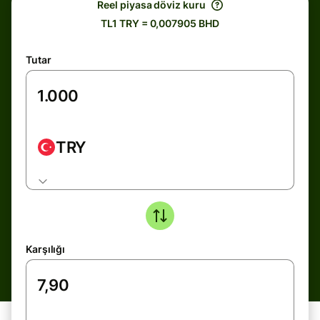
Reel piyasa döviz kuru
TL1 TRY = 0,007905 BHD
Tutar
TRY
Karşılığı