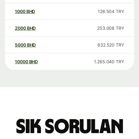
1000
BHD
126.504
TRY
2000
BHD
253.008
TRY
5000
BHD
632.520
TRY
10000
BHD
1.265.040
TRY
Sık sorulan