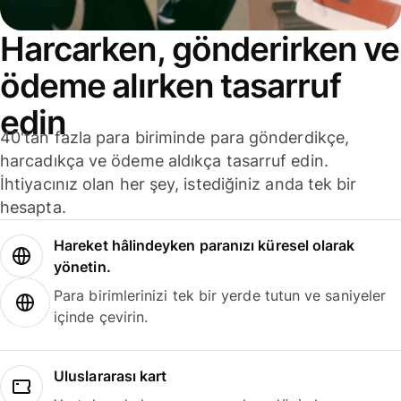
Harcarken, gönderirken ve
ödeme alırken tasarruf
edin
40'tan fazla para biriminde para gönderdikçe,
harcadıkça ve ödeme aldıkça tasarruf edin.
İhtiyacınız olan her şey, istediğiniz anda tek bir
hesapta.
Hareket hâlindeyken paranızı küresel olarak
yönetin.
Para birimlerinizi tek bir yerde tutun ve saniyeler
içinde çevirin.
Uluslararası kart