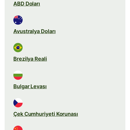
ABD Doları
Avustralya Doları
Brezilya Reali
Bulgar Levası
Çek Cumhuriyeti Korunası