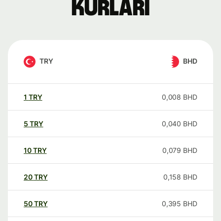
kurları
TRY
BHD
1
TRY
0,008
BHD
5
TRY
0,040
BHD
10
TRY
0,079
BHD
20
TRY
0,158
BHD
50
TRY
0,395
BHD