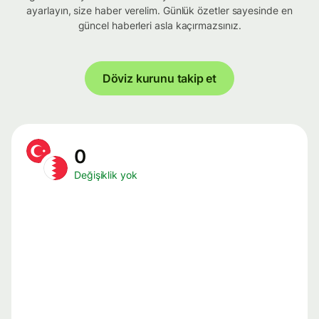
ayarlayın, size haber verelim. Günlük özetler sayesinde en
güncel haberleri asla kaçırmazsınız.
Döviz kurunu takip et
0
Değişiklik yok