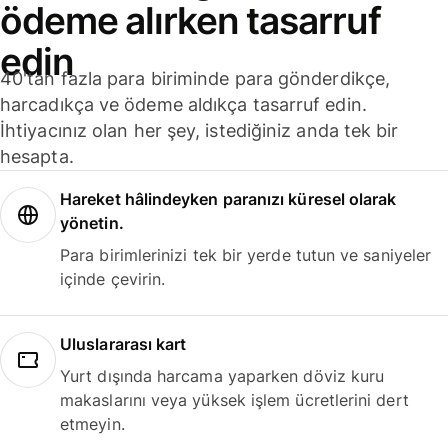
ödeme alırken tasarruf
edin
40'tan fazla para biriminde para gönderdikçe,
harcadıkça ve ödeme aldıkça tasarruf edin.
İhtiyacınız olan her şey, istediğiniz anda tek bir
hesapta.
Hareket hâlindeyken paranızı küresel olarak
yönetin.
Para birimlerinizi tek bir yerde tutun ve saniyeler
içinde çevirin.
Uluslararası kart
Yurt dışında harcama yaparken döviz kuru
makaslarını veya yüksek işlem ücretlerini dert
etmeyin.