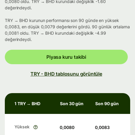
0,0080 oldu. TRY → BHD kurundaki değişiklik -1.60
değerindeydi.
TRY → BHD kurunun performansı son 90 günde en yüksek
0,0083, en düşük 0,0079 değerlerini gördü. 90 günlük ortalama
0,0081 oldu. TRY → BHD kurundaki değişiklik -4.99
değerindeydi.
Piyasa kuru takibi
TRY - BHD tablosunu görüntüle
1 TRY → BHD
Son 30 gün
Son 90 gün
Yüksek
0,0080
0,0083