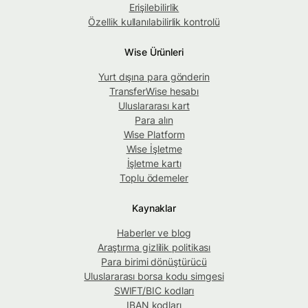
Erişilebilirlik
Özellik kullanılabilirlik kontrolü
Wise Ürünleri
Yurt dışına para gönderin
TransferWise hesabı
Uluslararası kart
Para alın
Wise Platform
Wise İşletme
İşletme kartı
Toplu ödemeler
Kaynaklar
Haberler ve blog
Araştırma gizlilik politikası
Para birimi dönüştürücü
Uluslararası borsa kodu simgesi
SWIFT/BIC kodları
IBAN kodları