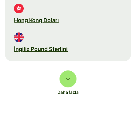
Hong Kong Doları
İngiliz Pound Sterlini
Daha fazla