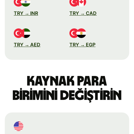
TRY → INR
TRY → CAD
TRY → AED
TRY → EGP
Kaynak para
birimini değiştirin