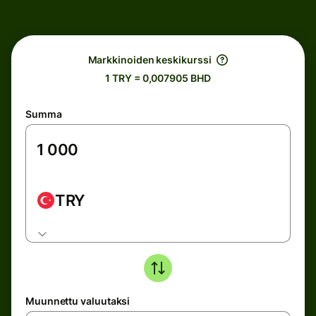
Markkinoiden keskikurssi
1 TRY = 0,007905 BHD
Summa
TRY
Muunnettu valuutaksi