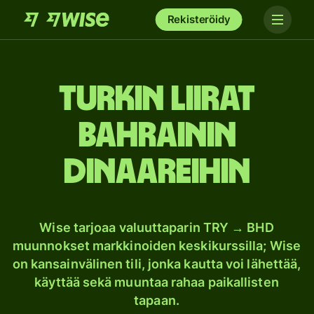
Rekisteröidy
Turkin liirat
Bahrainin
dinaareihin
Wise tarjoaa valuuttaparin TRY → BHD
muunnokset markkinoiden keskikurssilla; Wise
on kansainvälinen tili, jonka kautta voi lähettää,
käyttää sekä muuntaa rahaa paikallisten
tapaan.