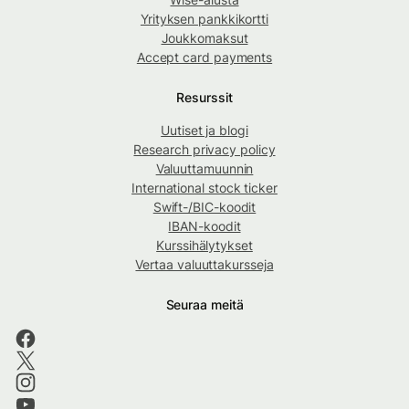
Yrityksen pankkikortti
Joukkomaksut
Accept card payments
Resurssit
Uutiset ja blogi
Research privacy policy
Valuuttamuunnin
International stock ticker
Swift-/BIC-koodit
IBAN-koodit
Kurssihälytykset
Vertaa valuuttakursseja
Seuraa meitä