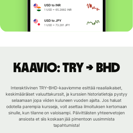
Kaavio: TRY → BHD
Interaktiivinen TRY–BHD-kaaviomme esittää reaaliaikaiset,
keskimääräiset valuuttakurssit, ja kurssien historiatietoja pystyy
selaamaan jopa viiden kuluneen vuoden ajalta. Jos haluat
odotella parempia kursseja, voit asettaa ilmoituksen kertomaan
sinulle, kun tilanne on valoisampi. Päivittäisten yhteenvetojen
ansiosta et siis koskaan jää pimentoon uusimmista
tapahtumista!