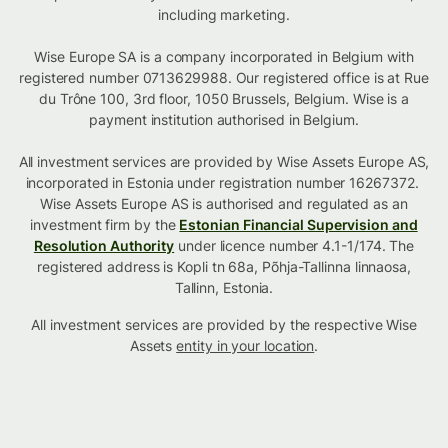
including marketing.
Wise Europe SA is a company incorporated in Belgium with
registered number 0713629988. Our registered office is at Rue
du Trône 100, 3rd floor, 1050 Brussels, Belgium. Wise is a
payment institution authorised in Belgium.
All investment services are provided by Wise Assets Europe AS,
incorporated in Estonia under registration number 16267372.
Wise Assets Europe AS is authorised and regulated as an
investment firm by the
Estonian Financial Supervision and
Resolution Authority
under licence number 4.1-1/174. The
registered address is Kopli tn 68a, Põhja-Tallinna linnaosa,
Tallinn, Estonia.
All investment services are provided by the respective Wise
Assets
entity in your location
.