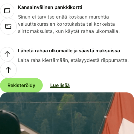
Kansainvälinen pankkikortti
Sinun ei tarvitse enää koskaan murehtia
valuuttakurssien korotuksista tai korkeista
siirtomaksuista, kun käytät rahaa ulkomailla.
Lähetä rahaa ulkomaille ja säästä maksuissa
Laita raha kiertämään, etäisyydestä riippumatta.
Rekisteröidy
Lue lisää