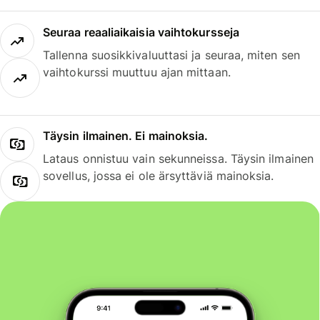
Seuraa reaaliaikaisia vaihtokursseja
Tallenna suosikkivaluuttasi ja seuraa, miten sen
vaihtokurssi muuttuu ajan mittaan.
Täysin ilmainen. Ei mainoksia.
Lataus onnistuu vain sekunneissa. Täysin ilmainen
sovellus, jossa ei ole ärsyttäviä mainoksia.