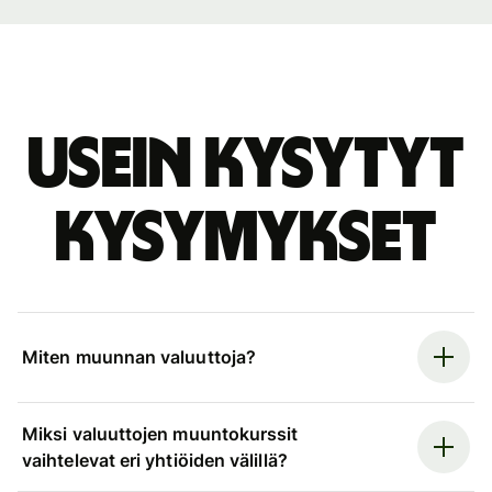
Usein kysytyt
kysymykset
Miten muunnan valuuttoja?
Miksi valuuttojen muuntokurssit
vaihtelevat eri yhtiöiden välillä?