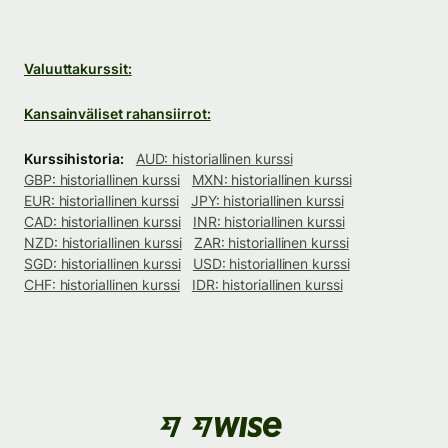
Valuuttakurssit:
Kansainväliset rahansiirrot:
Kurssihistoria:
AUD: historiallinen kurssi
GBP: historiallinen kurssi
MXN: historiallinen kurssi
EUR: historiallinen kurssi
JPY: historiallinen kurssi
CAD: historiallinen kurssi
INR: historiallinen kurssi
NZD: historiallinen kurssi
ZAR: historiallinen kurssi
SGD: historiallinen kurssi
USD: historiallinen kurssi
CHF: historiallinen kurssi
IDR: historiallinen kurssi