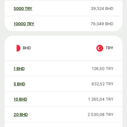
5000
TRY
39,524
BHD
10000
TRY
79,049
BHD
BHD
TRY
1
BHD
126,50
TRY
5
BHD
632,52
TRY
10
BHD
1 265,04
TRY
20
BHD
2 530,08
TRY