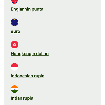
Englannin punta
euro
Hongkongin dollari
Indonesian rupia
Intian rupia