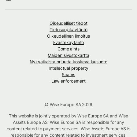
Oikeudelliset tiedot
Tietosuojakäytäntö
Oikeudellinen ilmoitus
Evästekäytäntö
Complaints
Maiden sivustokartta
Nykyaikaista orjuutta koskeva lausunto
Intellectual property
Scams
Law enforcement
© Wise Europe SA 2026
This website is jointly operated by Wise Europe SA and Wise
Assets Europe AS. Wise Europe SA is responsible for any
content related to payment services. Wise Assets Europe AS is
responsible for any content related to investment services,