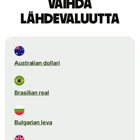
Vaihda
lähdevaluutta
Australian dollari
Brasilian real
Bulgarian leva