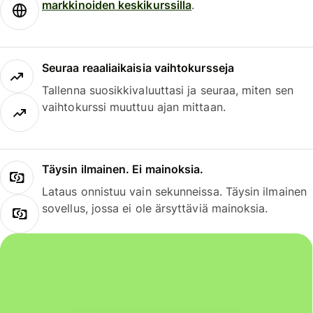
markkinoiden keskikurssilla
.
Seuraa reaaliaikaisia vaihtokursseja
Tallenna suosikkivaluuttasi ja seuraa, miten sen
vaihtokurssi muuttuu ajan mittaan.
Täysin ilmainen. Ei mainoksia.
Lataus onnistuu vain sekunneissa. Täysin ilmainen
sovellus, jossa ei ole ärsyttäviä mainoksia.