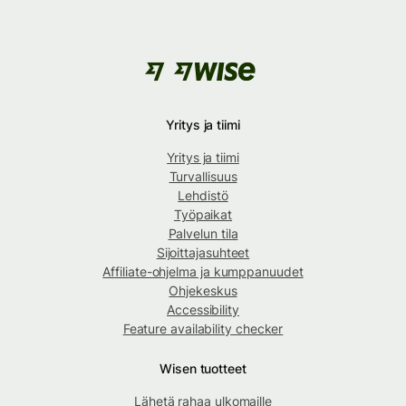
Yritys ja tiimi
Yritys ja tiimi
Turvallisuus
Lehdistö
Työpaikat
Palvelun tila
Sijoittajasuhteet
Affiliate-ohjelma ja kumppanuudet
Ohjekeskus
Accessibility
Feature availability checker
Wisen tuotteet
Lähetä rahaa ulkomaille