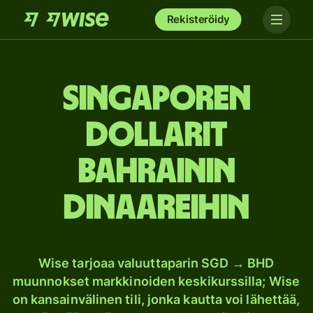
Rekisteröidy
Singaporen
dollarit
Bahrainin
dinaareihin
Wise tarjoaa valuuttaparin SGD → BHD
muunnokset markkinoiden keskikurssilla; Wise
on kansainvälinen tili, jonka kautta voi lähettää,