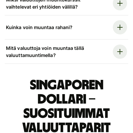
vaihtelevat eri yhtiöiden välillä?
Kuinka voin muuntaa rahani?
Mitä valuuttoja voin muuntaa tällä
valuuttamuuntimella?
Singaporen
dollari –
suosituimmat
valuuttaparit