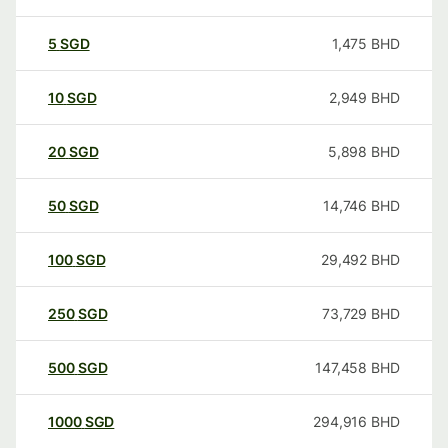
5
SGD
1,475
BHD
10
SGD
2,949
BHD
20
SGD
5,898
BHD
50
SGD
14,746
BHD
100
SGD
29,492
BHD
250
SGD
73,729
BHD
500
SGD
147,458
BHD
1000
SGD
294,916
BHD