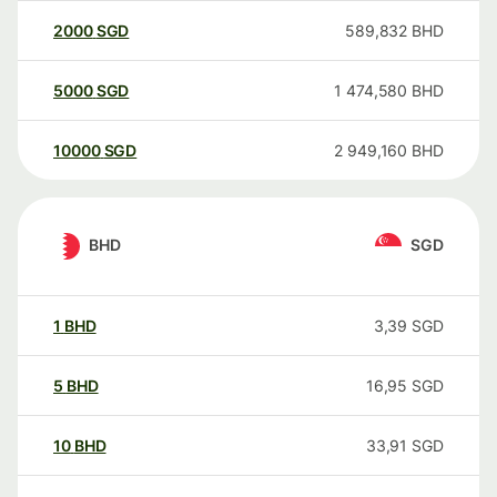
2000
SGD
589,832
BHD
5000
SGD
1 474,580
BHD
10000
SGD
2 949,160
BHD
BHD
SGD
1
BHD
3,39
SGD
5
BHD
16,95
SGD
10
BHD
33,91
SGD