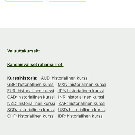
Valuuttakurssit:
Kansainväliset rahansiirrot:
Kurssihistoria:
AUD: historiallinen kurssi
GBP: historiallinen kurssi
MXN: historiallinen kurssi
EUR: historiallinen kurssi
JPY: historiallinen kurssi
CAD: historiallinen kurssi
INR: historiallinen kurssi
NZD: historiallinen kurssi
ZAR: historiallinen kurssi
SGD: historiallinen kurssi
USD: historiallinen kurssi
CHF: historiallinen kurssi
IDR: historiallinen kurssi