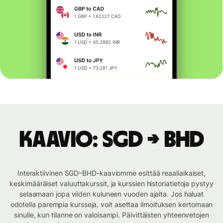
Kaavio: SGD → BHD
Interaktiivinen SGD–BHD-kaaviomme esittää reaaliaikaiset,
keskimääräiset valuuttakurssit, ja kurssien historiatietoja pystyy
selaamaan jopa viiden kuluneen vuoden ajalta. Jos haluat
odotella parempia kursseja, voit asettaa ilmoituksen kertomaan
sinulle, kun tilanne on valoisampi. Päivittäisten yhteenvetojen