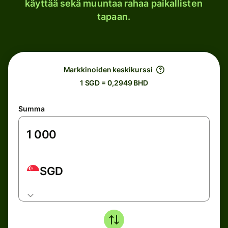
käyttää sekä muuntaa rahaa paikallisten
tapaan.
Markkinoiden keskikurssi
1 SGD = 0,2949 BHD
Summa
SGD