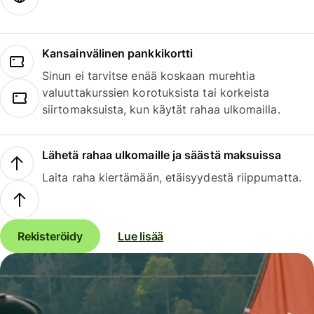
Kansainvälinen pankkikortti
Sinun ei tarvitse enää koskaan murehtia
valuuttakurssien korotuksista tai korkeista
siirtomaksuista, kun käytät rahaa ulkomailla.
Lähetä rahaa ulkomaille ja säästä maksuissa
Laita raha kiertämään, etäisyydestä riippumatta.
Rekisteröidy
Lue lisää