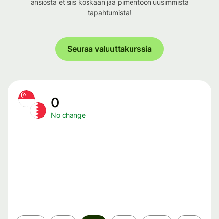
ansiosta et siis koskaan jää pimentoon uusimmista
tapahtumista!
Seuraa valuuttakurssia
0
No change