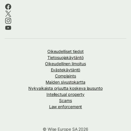
Oikeudelliset tiedot
Tietosuojakäytäntö
Oikeudellinen ilmoitus
Evästekäytäntö
Complaints
Maiden sivustokartta
Nykyaikaista orjuutta koskeva lausunto
Intellectual property
Scams
Law enforcement
© Wise Europe SA 2026