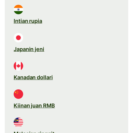
Intian rupia
Japanin jeni
Kanadan dollari
Kiinan juan RMB