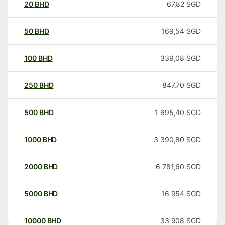
20
BHD
67,82
SGD
50
BHD
169,54
SGD
100
BHD
339,08
SGD
250
BHD
847,70
SGD
500
BHD
1 695,40
SGD
1000
BHD
3 390,80
SGD
2000
BHD
6 781,60
SGD
5000
BHD
16 954
SGD
10000
BHD
33 908
SGD