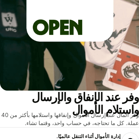
ر عند الإنفاق والإرسال
ستلام الأموال
وفّر المال عند إرسال الأموال وإنفاقها واستلامها بأكثر من 40
لة. كل ما تحتاجه، في حساب واحد، وقتما تشاء.
إدارة الأموال أثناء التنقل عالميًا.