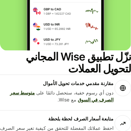
نزّل تطبيق Wise المجاني
حويل العملات
مقارنة مقدمي خدمات تحويل الأموال
دون أي رسوم خفية، ستحصل دائمًا على
متوسط ​​سعر
الصرف في السوق
مع Wise.
متابعة أسعار الصرف لحظة بلحظة
احفظ عملاتك المفضلة للتحقق من كيفية تغير سعر الصرف