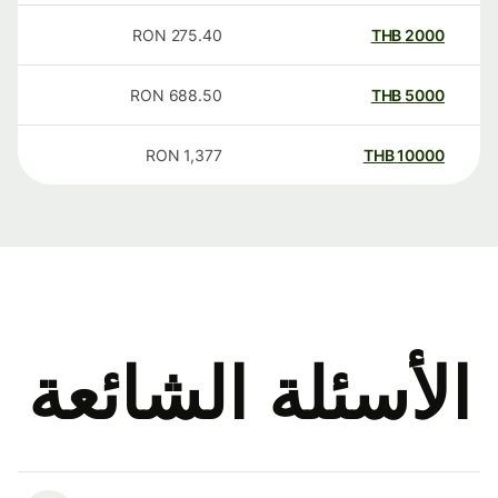
RON
275.40
THB
2000
RON
688.50
THB
5000
RON
1,377
THB
10000
الأسئلة الشائعة