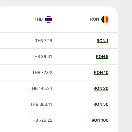
THB
RON
THB
7.26
RON
1
THB
36.31
RON
5
THB
72.62
RON
10
THB
145.24
RON
20
THB
363.11
RON
50
THB
726.22
RON
100