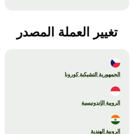
تغيير العملة المصدر
الجمهورية التشيكية كورونا
الروبية الإندونيسية
الروبية الهندية