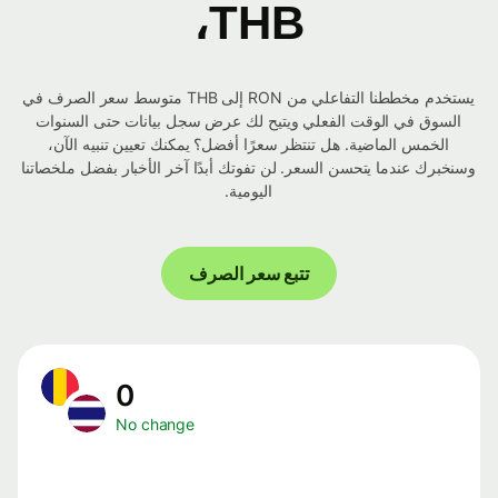
THB،
يستخدم مخططنا التفاعلي من RON إلى THB متوسط ​​سعر الصرف في
السوق في الوقت الفعلي ويتيح لك عرض سجل بيانات حتى السنوات
الخمس الماضية. هل تنتظر سعرًا أفضل؟ يمكنك تعيين تنبيه الآن،
وسنخبرك عندما يتحسن السعر. لن تفوتك أبدًا آخر الأخبار بفضل ملخصاتنا
اليومية.
تتبع سعر الصرف
0
No change