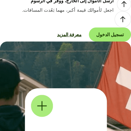
أرسل الأموال إلى الخارج، ووفر في الرسوم
اجعل لأموالك قيمة أكبر، مهما بَعُدت المسافات.
تسجيل الدخول
معرفة المزيد