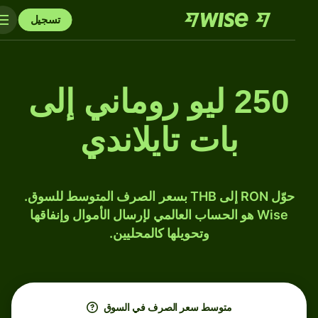
تسجيل
250 ليو روماني إلى
بات تايلاندي
حوّل RON إلى THB بسعر الصرف المتوسط للسوق.
Wise هو الحساب العالمي لإرسال الأموال وإنفاقها
وتحويلها كالمحليين.
متوسط ​​سعر الصرف في السوق