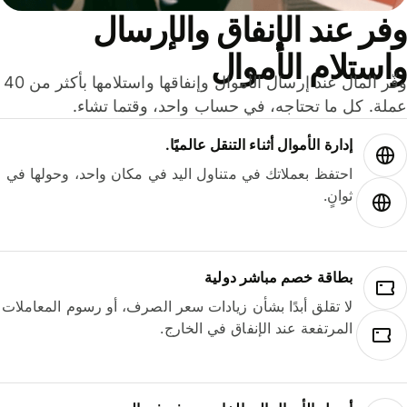
ر عند الإنفاق والإرسال
ستلام الأموال
وفّر المال عند إرسال الأموال وإنفاقها واستلامها بأكثر من 40
لة. كل ما تحتاجه، في حساب واحد، وقتما تشاء.
إدارة الأموال أثناء التنقل عالميًا.
احتفظ بعملاتك في متناول اليد في مكان واحد، وحولها في
ثوانٍ.
بطاقة خصم مباشر دولية
لا تقلق أبدًا بشأن زيادات سعر الصرف، أو رسوم المعاملات
المرتفعة عند الإنفاق في الخارج.