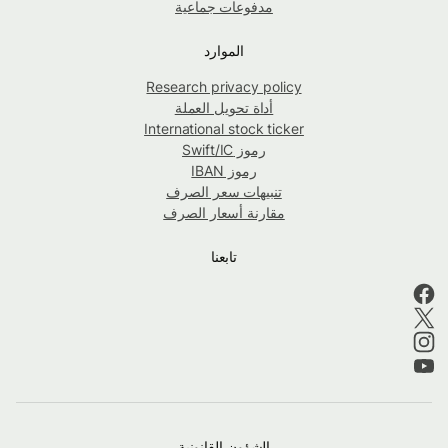
مدفوعات جماعية
الموارد
Research privacy policy
أداة تحويل العملة
International stock ticker
رموز Swift/IC
رموز IBAN
تنبيهات سعر الصرف
مقارنة أسعار الصرف
تابعنا
الشؤون القانونية