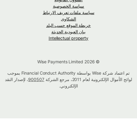
سياسة الخصوصية
سياسة ملفات تعريف الارتباط
الشكاوى
خريطة الموقع حسب البلد
بيان العبودية الحديثة
Intellectual property
© Wise Payments Limited 2026
تم اعتماد شركة Wise بواسطة Financial Conduct Authority بموجب
لوائح الأموال الإلكترونية لعام 2011، مرجع الشركة
900507
، لإصدار النقد
الإلكتروني.