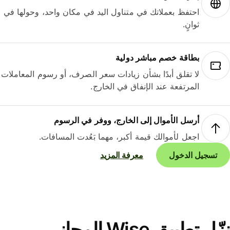
احتفظ بعملاتك في متناول اليد في مكان واحد، وحولها في
ثوانٍ.
بطاقة خصم مباشر دولية
لا تقلق أبدًا بشأن زيادات سعر الصرف، أو رسوم المعاملات
المرتفعة عند الإنفاق في الخارج.
أرسل الأموال إلى الخارج، ووفر في الرسوم
اجعل لأموالك قيمة أكبر، مهما بَعُدت المسافات.
تسجيل الدخول
معرفة المزيد
نزّل تطبيق Wise المجاني