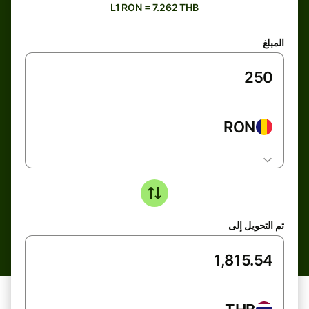
L1 RON = 7.262 THB
المبلغ
RON
تم التحويل إلى