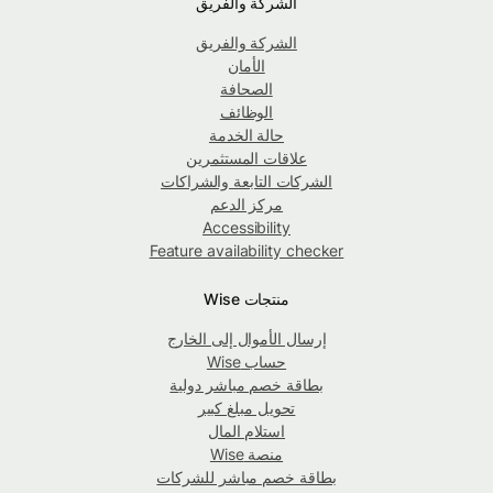
الشركة والفريق
الشركة والفريق
الأمان
الصحافة
الوظائف
حالة الخدمة
علاقات المستثمرين
الشركات التابعة والشراكات
مركز الدعم
Accessibility
Feature availability checker
منتجات Wise
إرسال الأموال إلى الخارج
حساب Wise
بطاقة خصم مباشر دولية
تحويل مبلغ كبير
استلام المال
منصة Wise
بطاقة خصم مباشر للشركات