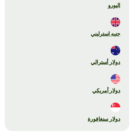
اليورو
جنيه استرليني
دولار أسترالي
دولار أمريكي
دولار سنغافورة