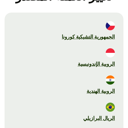
الجمهورية التشيكية كورونا
الروبية الإندونيسية
الروبية الهندية
الريال البرازيلي