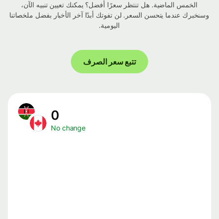
الخمس الماضية. هل تنتظر سعرًا أفضل؟ يمكنك تعيين تنبيه الآن،
وسنخبرك عندما يتحسن السعر. لن تفوتك أبدًا آخر الأخبار بفضل ملخصاتنا
اليومية.
تتبع سعر الصرف
0
No change