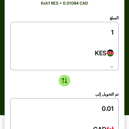
Ksh1 KES = 0.01084 CAD
المبلغ
KES
تم التحويل إلى