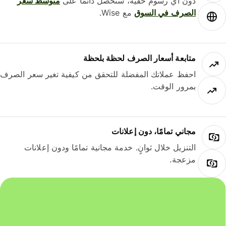
دون أي رسوم خفية، ستحصل دائمًا على
متوسط ​​سعر
الصرف في السوق
مع Wise.
متابعة أسعار الصرف لحظة بلحظة
احفظ عملاتك المفضلة للتحقق من كيفية تغير سعر الصرف
بمرور الوقت.
مجاني تمامًا، دون إعلانات
التنزيل خلال ثوانٍ. خدمة مجانية تمامًا ودون إعلانات
مزعجة.