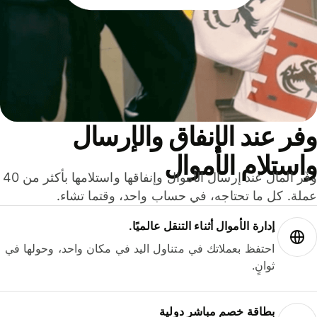
ر عند الإنفاق والإرسال
ستلام الأموال
وفّر المال عند إرسال الأموال وإنفاقها واستلامها بأكثر من 40
لة. كل ما تحتاجه، في حساب واحد، وقتما تشاء.
إدارة الأموال أثناء التنقل عالميًا.
احتفظ بعملاتك في متناول اليد في مكان واحد، وحولها في
ثوانٍ.
بطاقة خصم مباشر دولية