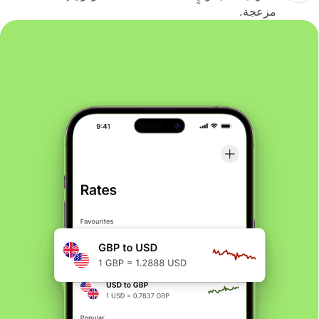
مزعجة.