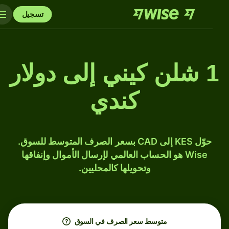
تسجيل
1 شلن كيني إلى دولار
كندي
حوّل KES إلى CAD بسعر الصرف المتوسط للسوق.
Wise هو الحساب العالمي لإرسال الأموال وإنفاقها
وتحويلها كالمحليين.
متوسط ​​سعر الصرف في السوق