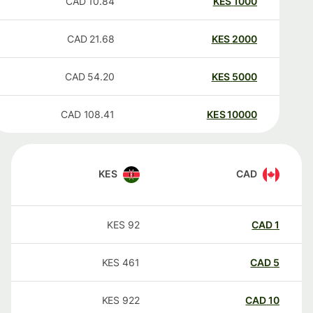
CAD
10.84
KES
1000
CAD
21.68
KES
2000
CAD
54.20
KES
5000
CAD
108.41
KES
10000
KES
CAD
KES
92
CAD
1
KES
461
CAD
5
KES
922
CAD
10