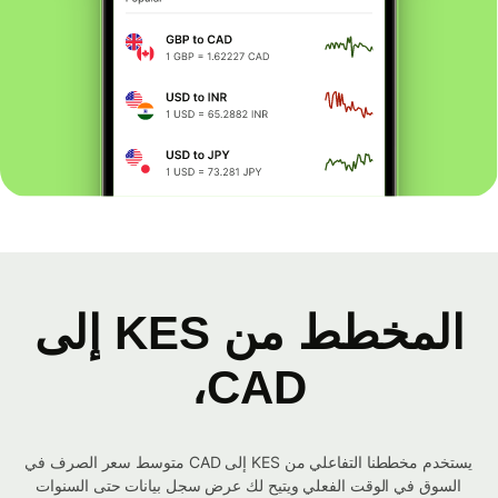
المخطط من KES إلى
CAD،
يستخدم مخططنا التفاعلي من KES إلى CAD متوسط ​​سعر الصرف في
السوق في الوقت الفعلي ويتيح لك عرض سجل بيانات حتى السنوات