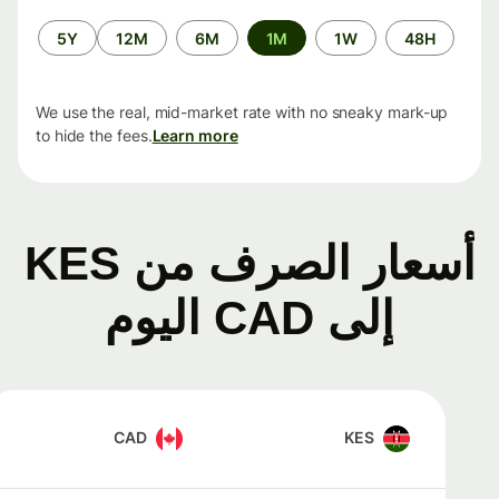
الفترة
5Y
12M
6M
1M
1W
48H
الزمنية
We use the real, mid-market rate with no sneaky mark-up
to hide the fees.
Learn more
أسعار الصرف من KES
إلى CAD اليوم
CAD
KES