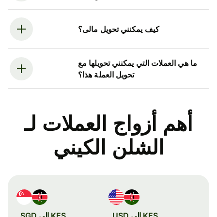
كيف يمكنني تحويل مالى؟
ما هي العملات التي يمكنني تحويلها مع
تحويل العملة هذا؟
أهم أزواج العملات لـ
الشلن الكيني
KES إلى USD
KES إلى SGD