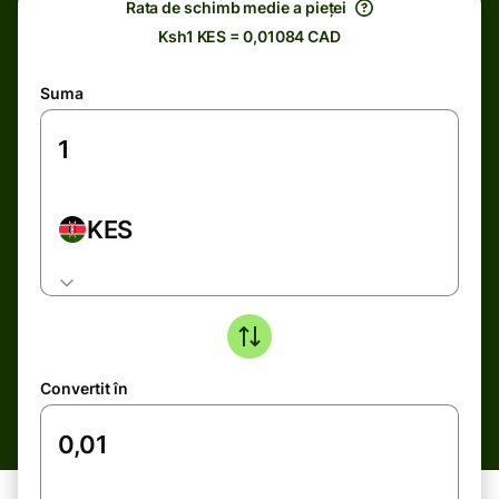
Rata de schimb medie a pieței
Ksh1 KES = 0,01084 CAD
Suma
KES
Convertit în