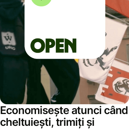
Economisește atunci când
cheltuiești, trimiți și