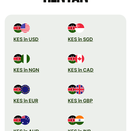
KES în USD
KES în SGD
KES în NGN
KES în CAD
KES în EUR
KES în GBP