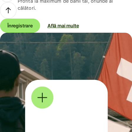
Profită la maximum de banii tăi, oriunde ai
călători.
Înregistrare
Află mai multe