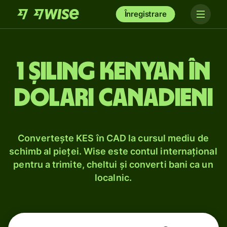
Înregistrare
1 șiling kenyan în
dolari canadieni
Convertește KES în CAD la cursul mediu de
schimb al pieței. Wise este contul internațional
pentru a trimite, cheltui și converti bani ca un
localnic.