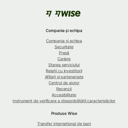
Compania și echipa
Compania și echipa
Securitate
Presă
Cariere
Starea serviciului
Relații cu investitorii
Afiliați și parteneriate
Centrul de ajutor
Recenzii
Accesibilitate
Instrument de verificare a disponibilității caracteristicilor
Produse Wise
Transfer internațional de bani