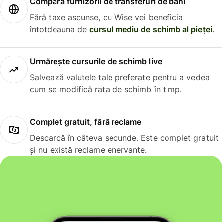
Compară furnizorii de transferuri de bani
Fără taxe ascunse, cu Wise vei beneficia
întotdeauna de
cursul mediu de schimb al pieței
.
Urmărește cursurile de schimb live
Salvează valutele tale preferate pentru a vedea
cum se modifică rata de schimb în timp.
Complet gratuit, fără reclame
Descarcă în câteva secunde. Este complet gratuit
și nu există reclame enervante.