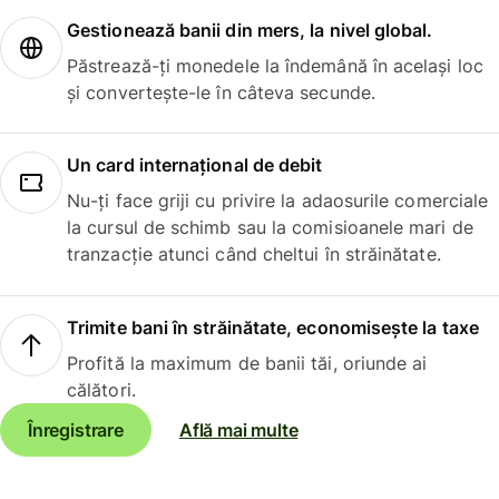
Gestionează banii din mers, la nivel global.
Păstrează-ți monedele la îndemână în același loc
și convertește-le în câteva secunde.
Un card internațional de debit
Nu-ți face griji cu privire la adaosurile comerciale
la cursul de schimb sau la comisioanele mari de
tranzacție atunci când cheltui în străinătate.
Trimite bani în străinătate, economisește la taxe
Profită la maximum de banii tăi, oriunde ai
călători.
Înregistrare
Află mai multe