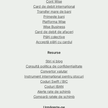
Cont Wise
Card de debit internațional
Transfer mare de bani
Primește bani
Platforma Wise
Wise Business
Card de debit de afaceri
Plăți colective
Acceptă plăți cu cardul
Resurse
Știri și blog
Consultă politica de confidențialitate
Convertor valutar
Instrument internațional pentru stocuri
Coduri Swift / BIC
Coduri IBAN
Alerte rate de schimb
Compară ratele de schimb
Urmărește-ne