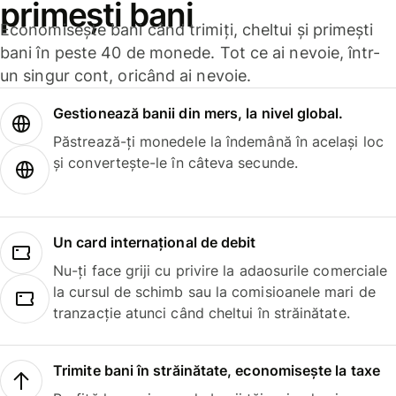
primești bani
Economisește bani când trimiți, cheltui și primești
bani în peste 40 de monede. Tot ce ai nevoie, într-
un singur cont, oricând ai nevoie.
Gestionează banii din mers, la nivel global.
Păstrează-ți monedele la îndemână în același loc
și convertește-le în câteva secunde.
Un card internațional de debit
Nu-ți face griji cu privire la adaosurile comerciale
la cursul de schimb sau la comisioanele mari de
tranzacție atunci când cheltui în străinătate.
Trimite bani în străinătate, economisește la taxe