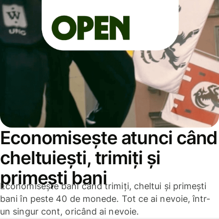
Economisește atunci când
cheltuiești, trimiți și
primești bani
Economisește bani când trimiți, cheltui și primești
bani în peste 40 de monede. Tot ce ai nevoie, într-
un singur cont, oricând ai nevoie.