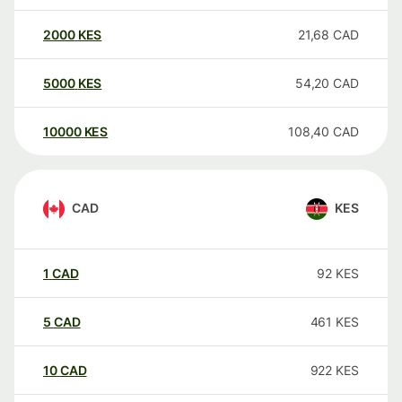
2000
KES
21,68
CAD
5000
KES
54,20
CAD
10000
KES
108,40
CAD
CAD
KES
1
CAD
92
KES
5
CAD
461
KES
10
CAD
922
KES