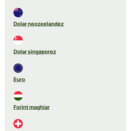
Dolar neozeelandez
Dolar singaporez
Euro
Forint maghiar