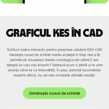
Graficul KES în CAD
Graficul nostru interactiv pentru perechea valutară KES–CAD
folosește cursul de schimb mediu al pieței în timp real și îți
permite să vizualizezi datele cronologice din ultimii 5 ani.
Aștepți un curs mai atractiv? Setează acum o alertă și te vom
anunța când se va îmbunătăți. În plus, datorită rezumatelor
noastre zilnice, nu vei rata niciodată ultimele noutăți.
Urmărește cursul de schimb