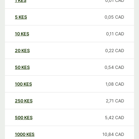
1
KES
0,01
CAD
5
KES
0,05
CAD
10
KES
0,11
CAD
20
KES
0,22
CAD
50
KES
0,54
CAD
100
KES
1,08
CAD
250
KES
2,71
CAD
500
KES
5,42
CAD
1000
KES
10,84
CAD