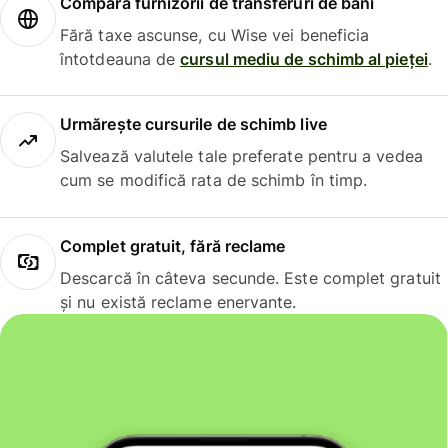
Compară furnizorii de transferuri de bani
Fără taxe ascunse, cu Wise vei beneficia
întotdeauna de
cursul mediu de schimb al pieței
.
Urmărește cursurile de schimb live
Salvează valutele tale preferate pentru a vedea
cum se modifică rata de schimb în timp.
Complet gratuit, fără reclame
Descarcă în câteva secunde. Este complet gratuit
și nu există reclame enervante.