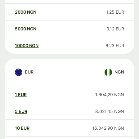
2000
NGN
1,25
EUR
5000
NGN
3,12
EUR
10000
NGN
6,23
EUR
EUR
NGN
1
EUR
1.604,29
NGN
5
EUR
8.021,45
NGN
10
EUR
16.042,90
NGN