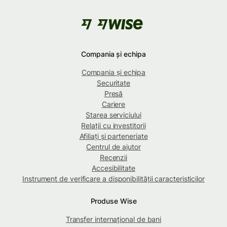
Compania și echipa
Compania și echipa
Securitate
Presă
Cariere
Starea serviciului
Relații cu investitorii
Afiliați și parteneriate
Centrul de ajutor
Recenzii
Accesibilitate
Instrument de verificare a disponibilității caracteristicilor
Produse Wise
Transfer internațional de bani