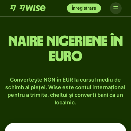
Înregistrare
Naire nigeriene în
euro
Convertește NGN în EUR la cursul mediu de
schimb al pieței. Wise este contul internațional
pentru a trimite, cheltui și converti bani ca un
localnic.