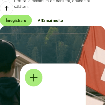
Profită la maximum de banii tăi, oriunde ai
călători.
Înregistrare
Află mai multe