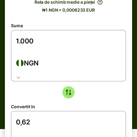
Rata de schimb medie a pieței
₦1 NGN = 0,0006233 EUR
Suma
NGN
Convertit în