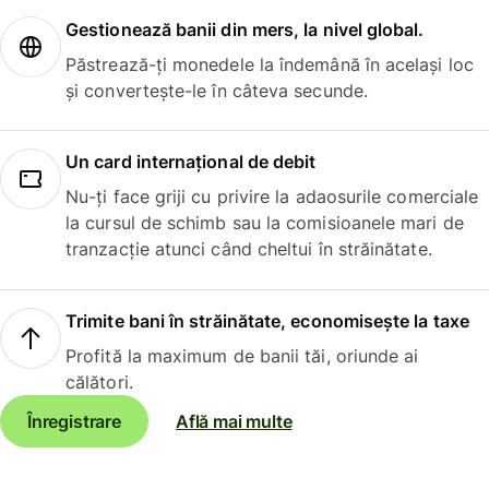
Gestionează banii din mers, la nivel global.
Păstrează-ți monedele la îndemână în același loc
și convertește-le în câteva secunde.
Un card internațional de debit
Nu-ți face griji cu privire la adaosurile comerciale
la cursul de schimb sau la comisioanele mari de
tranzacție atunci când cheltui în străinătate.
Trimite bani în străinătate, economisește la taxe
Profită la maximum de banii tăi, oriunde ai
călători.
Înregistrare
Află mai multe