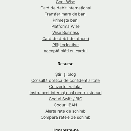
Cont Wise
Card de debit internațional
Transfer mare de bani
Primește bani
Platforma Wise
Wise Business
Card de debit de afaceri
Plăți colective
Acceptă plăți cu cardul
Resurse
Știri și blog
Consultă politica de confidențialitate
Convertor valutar
Instrument internațional pentru stocuri
Coduri Swift / BIC
Coduri IBAN
Alerte rate de schimb
Compară ratele de schimb
Urmărește-ne