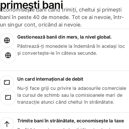
primești bani
Economisește bani când trimiți, cheltui și primești
bani în peste 40 de monede. Tot ce ai nevoie, într-
un singur cont, oricând ai nevoie.
Gestionează banii din mers, la nivel global.
Păstrează-ți monedele la îndemână în același loc
și convertește-le în câteva secunde.
Un card internațional de debit
Nu-ți face griji cu privire la adaosurile comerciale
la cursul de schimb sau la comisioanele mari de
tranzacție atunci când cheltui în străinătate.
Trimite bani în străinătate, economisește la taxe