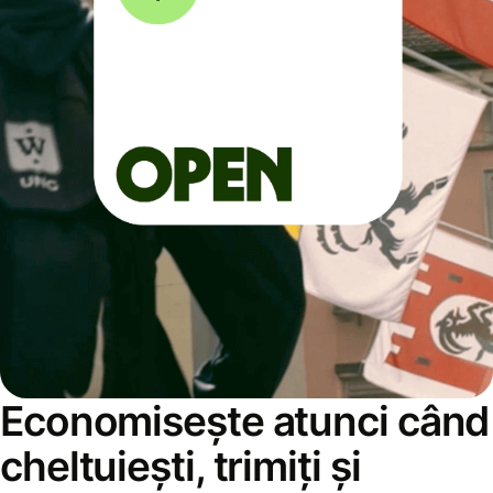
Economisește atunci când
cheltuiești, trimiți și