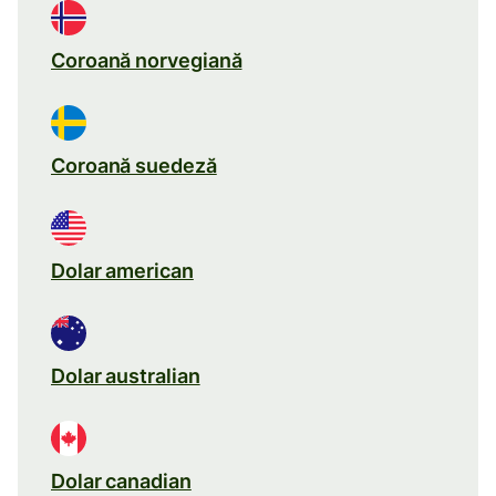
Coroană norvegiană
Coroană suedeză
Dolar american
Dolar australian
Dolar canadian