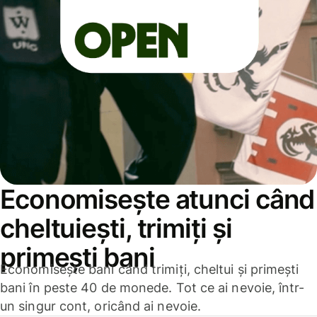
Economisește atunci când
cheltuiești, trimiți și
primești bani
Economisește bani când trimiți, cheltui și primești
bani în peste 40 de monede. Tot ce ai nevoie, într-
un singur cont, oricând ai nevoie.