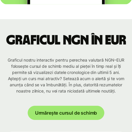
Graficul NGN în EUR
Graficul nostru interactiv pentru perechea valutară NGN–EUR
folosește cursul de schimb mediu al pieței în timp real și îți
permite să vizualizezi datele cronologice din ultimii 5 ani.
Aștepți un curs mai atractiv? Setează acum o alertă și te vom
anunța când se va îmbunătăți. În plus, datorită rezumatelor
noastre zilnice, nu vei rata niciodată ultimele noutăți.
Urmărește cursul de schimb