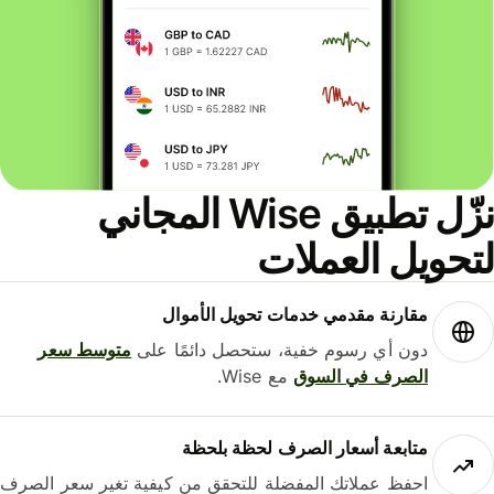
نزّل تطبيق Wise المجاني
حويل العملات
مقارنة مقدمي خدمات تحويل الأموال
دون أي رسوم خفية، ستحصل دائمًا على
متوسط ​​سعر
الصرف في السوق
مع Wise.
متابعة أسعار الصرف لحظة بلحظة
احفظ عملاتك المفضلة للتحقق من كيفية تغير سعر الصرف