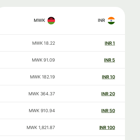
MWK
INR
MWK
18.22
INR
1
MWK
91.09
INR
5
MWK
182.19
INR
10
MWK
364.37
INR
20
MWK
910.94
INR
50
MWK
1,821.87
INR
100