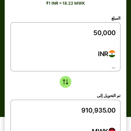
₹1 INR = 18.22 MWK
المبلغ
INR
تم التحويل إلى