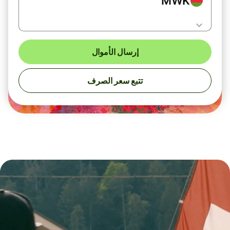
MWK
إرسال الأموال
تتبع سعر الصرف