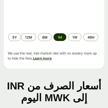
الفترة
5Y
12M
6M
1M
1W
48H
الزمنية
We use the real, mid-market rate with no sneaky mark-up
to hide the fees.
Learn more
أسعار الصرف من INR
إلى MWK اليوم