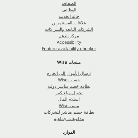
الصحافة
الوظائف
حالة الخدمة
علاقات المستثمرين
الشركات التابعة والشراكات
مركز الدعم
Accessibility
Feature availability checker
منتجات Wise
إرسال الأموال إلى الخارج
حساب Wise
بطاقة خصم مباشر دولية
تحويل مبلغ كبير
استلام المال
منصة Wise
بطاقة خصم مباشر للشركات
مدفوعات جماعية
الموارد