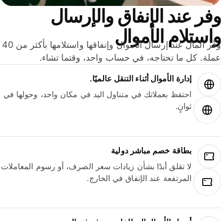
ر عند الإنفاق والإرسال
ستلام الأموال
وفّر المال عند إرسال الأموال وإنفاقها واستلامها بأكثر من 40
لة. كل ما تحتاجه، في حساب واحد، وقتما تشاء.
إدارة الأموال أثناء التنقل عالميًا.
احتفظ بعملاتك في متناول اليد في مكان واحد، وحولها في
ثوانٍ.
بطاقة خصم مباشر دولية
لا تقلق أبدًا بشأن زيادات سعر الصرف، أو رسوم المعاملات
المرتفعة عند الإنفاق في الخارج.