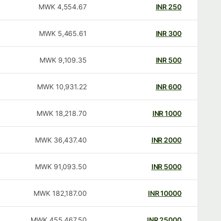
MWK
4,554.67
INR
250
MWK
5,465.61
INR
300
MWK
9,109.35
INR
500
MWK
10,931.22
INR
600
MWK
18,218.70
INR
1000
MWK
36,437.40
INR
2000
MWK
91,093.50
INR
5000
MWK
182,187.00
INR
10000
MWK
455,467.50
INR
25000