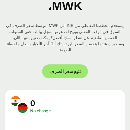
MWK،
يستخدم مخططنا التفاعلي من INR إلى MWK متوسط ​​سعر الصرف في
السوق في الوقت الفعلي ويتيح لك عرض سجل بيانات حتى السنوات
الخمس الماضية. هل تنتظر سعرًا أفضل؟ يمكنك تعيين تنبيه الآن،
وسنخبرك عندما يتحسن السعر. لن تفوتك أبدًا آخر الأخبار بفضل ملخصاتنا
اليومية.
تتبع سعر الصرف
0
No change