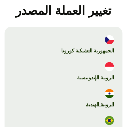
تغيير العملة المصدر
الجمهورية التشيكية كورونا
الروبية الإندونيسية
الروبية الهندية