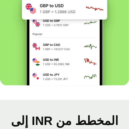
المخطط من INR إلى