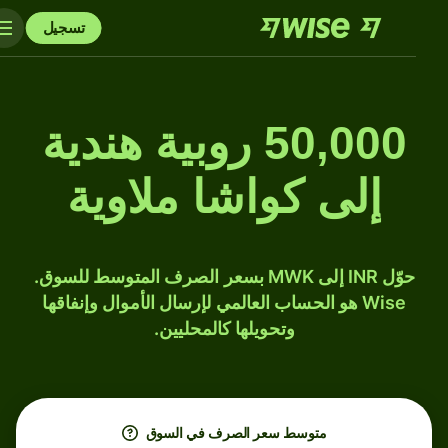
تسجيل
50,000 روبية هندية
إلى كواشا ملاوية
حوّل INR إلى MWK بسعر الصرف المتوسط للسوق.
Wise هو الحساب العالمي لإرسال الأموال وإنفاقها
وتحويلها كالمحليين.
متوسط ​​سعر الصرف في السوق