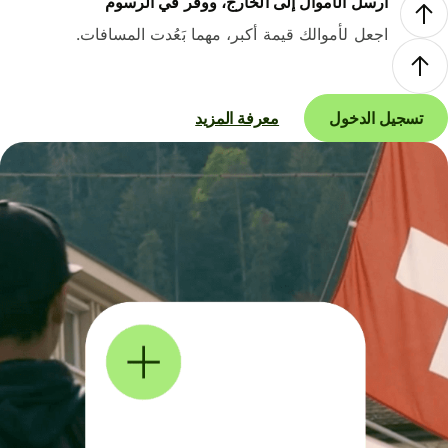
أرسل الأموال إلى الخارج، ووفر في الرسوم
اجعل لأموالك قيمة أكبر، مهما بَعُدت المسافات.
تسجيل الدخول
معرفة المزيد