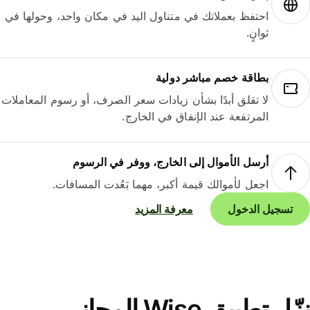
احتفظ بعملاتك في متناول اليد في مكان واحد، وحولها في
ثوانٍ.
بطاقة خصم مباشر دولية
لا تقلق أبدًا بشأن زيادات سعر الصرف، أو رسوم المعاملات
المرتفعة عند الإنفاق في الخارج.
أرسل الأموال إلى الخارج، ووفر في الرسوم
اجعل لأموالك قيمة أكبر، مهما بَعُدت المسافات.
تسجيل الدخول
معرفة المزيد
نزّل تطبيق Wise المجاني