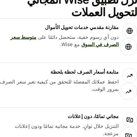
حويل العملات
مقارنة مقدمي خدمات تحويل الأموال
دون أي رسوم خفية، ستحصل دائمًا على
متوسط ​​سعر
الصرف في السوق
مع Wise.
متابعة أسعار الصرف لحظة بلحظة
احفظ عملاتك المفضلة للتحقق من كيفية تغير سعر الصرف
بمرور الوقت.
مجاني تمامًا، دون إعلانات
التنزيل خلال ثوانٍ. خدمة مجانية تمامًا ودون إعلانات
مزعجة.