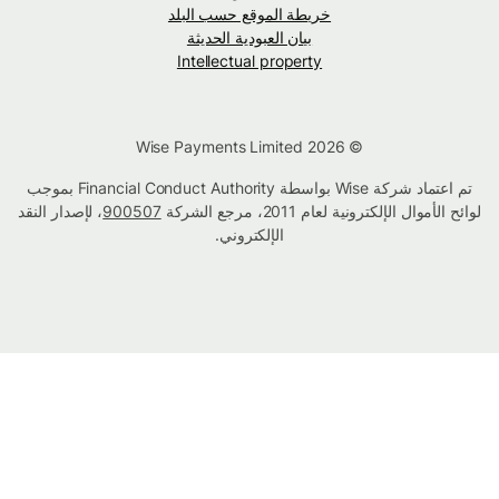
خريطة الموقع حسب البلد
بيان العبودية الحديثة
Intellectual property
© Wise Payments Limited 2026
تم اعتماد شركة Wise بواسطة Financial Conduct Authority بموجب
لوائح الأموال الإلكترونية لعام 2011، مرجع الشركة
900507
، لإصدار النقد
الإلكتروني.