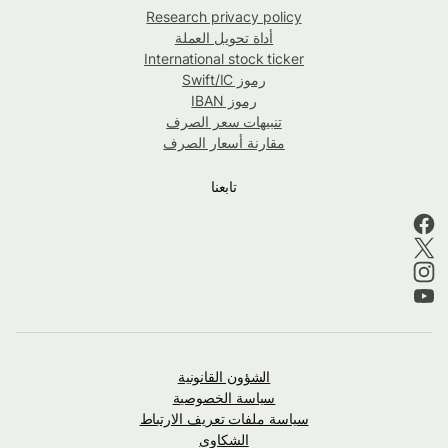
Research privacy policy
أداة تحويل العملة
International stock ticker
رموز Swift/IC
رموز IBAN
تنبيهات سعر الصرف
مقارنة أسعار الصرف
تابعنا
الشؤون القانونية
سياسة الخصوصية
سياسة ملفات تعريف الارتباط
الشكاوى