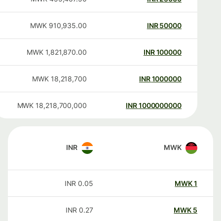
MWK
910,935.00
INR
50000
MWK
1,821,870.00
INR
100000
MWK
18,218,700
INR
1000000
MWK
18,218,700,000
INR
1000000000
INR
MWK
INR
0.05
MWK
1
INR
0.27
MWK
5