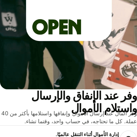
ر عند الإنفاق والإرسال
ستلام الأموال
وفّر المال عند إرسال الأموال وإنفاقها واستلامها بأكثر من 40
لة. كل ما تحتاجه، في حساب واحد، وقتما تشاء.
إدارة الأموال أثناء التنقل عالميًا.