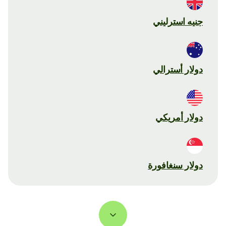
جنيه استرليني
دولار أسترالي
دولار أمريكي
دولار سنغافورة