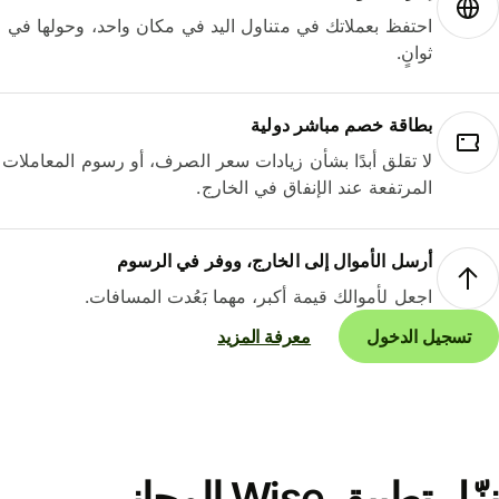
احتفظ بعملاتك في متناول اليد في مكان واحد، وحولها في
ثوانٍ.
بطاقة خصم مباشر دولية
لا تقلق أبدًا بشأن زيادات سعر الصرف، أو رسوم المعاملات
المرتفعة عند الإنفاق في الخارج.
أرسل الأموال إلى الخارج، ووفر في الرسوم
اجعل لأموالك قيمة أكبر، مهما بَعُدت المسافات.
تسجيل الدخول
معرفة المزيد
نزّل تطبيق Wise المجاني