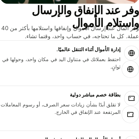
ر عند الإنفاق والإرسال
ستلام الأموال
وفّر المال عند إرسال الأموال وإنفاقها واستلامها بأكثر من 40
لة. كل ما تحتاجه، في حساب واحد، وقتما تشاء.
إدارة الأموال أثناء التنقل عالميًا.
احتفظ بعملاتك في متناول اليد في مكان واحد، وحولها في
ثوانٍ.
بطاقة خصم مباشر دولية
لا تقلق أبدًا بشأن زيادات سعر الصرف، أو رسوم المعاملات
المرتفعة عند الإنفاق في الخارج.