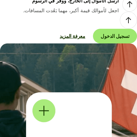
أرسل الأموال إلى الخارج، ووفر في الرسوم
اجعل لأموالك قيمة أكبر، مهما بَعُدت المسافات.
تسجيل الدخول
معرفة المزيد