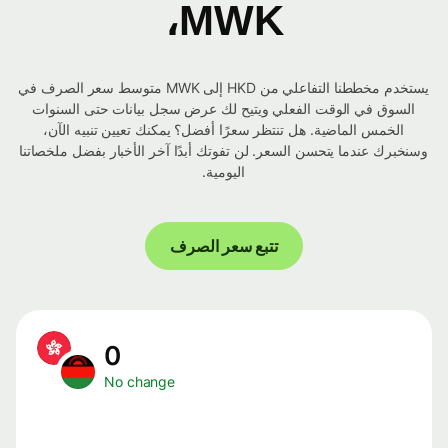
MWK،
يستخدم مخططنا التفاعلي من HKD إلى MWK متوسط ​​سعر الصرف في
السوق في الوقت الفعلي ويتيح لك عرض سجل بيانات حتى السنوات
الخمس الماضية. هل تنتظر سعرًا أفضل؟ يمكنك تعيين تنبيه الآن،
وسنخبرك عندما يتحسن السعر. لن تفوتك أبدًا آخر الأخبار بفضل ملخصاتنا
اليومية.
تتبع سعر الصرف
0
No change