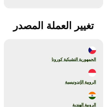
تغيير العملة المصدر
الجمهورية التشيكية كورونا
الروبية الإندونيسية
الروبية الهندية