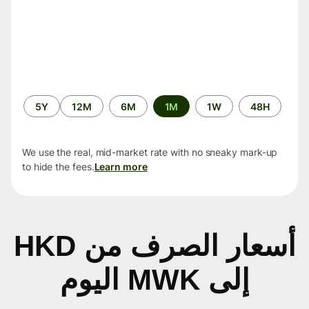
الفترة
5Y
12M
6M
1M
1W
48H
الزمنية
We use the real, mid-market rate with no sneaky mark-up
to hide the fees.
Learn more
أسعار الصرف من HKD
إلى MWK اليوم