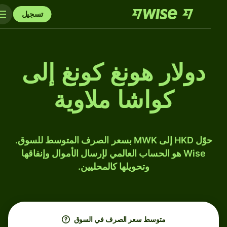
تسجيل
دولار هونغ كونغ إلى
كواشا ملاوية
حوّل HKD إلى MWK بسعر الصرف المتوسط للسوق.
Wise هو الحساب العالمي لإرسال الأموال وإنفاقها
وتحويلها كالمحليين.
متوسط ​​سعر الصرف في السوق