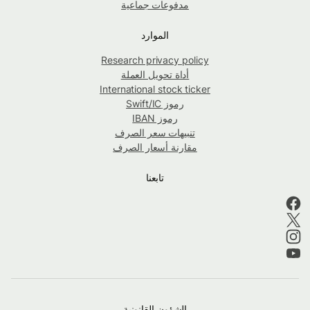
مدفوعات جماعية
الموارد
Research privacy policy
أداة تحويل العملة
International stock ticker
رموز Swift/IC
رموز IBAN
تنبيهات سعر الصرف
مقارنة أسعار الصرف
تابعنا
الشؤون القانونية