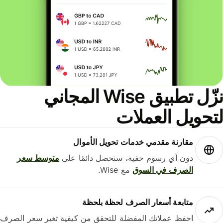
نزّل تطبيق Wise المجاني
حويل العملات
مقارنة مقدمي خدمات تحويل الأموال
دون أي رسوم خفية، ستحصل دائمًا على
متوسط ​​سعر
الصرف في السوق
مع Wise.
متابعة أسعار الصرف لحظة بلحظة
احفظ عملاتك المفضلة للتحقق من كيفية تغير سعر الصرف