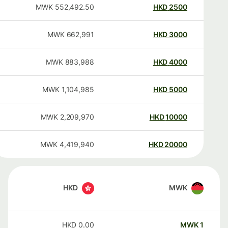
MWK
552,492.50
HKD
2500
MWK
662,991
HKD
3000
MWK
883,988
HKD
4000
MWK
1,104,985
HKD
5000
MWK
2,209,970
HKD
10000
MWK
4,419,940
HKD
20000
HKD
MWK
HKD
0.00
MWK
1