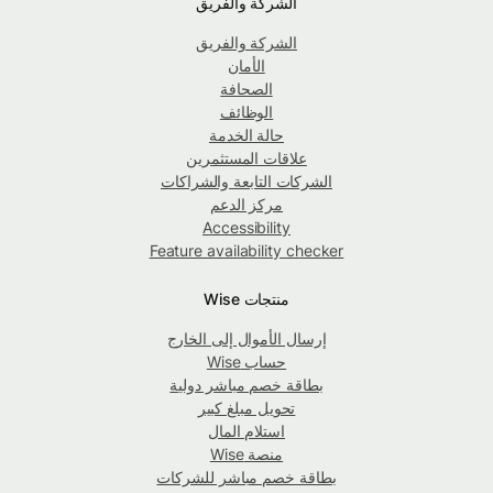
الشركة والفريق
الشركة والفريق
الأمان
الصحافة
الوظائف
حالة الخدمة
علاقات المستثمرين
الشركات التابعة والشراكات
مركز الدعم
Accessibility
Feature availability checker
منتجات Wise
إرسال الأموال إلى الخارج
حساب Wise
بطاقة خصم مباشر دولية
تحويل مبلغ كبير
استلام المال
منصة Wise
بطاقة خصم مباشر للشركات