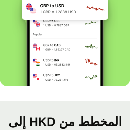
المخطط من HKD إلى