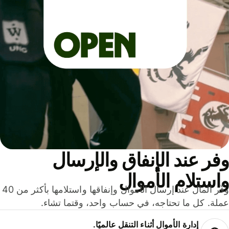
ر عند الإنفاق والإرسال
ستلام الأموال
وفّر المال عند إرسال الأموال وإنفاقها واستلامها بأكثر من 40
لة. كل ما تحتاجه، في حساب واحد، وقتما تشاء.
إدارة الأموال أثناء التنقل عالميًا.