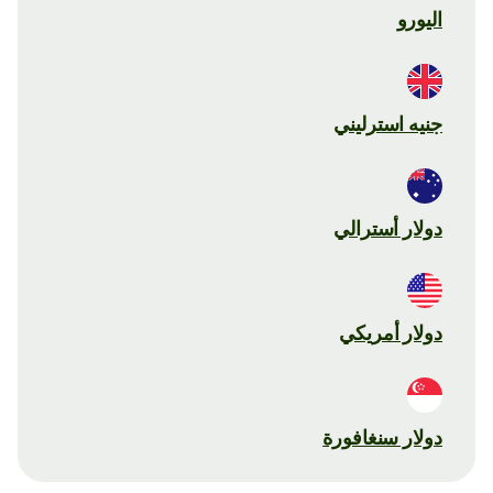
اليورو
جنيه استرليني
دولار أسترالي
دولار أمريكي
دولار سنغافورة