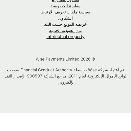
سياسة الخصوصية
سياسة ملفات تعريف الارتباط
الشكاوى
خريطة الموقع حسب البلد
بيان العبودية الحديثة
Intellectual property
© Wise Payments Limited 2026
تم اعتماد شركة Wise بواسطة Financial Conduct Authority بموجب
لوائح الأموال الإلكترونية لعام 2011، مرجع الشركة
900507
، لإصدار النقد
الإلكتروني.