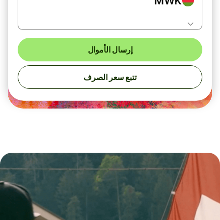
MWK
إرسال الأموال
تتبع سعر الصرف