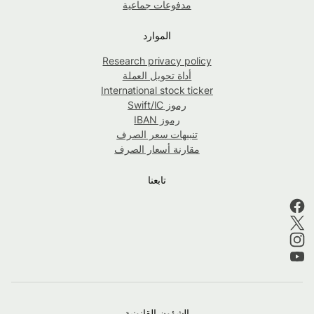
مدفوعات جماعية
الموارد
Research privacy policy
أداة تحويل العملة
International stock ticker
رموز Swift/IC
رموز IBAN
تنبيهات سعر الصرف
مقارنة أسعار الصرف
تابعنا
الشؤون القانونية