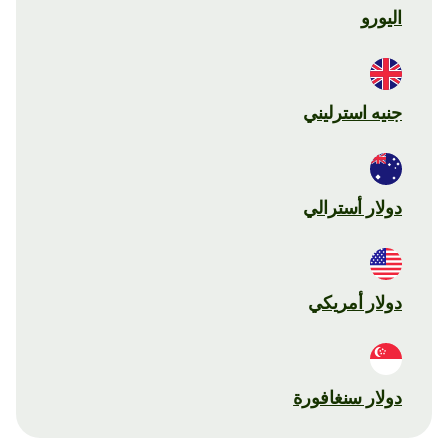
اليورو
جنيه استرليني
دولار أسترالي
دولار أمريكي
دولار سنغافورة