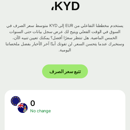
KYD،
يستخدم مخططنا التفاعلي من EUR إلى KYD متوسط ​​سعر الصرف في
السوق في الوقت الفعلي ويتيح لك عرض سجل بيانات حتى السنوات
الخمس الماضية. هل تنتظر سعرًا أفضل؟ يمكنك تعيين تنبيه الآن،
وسنخبرك عندما يتحسن السعر. لن تفوتك أبدًا آخر الأخبار بفضل ملخصاتنا
اليومية.
تتبع سعر الصرف
0
No change