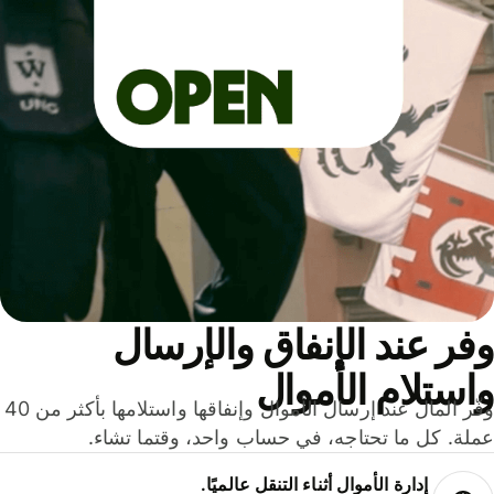
ر عند الإنفاق والإرسال
ستلام الأموال
وفّر المال عند إرسال الأموال وإنفاقها واستلامها بأكثر من 40
لة. كل ما تحتاجه، في حساب واحد، وقتما تشاء.
إدارة الأموال أثناء التنقل عالميًا.