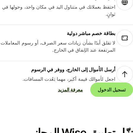
احتفظ بعملاتك في متناول اليد في مكان واحد، وحولها في
ثوانٍ.
بطاقة خصم مباشر دولية
لا تقلق أبدًا بشأن زيادات سعر الصرف، أو رسوم المعاملات
المرتفعة عند الإنفاق في الخارج.
أرسل الأموال إلى الخارج، ووفر في الرسوم
اجعل لأموالك قيمة أكبر، مهما بَعُدت المسافات.
تسجيل الدخول
معرفة المزيد
نزّل تطبيق Wise المجاني