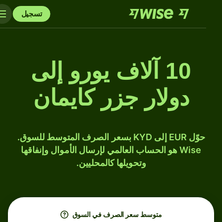
تسجيل
10 آلاف يورو إلى
دولار جزر كايمان
حوّل EUR إلى KYD بسعر الصرف المتوسط للسوق.
Wise هو الحساب العالمي لإرسال الأموال وإنفاقها
وتحويلها كالمحليين.
متوسط ​​سعر الصرف في السوق