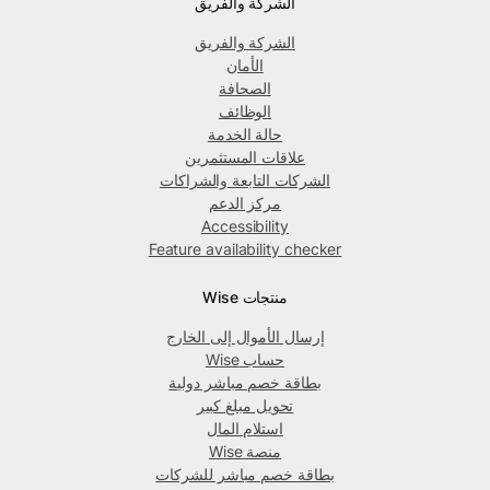
الشركة والفريق
الشركة والفريق
الأمان
الصحافة
الوظائف
حالة الخدمة
علاقات المستثمرين
الشركات التابعة والشراكات
مركز الدعم
Accessibility
Feature availability checker
منتجات Wise
إرسال الأموال إلى الخارج
حساب Wise
بطاقة خصم مباشر دولية
تحويل مبلغ كبير
استلام المال
منصة Wise
بطاقة خصم مباشر للشركات