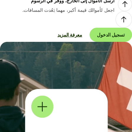
أرسل الأموال إلى الخارج، ووفر في الرسوم
اجعل لأموالك قيمة أكبر، مهما بَعُدت المسافات.
تسجيل الدخول
معرفة المزيد