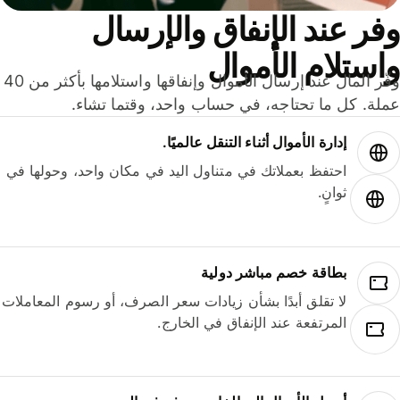
ر عند الإنفاق والإرسال
ستلام الأموال
وفّر المال عند إرسال الأموال وإنفاقها واستلامها بأكثر من 40
لة. كل ما تحتاجه، في حساب واحد، وقتما تشاء.
إدارة الأموال أثناء التنقل عالميًا.
احتفظ بعملاتك في متناول اليد في مكان واحد، وحولها في
ثوانٍ.
بطاقة خصم مباشر دولية
لا تقلق أبدًا بشأن زيادات سعر الصرف، أو رسوم المعاملات
المرتفعة عند الإنفاق في الخارج.