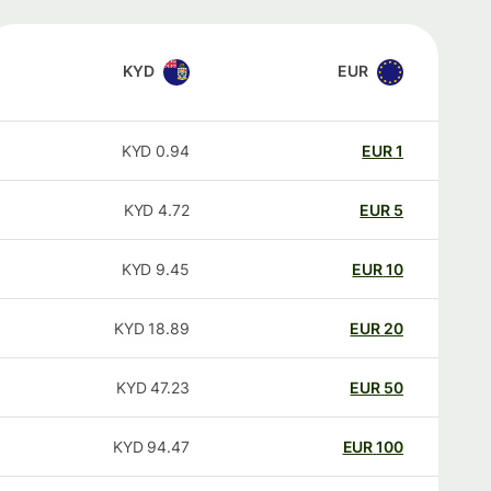
KYD
EUR
KYD
0.94
EUR
1
KYD
4.72
EUR
5
KYD
9.45
EUR
10
KYD
18.89
EUR
20
KYD
47.23
EUR
50
KYD
94.47
EUR
100