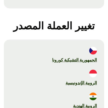
تغيير العملة المصدر
الجمهورية التشيكية كورونا
الروبية الإندونيسية
الروبية الهندية