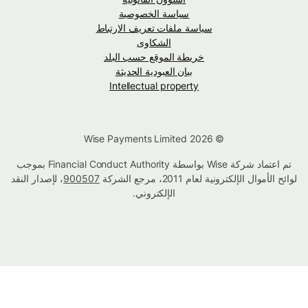
سياسة الخصوصية
سياسة ملفات تعريف الارتباط
الشكاوى
خريطة الموقع حسب البلد
بيان العبودية الحديثة
Intellectual property
© Wise Payments Limited 2026
تم اعتماد شركة Wise بواسطة Financial Conduct Authority بموجب
لوائح الأموال الإلكترونية لعام 2011، مرجع الشركة
900507
، لإصدار النقد
الإلكتروني.