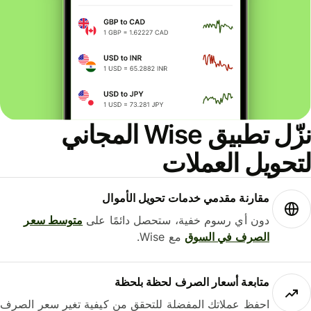
نزّل تطبيق Wise المجاني
حويل العملات
مقارنة مقدمي خدمات تحويل الأموال
دون أي رسوم خفية، ستحصل دائمًا على
متوسط ​​سعر
الصرف في السوق
مع Wise.
متابعة أسعار الصرف لحظة بلحظة
احفظ عملاتك المفضلة للتحقق من كيفية تغير سعر الصرف