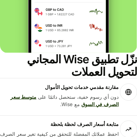
نزّل تطبيق Wise المجاني
حويل العملات
مقارنة مقدمي خدمات تحويل الأموال
دون أي رسوم خفية، ستحصل دائمًا على
متوسط ​​سعر
الصرف في السوق
مع Wise.
متابعة أسعار الصرف لحظة بلحظة
احفظ عملاتك المفضلة للتحقق من كيفية تغير سعر الصرف