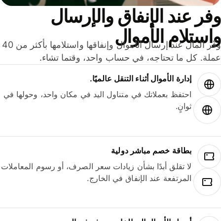
ر عند الإنفاق والإرسال
ستلام الأموال
وفّر المال عند إرسال الأموال وإنفاقها واستلامها بأكثر من 40
لة. كل ما تحتاجه، في حساب واحد، وقتما تشاء.
إدارة الأموال أثناء التنقل عالميًا.
احتفظ بعملاتك في متناول اليد في مكان واحد، وحولها في
ثوانٍ.
بطاقة خصم مباشر دولية
لا تقلق أبدًا بشأن زيادات سعر الصرف، أو رسوم المعاملات
المرتفعة عند الإنفاق في الخارج.