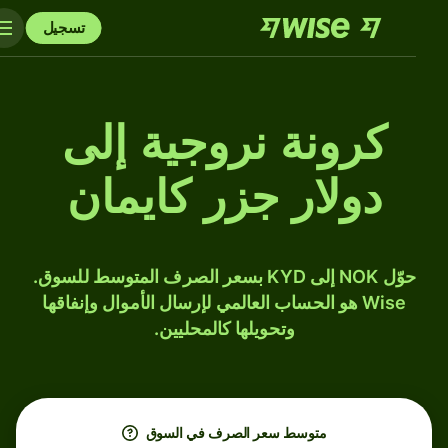
تسجيل
كرونة نروجية إلى
دولار جزر كايمان
حوّل NOK إلى KYD بسعر الصرف المتوسط للسوق.
Wise هو الحساب العالمي لإرسال الأموال وإنفاقها
وتحويلها كالمحليين.
متوسط ​​سعر الصرف في السوق