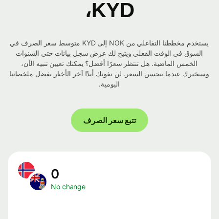
KYD،
يستخدم مخططنا التفاعلي من NOK إلى KYD متوسط ​​سعر الصرف في
السوق في الوقت الفعلي ويتيح لك عرض سجل بيانات حتى السنوات
الخمس الماضية. هل تنتظر سعرًا أفضل؟ يمكنك تعيين تنبيه الآن،
وسنخبرك عندما يتحسن السعر. لن تفوتك أبدًا آخر الأخبار بفضل ملخصاتنا
اليومية.
تتبع سعر الصرف
0
No change