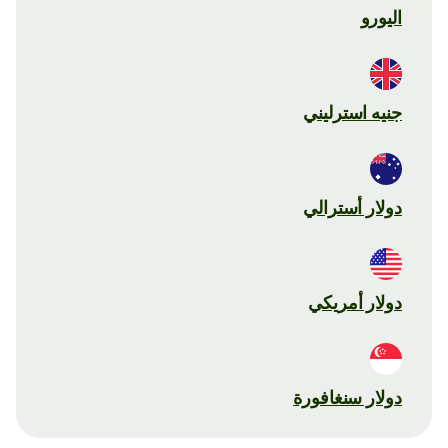
اليورو
جنيه استرليني
دولار أسترالي
دولار أمريكي
دولار سنغافورة