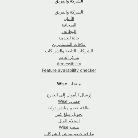
الشركة والفريق
الشركة والفريق
الأمان
الصحافة
الوظائف
حالة الخدمة
علاقات المستثمرين
الشركات التابعة والشراكات
مركز الدعم
Accessibility
Feature availability checker
منتجات Wise
إرسال الأموال إلى الخارج
حساب Wise
بطاقة خصم مباشر دولية
تحويل مبلغ كبير
استلام المال
منصة Wise
بطاقة خصم مباشر للشركات