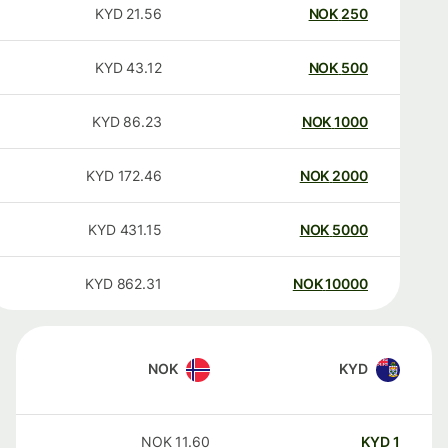
KYD
21.56
NOK
250
KYD
43.12
NOK
500
KYD
86.23
NOK
1000
KYD
172.46
NOK
2000
KYD
431.15
NOK
5000
KYD
862.31
NOK
10000
NOK
KYD
NOK
11.60
KYD
1