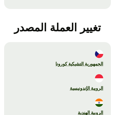
تغيير العملة المصدر
الجمهورية التشيكية كورونا
الروبية الإندونيسية
الروبية الهندية