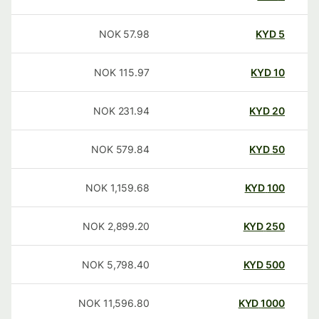
NOK
57.98
KYD
5
NOK
115.97
KYD
10
NOK
231.94
KYD
20
NOK
579.84
KYD
50
NOK
1,159.68
KYD
100
NOK
2,899.20
KYD
250
NOK
5,798.40
KYD
500
NOK
11,596.80
KYD
1000