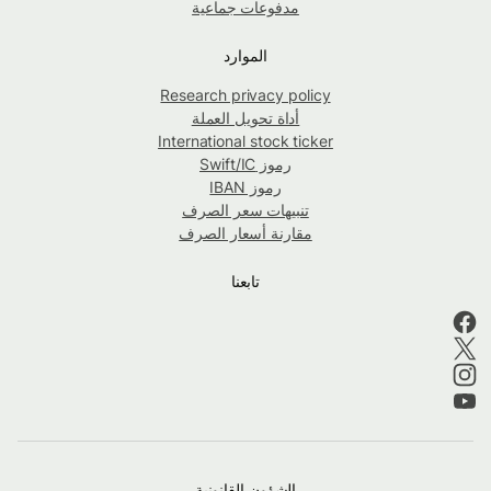
مدفوعات جماعية
الموارد
Research privacy policy
أداة تحويل العملة
International stock ticker
رموز Swift/IC
رموز IBAN
تنبيهات سعر الصرف
مقارنة أسعار الصرف
تابعنا
الشؤون القانونية