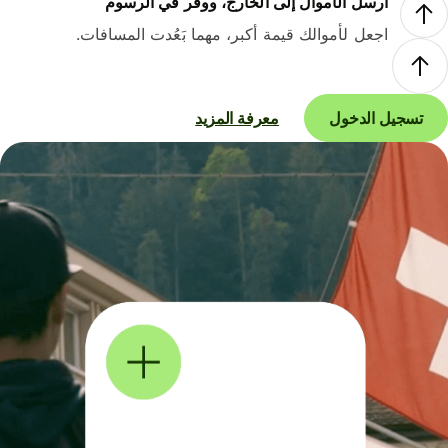
أرسل الأموال إلى الخارج، ووفر في الرسوم
اجعل لأموالك قيمة أكبر، مهما بَعُدت المسافات.
تسجيل الدخول
معرفة المزيد