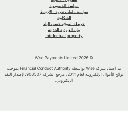
سياسة الخصوصية
سياسة ملفات تعريف الارتباط
الشكاوى
خريطة الموقع حسب البلد
بيان العبودية الحديثة
Intellectual property
© Wise Payments Limited 2026
تم اعتماد شركة Wise بواسطة Financial Conduct Authority بموجب
لوائح الأموال الإلكترونية لعام 2011، مرجع الشركة
900507
، لإصدار النقد
الإلكتروني.