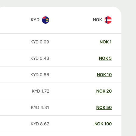
KYD
NOK
KYD
0.09
NOK
1
KYD
0.43
NOK
5
KYD
0.86
NOK
10
KYD
1.72
NOK
20
KYD
4.31
NOK
50
KYD
8.62
NOK
100