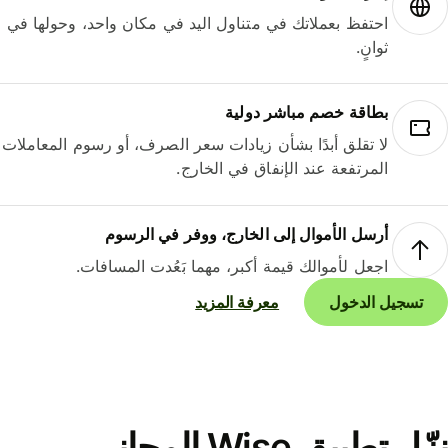
احتفظ بعملاتك في متناول اليد في مكان واحد، وحولها في
ثوانٍ.
بطاقة خصم مباشر دولية
لا تقلق أبدًا بشأن زيادات سعر الصرف، أو رسوم المعاملات
المرتفعة عند الإنفاق في الخارج.
أرسل الأموال إلى الخارج، ووفر في الرسوم
اجعل لأموالك قيمة أكبر، مهما بَعُدت المسافات.
تسجيل الدخول
معرفة المزيد
نزّل تطبيق Wise المجاني