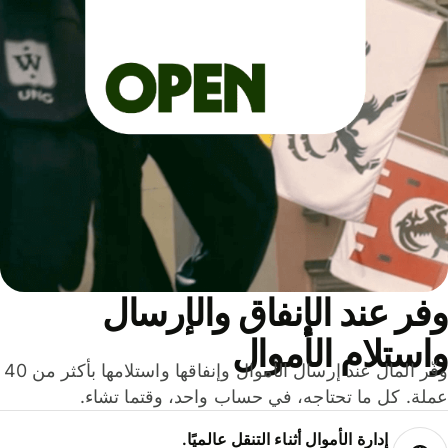
ر عند الإنفاق والإرسال
ستلام الأموال
وفّر المال عند إرسال الأموال وإنفاقها واستلامها بأكثر من 40
لة. كل ما تحتاجه، في حساب واحد، وقتما تشاء.
إدارة الأموال أثناء التنقل عالميًا.