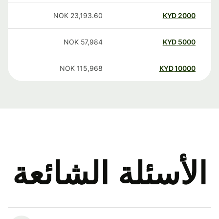
NOK
23,193.60
KYD
2000
NOK
57,984
KYD
5000
NOK
115,968
KYD
10000
الأسئلة الشائعة