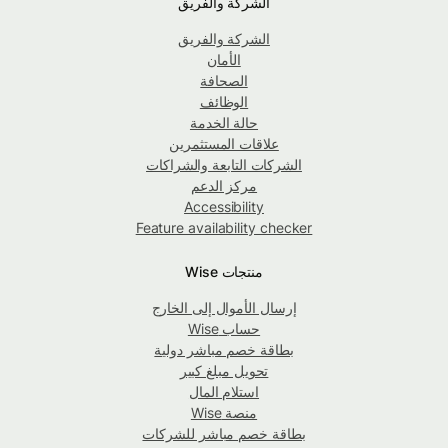
الشركة والفريق
الشركة والفريق
الأمان
الصحافة
الوظائف
حالة الخدمة
علاقات المستثمرين
الشركات التابعة والشراكات
مركز الدعم
Accessibility
Feature availability checker
منتجات Wise
إرسال الأموال إلى الخارج
حساب Wise
بطاقة خصم مباشر دولية
تحويل مبلغ كبير
استلام المال
منصة Wise
بطاقة خصم مباشر للشركات