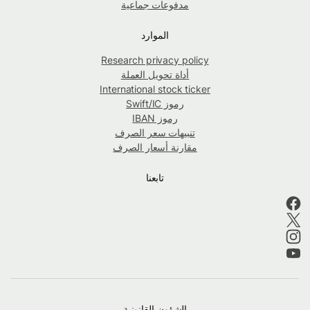
مدفوعات جماعية
الموارد
Research privacy policy
أداة تحويل العملة
International stock ticker
رموز Swift/IC
رموز IBAN
تنبيهات سعر الصرف
مقارنة أسعار الصرف
تابعنا
الشؤون القانونية