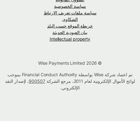
سياسة الخصوصية
سياسة ملفات تعريف الارتباط
الشكاوى
خريطة الموقع حسب البلد
بيان العبودية الحديثة
Intellectual property
© Wise Payments Limited 2026
تم اعتماد شركة Wise بواسطة Financial Conduct Authority بموجب
لوائح الأموال الإلكترونية لعام 2011، مرجع الشركة
900507
، لإصدار النقد
الإلكتروني.