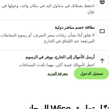
احتفظ بعملاتك في متناول اليد في مكان واحد، وحولها في
ثوانٍ.
بطاقة خصم مباشر دولية
لا تقلق أبدًا بشأن زيادات سعر الصرف، أو رسوم المعاملات
المرتفعة عند الإنفاق في الخارج.
أرسل الأموال إلى الخارج، ووفر في الرسوم
اجعل لأموالك قيمة أكبر، مهما بَعُدت المسافات.
تسجيل الدخول
معرفة المزيد
نزّل تطبيق Wise المجاني