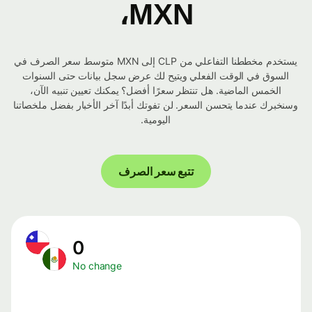
MXN،
يستخدم مخططنا التفاعلي من CLP إلى MXN متوسط ​​سعر الصرف في
السوق في الوقت الفعلي ويتيح لك عرض سجل بيانات حتى السنوات
الخمس الماضية. هل تنتظر سعرًا أفضل؟ يمكنك تعيين تنبيه الآن،
وسنخبرك عندما يتحسن السعر. لن تفوتك أبدًا آخر الأخبار بفضل ملخصاتنا
اليومية.
تتبع سعر الصرف
0
No change