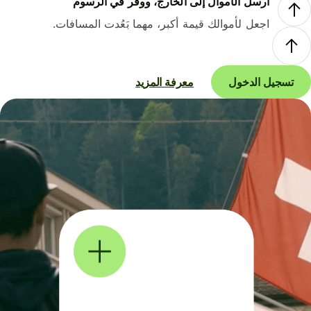
أرسل الأموال إلى الخارج، ووفر في الرسوم
اجعل لأموالك قيمة أكبر، مهما بَعُدت المسافات.
تسجيل الدخول
معرفة المزيد