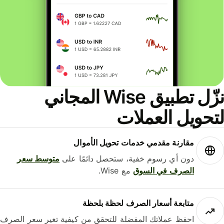
نزّل تطبيق Wise المجاني
حويل العملات
مقارنة مقدمي خدمات تحويل الأموال
دون أي رسوم خفية، ستحصل دائمًا على
متوسط ​​سعر
الصرف في السوق
مع Wise.
متابعة أسعار الصرف لحظة بلحظة
احفظ عملاتك المفضلة للتحقق من كيفية تغير سعر الصرف