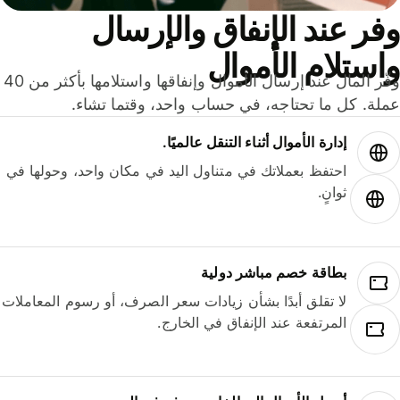
ر عند الإنفاق والإرسال
ستلام الأموال
وفّر المال عند إرسال الأموال وإنفاقها واستلامها بأكثر من 40
لة. كل ما تحتاجه، في حساب واحد، وقتما تشاء.
إدارة الأموال أثناء التنقل عالميًا.
احتفظ بعملاتك في متناول اليد في مكان واحد، وحولها في
ثوانٍ.
بطاقة خصم مباشر دولية
لا تقلق أبدًا بشأن زيادات سعر الصرف، أو رسوم المعاملات
المرتفعة عند الإنفاق في الخارج.