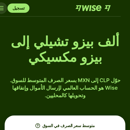
تسجيل
ألف بيزو تشيلي إلى
بيزو مكسيكي
حوّل CLP إلى MXN بسعر الصرف المتوسط للسوق.
Wise هو الحساب العالمي لإرسال الأموال وإنفاقها
وتحويلها كالمحليين.
متوسط ​​سعر الصرف في السوق