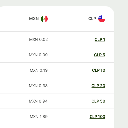
MXN
CLP
MXN
0.02
CLP
1
MXN
0.09
CLP
5
MXN
0.19
CLP
10
MXN
0.38
CLP
20
MXN
0.94
CLP
50
MXN
1.89
CLP
100