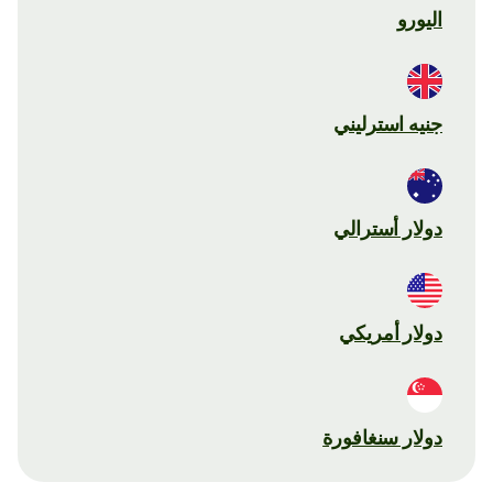
اليورو
جنيه استرليني
دولار أسترالي
دولار أمريكي
دولار سنغافورة