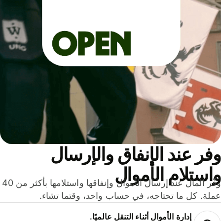
ر عند الإنفاق والإرسال
ستلام الأموال
وفّر المال عند إرسال الأموال وإنفاقها واستلامها بأكثر من 40
لة. كل ما تحتاجه، في حساب واحد، وقتما تشاء.
إدارة الأموال أثناء التنقل عالميًا.