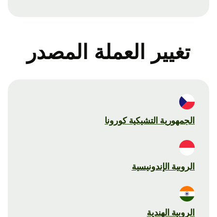
تغيير العملة المصدر
الجمهورية التشيكية كورونا
الروبية الإندونيسية
الروبية الهندية