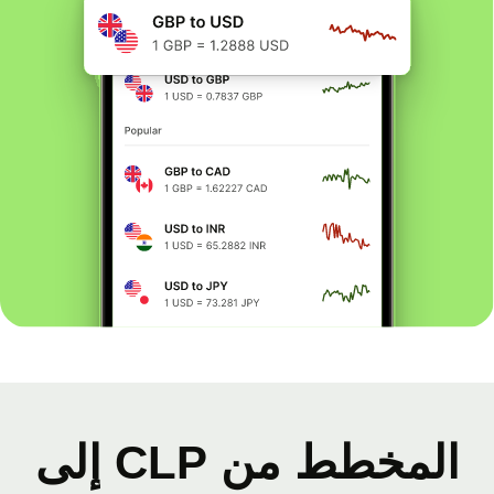
المخطط من CLP إلى