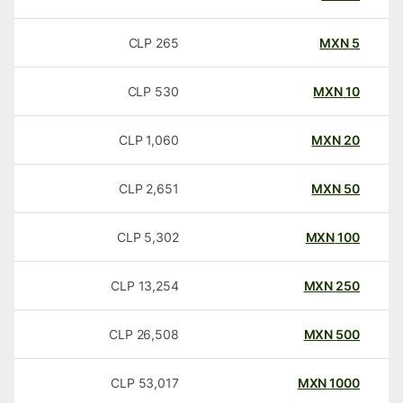
CLP
265
MXN
5
CLP
530
MXN
10
CLP
1,060
MXN
20
CLP
2,651
MXN
50
CLP
5,302
MXN
100
CLP
13,254
MXN
250
CLP
26,508
MXN
500
CLP
53,017
MXN
1000