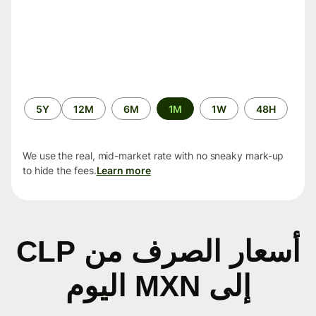
الفترة
5Y
12M
6M
1M
1W
48H
الزمنية
We use the real, mid-market rate with no sneaky mark-up
to hide the fees.
Learn more
أسعار الصرف من CLP
إلى MXN اليوم