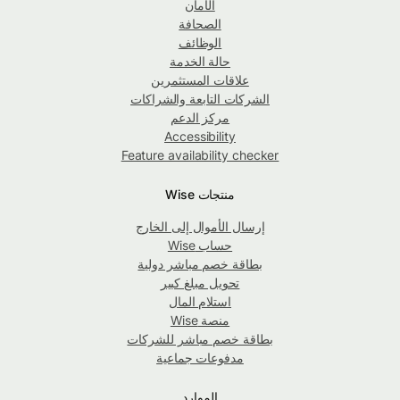
الأمان
الصحافة
الوظائف
حالة الخدمة
علاقات المستثمرين
الشركات التابعة والشراكات
مركز الدعم
Accessibility
Feature availability checker
منتجات Wise
إرسال الأموال إلى الخارج
حساب Wise
بطاقة خصم مباشر دولية
تحويل مبلغ كبير
استلام المال
منصة Wise
بطاقة خصم مباشر للشركات
مدفوعات جماعية
الموارد