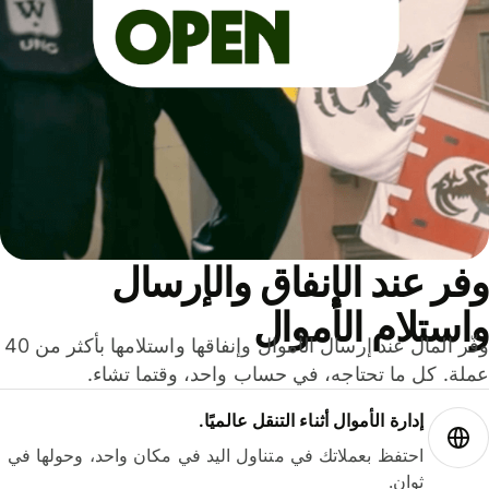
ر عند الإنفاق والإرسال
ستلام الأموال
وفّر المال عند إرسال الأموال وإنفاقها واستلامها بأكثر من 40
لة. كل ما تحتاجه، في حساب واحد، وقتما تشاء.
إدارة الأموال أثناء التنقل عالميًا.
احتفظ بعملاتك في متناول اليد في مكان واحد، وحولها في
ثوانٍ.