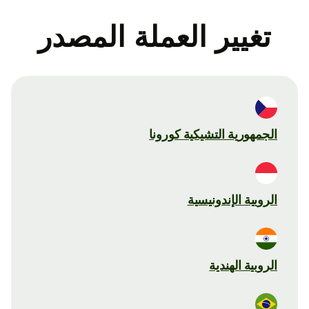
تغيير العملة المصدر
الجمهورية التشيكية كورونا
الروبية الإندونيسية
الروبية الهندية