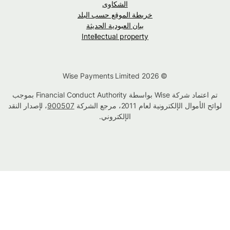
الشكاوى
خريطة الموقع حسب البلد
بيان العبودية الحديثة
Intellectual property
© Wise Payments Limited 2026
تم اعتماد شركة Wise بواسطة Financial Conduct Authority بموجب
لوائح الأموال الإلكترونية لعام 2011، مرجع الشركة
900507
، لإصدار النقد
الإلكتروني.