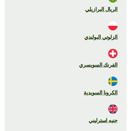
الريال البرازيلي
الزلوتي البولندي
الفرنك السويسري
الكرونا السويدية
جنيه استرليني