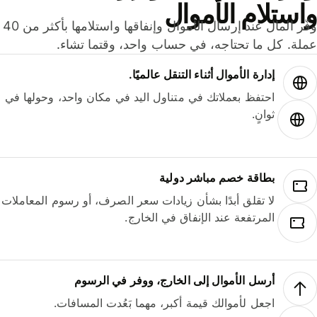
ستلام الأموال
وفّر المال عند إرسال الأموال وإنفاقها واستلامها بأكثر من 40
لة. كل ما تحتاجه، في حساب واحد، وقتما تشاء.
إدارة الأموال أثناء التنقل عالميًا.
احتفظ بعملاتك في متناول اليد في مكان واحد، وحولها في
ثوانٍ.
بطاقة خصم مباشر دولية
لا تقلق أبدًا بشأن زيادات سعر الصرف، أو رسوم المعاملات
المرتفعة عند الإنفاق في الخارج.
أرسل الأموال إلى الخارج، ووفر في الرسوم
اجعل لأموالك قيمة أكبر، مهما بَعُدت المسافات.