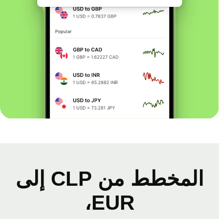
المخطط من CLP إلى
EUR،