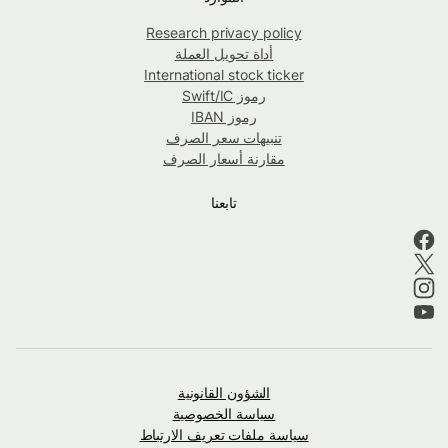
Research privacy policy
أداة تحويل العملة
International stock ticker
رموز Swift/IC
رموز IBAN
تنبيهات سعر الصرف
مقارنة أسعار الصرف
تابعنا
الشؤون القانونية
سياسة الخصوصية
سياسة ملفات تعريف الارتباط