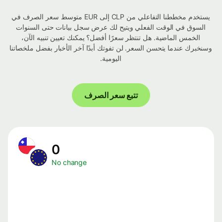
يستخدم مخططنا التفاعلي من CLP إلى EUR متوسط ​​سعر الصرف في
السوق في الوقت الفعلي ويتيح لك عرض سجل بيانات حتى السنوات
الخمس الماضية. هل تنتظر سعرًا أفضل؟ يمكنك تعيين تنبيه الآن،
وسنخبرك عندما يتحسن السعر. لن تفوتك أبدًا آخر الأخبار بفضل ملخصاتنا
اليومية.
تتبع سعر الصرف
0
No change