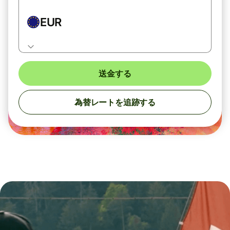
EUR
送金する
為替レートを追跡する