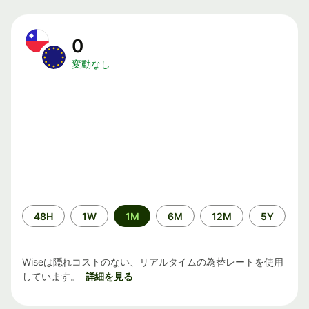
0
変動なし
期
48H
1W
1M
6M
12M
5Y
間
Wiseは隠れコストのない、リアルタイムの為替レートを使用
しています。
詳細を見る