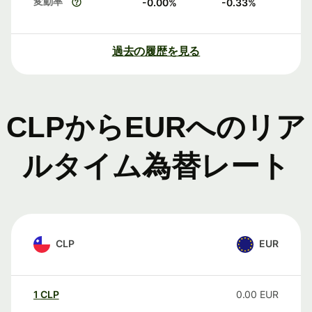
変動率
-0.00
%
-0.33
%
過去の履歴を見る
CLPからEURへのリア
ルタイム為替レート
CLP
EUR
1
CLP
0.00
EUR