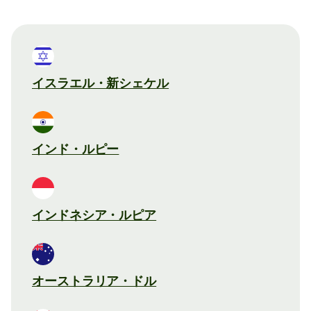
イスラエル・新シェケル
インド・ルピー
インドネシア・ルピア
オーストラリア・ドル