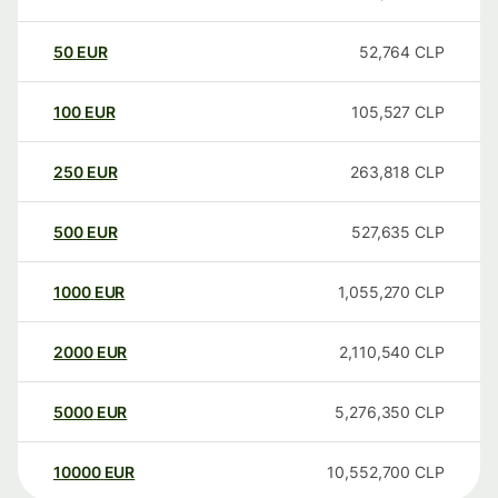
50
EUR
52,764
CLP
100
EUR
105,527
CLP
250
EUR
263,818
CLP
500
EUR
527,635
CLP
1000
EUR
1,055,270
CLP
2000
EUR
2,110,540
CLP
5000
EUR
5,276,350
CLP
10000
EUR
10,552,700
CLP