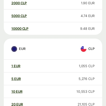
2000
CLP
1.90
EUR
5000
CLP
4.74
EUR
10000
CLP
9.48
EUR
EUR
CLP
1
EUR
1,055
CLP
5
EUR
5,276
CLP
10
EUR
10,553
CLP
20
EUR
21,105
CLP