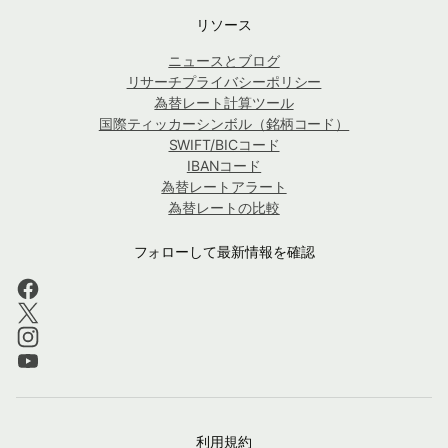
リソース
ニュースとブログ
リサーチプライバシーポリシー
為替レート計算ツール
国際ティッカーシンボル（銘柄コード）
SWIFT/BICコード
IBANコード
為替レートアラート
為替レートの比較
フォローして最新情報を確認
利用規約