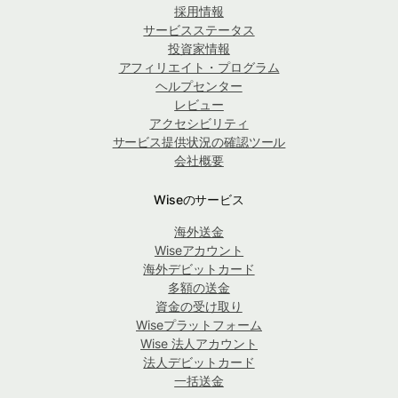
採用情報
サービスステータス
投資家情報
アフィリエイト・プログラム
ヘルプセンター
レビュー
アクセシビリティ
サービス提供状況の確認ツール
会社概要
Wiseのサービス
海外送金
Wiseアカウント
海外デビットカード
多額の送金
資金の受け取り
Wiseプラットフォーム
Wise 法人アカウント
法人デビットカード
一括送金