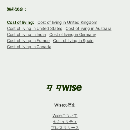
海外送金：
Cost of living:
Cost of living in United Kingdom
Cost of living in United States
Cost of living in Australia
Cost of living in India
Cost of living in Germany
Cost of living in France
Cost of living in Spain
Cost of living in Canada
Wiseの歴史
Wiseについて
セキュリティ
プレスリリース