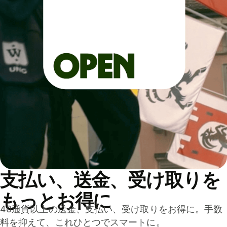
支払い、送金、受け取りを
もっとお得に
40通貨以上の送金、支払い、受け取りをお得に。手数
料を抑えて、これひとつでスマートに。