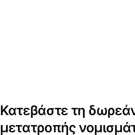
Κατεβάστε τη δωρεά
μετατροπής νομισμά