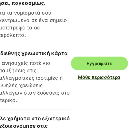
ήσει, παγκοσμίως.
τα τα νομίσματά σου
κεντρωμένα σε ένα σημείο
 μετέτρεψέ τα σε
τερόλεπτα.
 διεθνής χρεωστική κάρτα
 ανησυχείς ποτέ για
Εγγραφείτε
σαυξήσεις στις
Μάθε περισσότερα
αλλαγματικές ισοτιμίες ή
 υψηλές χρεώσεις
αλλαγών όταν ξοδεύεις στο
τερικό.
ίλε χρήματα στο εξωτερικό
 εξοικονόμησε στις