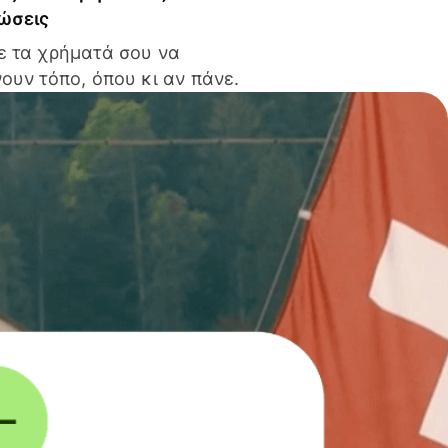
ώσεις
ε τα χρήματά σου να
ουν τόπο, όπου κι αν πάνε.