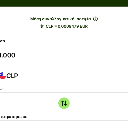
Μέση συναλλαγματική ισοτιμία
$1 CLP = 0,0009479 EUR
σό
CLP
τατράπηκε σε