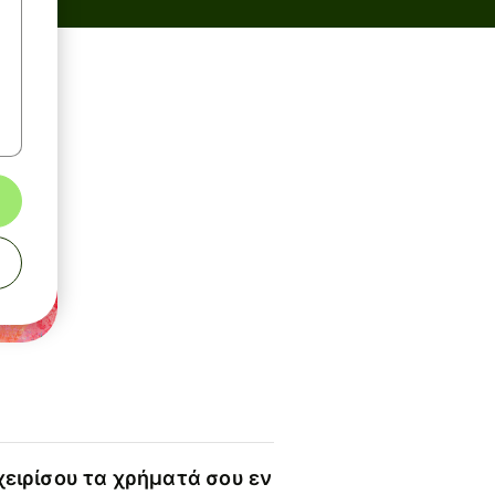
χειρίσου τα χρήματά σου εν