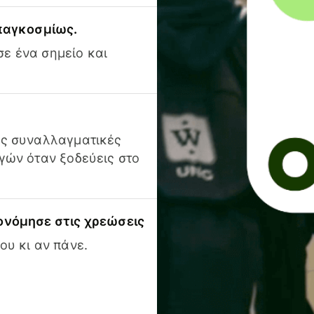
 παγκοσμίως.
ε ένα σημείο και
ις συναλλαγματικές
γών όταν ξοδεύεις στο
ονόμησε στις χρεώσεις
ου κι αν πάνε.