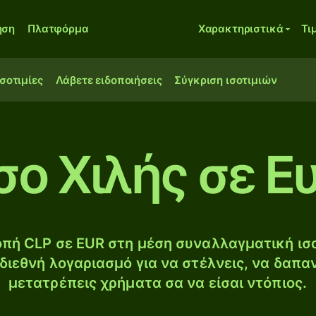
ηση
Πλατφόρμα
Χαρακτηριστικά
Τι
ισοτιμίες
Λάβετε ειδοποιήσεις
Σύγκριση ισοτιμιών
σο Χιλής σε Ε
πή CLP σε EUR στη μέση συναλλαγματική ισο
διεθνή λογαριασμό για να στέλνεις, να δαπα
μετατρέπεις χρήματα σα να είσαι ντόπιος.