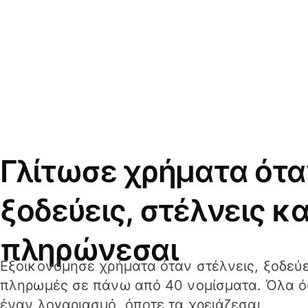
Γλίτωσε χρήματα ότα
ξοδεύεις, στέλνεις κα
πληρώνεσαι
Εξοικονόμησε χρήματα όταν στέλνεις, ξοδεύε
πληρωμές σε πάνω από 40 νομίσματα. Όλα όσ
έναν λογαριασμό, όποτε τα χρειάζεσαι.