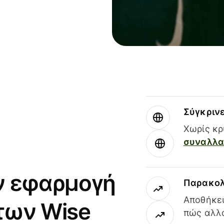
Σύγκριν
Χωρίς κρ
συναλλαγ
ν εφαρμογή
Παρακολ
Αποθήκευ
των Wise
πώς αλλά