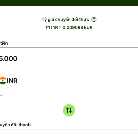
Tỷ giá chuyển đổi thực
₹1 INR = 0,009089 EUR
tiền
INR
uyển đổi thành