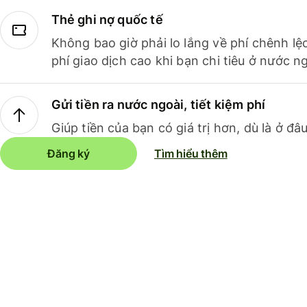
Thẻ ghi nợ quốc tế
Không bao giờ phải lo lắng về phí chênh lệ
phí giao dịch cao khi bạn chi tiêu ở nước ng
Gửi tiền ra nước ngoài, tiết kiệm phí
Giúp tiền của bạn có giá trị hơn, dù là ở đâu
Đăng ký
Tìm hiểu thêm