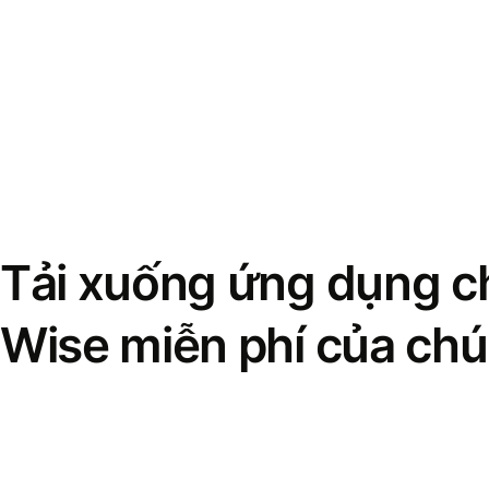
Tải xuống ứng dụng ch
Wise miễn phí của chú