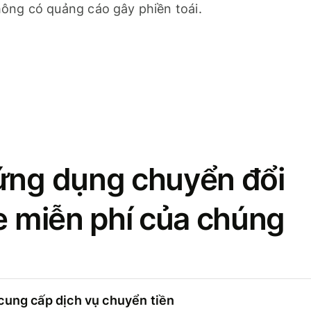
ông có quảng cáo gây phiền toái.
ứng dụng chuyển đổi
se miễn phí của chúng
cung cấp dịch vụ chuyển tiền