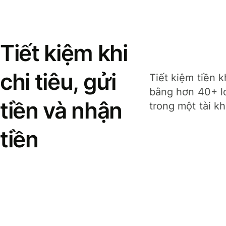
Tiết kiệm khi
chi tiêu, gửi
Tiết kiệm tiền k
bằng hơn 40+ lo
tiền và nhận
trong một tài k
tiền