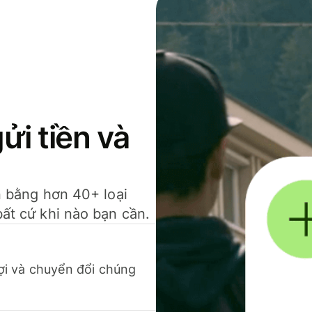
gửi tiền và
ền bằng hơn 40+ loại
bất cứ khi nào bạn cần.
 lợi và chuyển đổi chúng