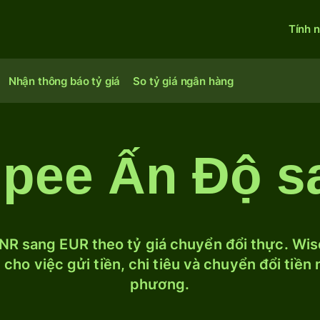
Tính 
Nhận thông báo tỷ giá
So tỷ giá ngân hàng
upee Ấn Độ s
NR sang EUR theo tỷ giá chuyển đổi thực. Wise
cho việc gửi tiền, chi tiêu và chuyển đổi tiền
phương.