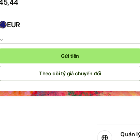
EUR
Gửi tiền
Theo dõi tỷ giá chuyển đổi
Quản lý