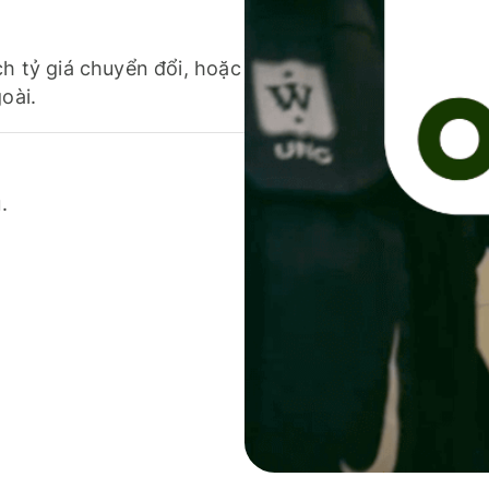
ch tỷ giá chuyển đổi, hoặc
oài.
.