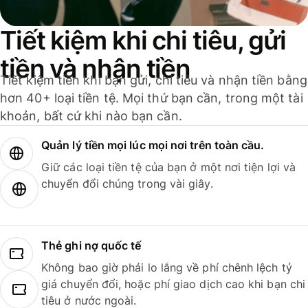
Tiết kiệm khi chi tiêu, gửi
tiền và nhận tiền
Tiết kiệm tiền khi bạn gửi, chi tiêu và nhận tiền bằng
hơn 40+ loại tiền tệ. Mọi thứ bạn cần, trong một tài
khoản, bất cứ khi nào bạn cần.
Quản lý tiền mọi lúc mọi nơi trên toàn cầu.
Giữ các loại tiền tệ của bạn ở một nơi tiện lợi và
chuyển đổi chúng trong vài giây.
Thẻ ghi nợ quốc tế
Không bao giờ phải lo lắng về phí chênh lệch tỷ
giá chuyển đổi, hoặc phí giao dịch cao khi bạn chi
tiêu ở nước ngoài.