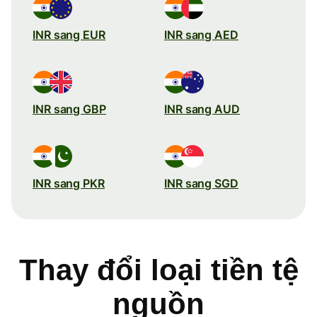
INR sang EUR
INR sang AED
INR sang GBP
INR sang AUD
INR sang PKR
INR sang SGD
Thay đổi loại tiền tệ
nguồn