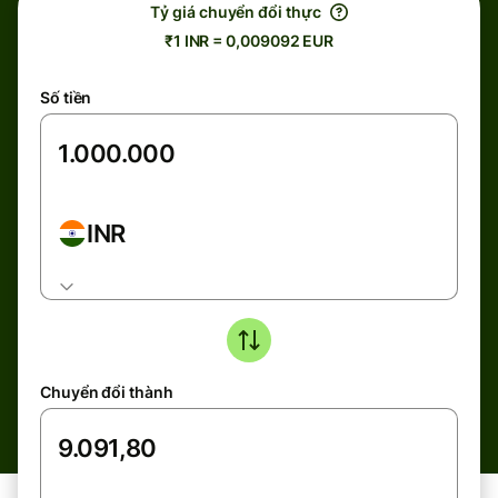
Tỷ giá chuyển đổi thực
₹1 INR = 0,009092 EUR
Số tiền
INR
Chuyển đổi thành