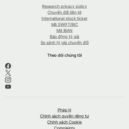
Research privacy policy
Chuyển đổi tiền tệ
International stock ticker
Mã SWIFT/BIC
Mã IBAN
Báo động tỷ giá
So sánh tỷ giá chuyển đổi
Theo dõi chúng tôi
Pháp lý
Chính sách quyền riêng tư
Chính sách Cookie
Complaints