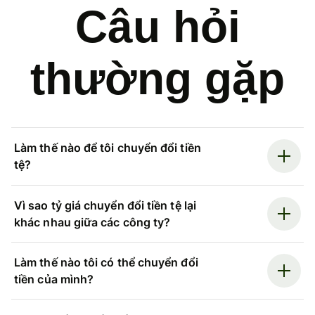
Câu hỏi
thường gặp
Làm thế nào để tôi chuyển đổi tiền
tệ?
Vì sao tỷ giá chuyển đổi tiền tệ lại
khác nhau giữa các công ty?
Làm thế nào tôi có thể chuyển đổi
tiền của mình?