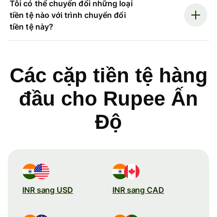
Tôi có thể chuyển đổi những loại
tiền tệ nào với trình chuyển đổi
tiền tệ này?
Các cặp tiền tệ hàng
đầu cho Rupee Ấn
Độ
INR sang USD
INR sang CAD