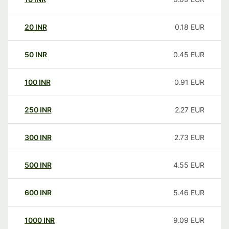
20
INR
0.18
EUR
50
INR
0.45
EUR
100
INR
0.91
EUR
250
INR
2.27
EUR
300
INR
2.73
EUR
500
INR
4.55
EUR
600
INR
5.46
EUR
1000
INR
9.09
EUR