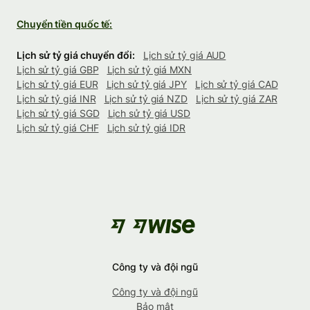
Chuyển tiền quốc tế:
Lịch sử tỷ giá chuyển đổi:
Lịch sử tỷ giá AUD
Lịch sử tỷ giá GBP
Lịch sử tỷ giá MXN
Lịch sử tỷ giá EUR
Lịch sử tỷ giá JPY
Lịch sử tỷ giá CAD
Lịch sử tỷ giá INR
Lịch sử tỷ giá NZD
Lịch sử tỷ giá ZAR
Lịch sử tỷ giá SGD
Lịch sử tỷ giá USD
Lịch sử tỷ giá CHF
Lịch sử tỷ giá IDR
Công ty và đội ngũ
Công ty và đội ngũ
Bảo mật