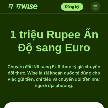
Đăng ký
1 triệu Rupee Ấn
Độ sang Euro
Chuyển đổi INR sang EUR theo tỷ giá chuyển
đổi thực. Wise là tài khoản quốc tế dùng cho
việc gửi tiền, chi tiêu và chuyển đổi tiền như
người địa phương.