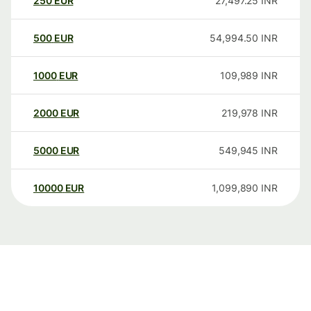
250
EUR
27,497.25
INR
500
EUR
54,994.50
INR
1000
EUR
109,989
INR
2000
EUR
219,978
INR
5000
EUR
549,945
INR
10000
EUR
1,099,890
INR