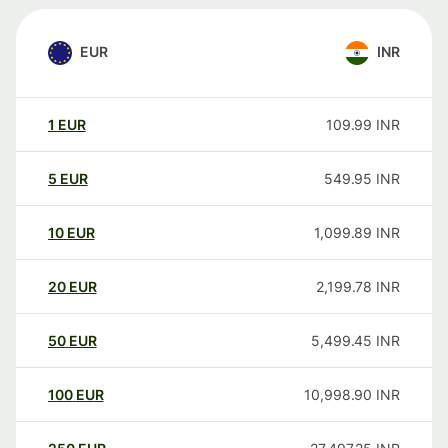
EUR
INR
1
EUR
109.99
INR
5
EUR
549.95
INR
10
EUR
1,099.89
INR
20
EUR
2,199.78
INR
50
EUR
5,499.45
INR
100
EUR
10,998.90
INR