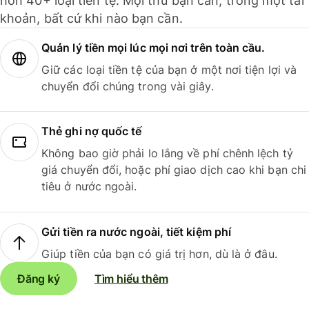
hơn 40+ loại tiền tệ. Mọi thứ bạn cần, trong một tài
khoản, bất cứ khi nào bạn cần.
Quản lý tiền mọi lúc mọi nơi trên toàn cầu.
Giữ các loại tiền tệ của bạn ở một nơi tiện lợi và
chuyển đổi chúng trong vài giây.
Thẻ ghi nợ quốc tế
Không bao giờ phải lo lắng về phí chênh lệch tỷ
giá chuyển đổi, hoặc phí giao dịch cao khi bạn chi
tiêu ở nước ngoài.
Gửi tiền ra nước ngoài, tiết kiệm phí
Giúp tiền của bạn có giá trị hơn, dù là ở đâu.
Đăng ký
Tìm hiểu thêm