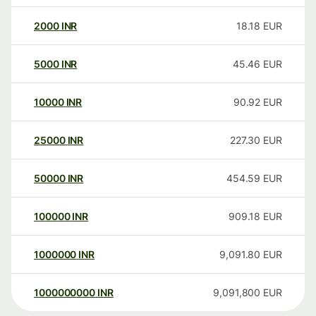
2000
INR
18.18
EUR
5000
INR
45.46
EUR
10000
INR
90.92
EUR
25000
INR
227.30
EUR
50000
INR
454.59
EUR
100000
INR
909.18
EUR
1000000
INR
9,091.80
EUR
1000000000
INR
9,091,800
EUR