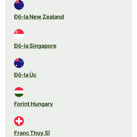
Đô-la New Zealand
Đô-la Singapore
Đô-la Úc
Forint Hungary
Franc Thụy Sĩ