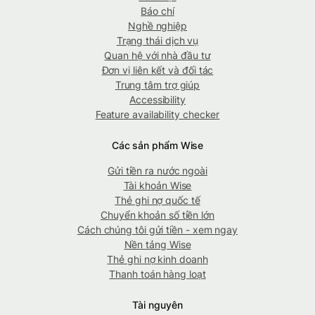
Báo chí
Nghề nghiệp
Trạng thái dịch vụ
Quan hệ với nhà đầu tư
Đơn vị liên kết và đối tác
Trung tâm trợ giúp
Accessibility
Feature availability checker
Các sản phẩm Wise
Gửi tiền ra nước ngoài
Tài khoản Wise
Thẻ ghi nợ quốc tế
Chuyển khoản số tiền lớn
Cách chúng tôi gửi tiền - xem ngay
Nền tảng Wise
Thẻ ghi nợ kinh doanh
Thanh toán hàng loạt
Tài nguyên