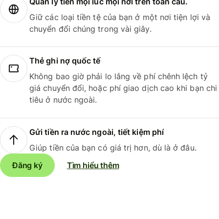
Quản lý tiền mọi lúc mọi nơi trên toàn cầu.
Giữ các loại tiền tệ của bạn ở một nơi tiện lợi và
chuyển đổi chúng trong vài giây.
Thẻ ghi nợ quốc tế
Không bao giờ phải lo lắng về phí chênh lệch tỷ
giá chuyển đổi, hoặc phí giao dịch cao khi bạn chi
tiêu ở nước ngoài.
Gửi tiền ra nước ngoài, tiết kiệm phí
Giúp tiền của bạn có giá trị hơn, dù là ở đâu.
Đăng ký
Tìm hiểu thêm