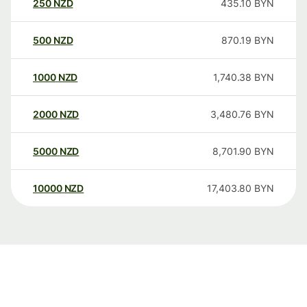
250
NZD
435.10
BYN
500
NZD
870.19
BYN
1000
NZD
1,740.38
BYN
2000
NZD
3,480.76
BYN
5000
NZD
8,701.90
BYN
10000
NZD
17,403.80
BYN