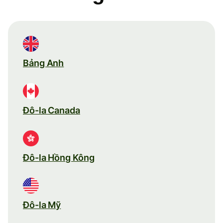
Bảng Anh
Đô-la Canada
Đô-la Hồng Kông
Đô-la Mỹ