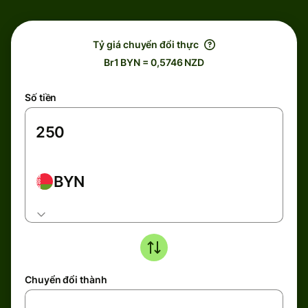
Tỷ giá chuyển đổi thực
Br1 BYN = 0,5746 NZD
Số tiền
BYN
Chuyển đổi thành