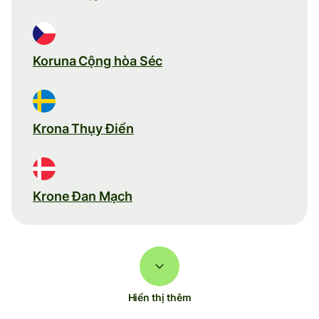
Koruna Cộng hòa Séc
Krona Thụy Điển
Krone Đan Mạch
Hiển thị thêm