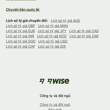
Chuyển tiền quốc tế:
Lịch sử tỷ giá chuyển đổi:
Lịch sử tỷ giá AUD
Lịch sử tỷ giá GBP
Lịch sử tỷ giá MXN
Lịch sử tỷ giá EUR
Lịch sử tỷ giá JPY
Lịch sử tỷ giá CAD
Lịch sử tỷ giá INR
Lịch sử tỷ giá NZD
Lịch sử tỷ giá ZAR
Lịch sử tỷ giá SGD
Lịch sử tỷ giá USD
Lịch sử tỷ giá CHF
Lịch sử tỷ giá IDR
Công ty và đội ngũ
Công ty và đội ngũ
Bảo mật