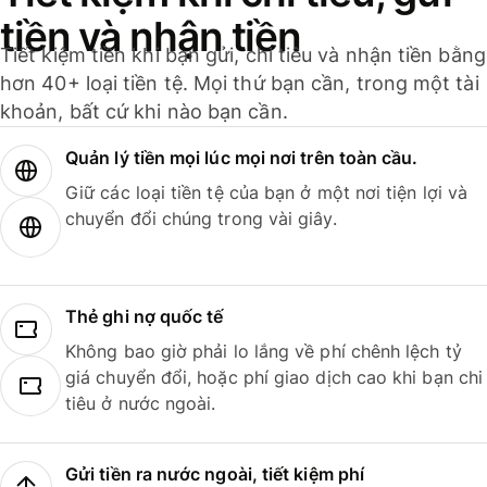
tiền và nhận tiền
Tiết kiệm tiền khi bạn gửi, chi tiêu và nhận tiền bằng
hơn 40+ loại tiền tệ. Mọi thứ bạn cần, trong một tài
khoản, bất cứ khi nào bạn cần.
Quản lý tiền mọi lúc mọi nơi trên toàn cầu.
Giữ các loại tiền tệ của bạn ở một nơi tiện lợi và
chuyển đổi chúng trong vài giây.
Thẻ ghi nợ quốc tế
Không bao giờ phải lo lắng về phí chênh lệch tỷ
giá chuyển đổi, hoặc phí giao dịch cao khi bạn chi
tiêu ở nước ngoài.
Gửi tiền ra nước ngoài, tiết kiệm phí