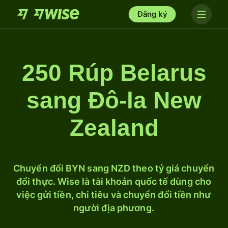
Đăng ký
250 Rúp Belarus
sang Đô-la New
Zealand
Chuyển đổi BYN sang NZD theo tỷ giá chuyển
đổi thực. Wise là tài khoản quốc tế dùng cho
việc gửi tiền, chi tiêu và chuyển đổi tiền như
người địa phương.