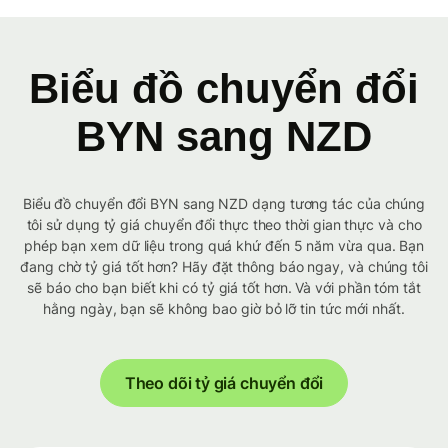
Biểu đồ chuyển đổi
BYN sang NZD
Biểu đồ chuyển đổi BYN sang NZD dạng tương tác của chúng
tôi sử dụng tỷ giá chuyển đổi thực theo thời gian thực và cho
phép bạn xem dữ liệu trong quá khứ đến 5 năm vừa qua. Bạn
đang chờ tỷ giá tốt hơn? Hãy đặt thông báo ngay, và chúng tôi
sẽ báo cho bạn biết khi có tỷ giá tốt hơn. Và với phần tóm tắt
hằng ngày, bạn sẽ không bao giờ bỏ lỡ tin tức mới nhất.
Theo dõi tỷ giá chuyển đổi