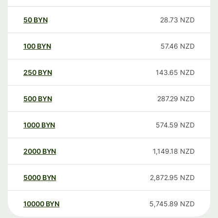
50
BYN
28.73
NZD
100
BYN
57.46
NZD
250
BYN
143.65
NZD
500
BYN
287.29
NZD
1000
BYN
574.59
NZD
2000
BYN
1,149.18
NZD
5000
BYN
2,872.95
NZD
10000
BYN
5,745.89
NZD