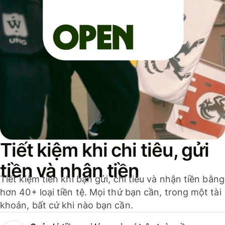
Tiết kiệm khi chi tiêu, gửi
tiền và nhận tiền
Tiết kiệm tiền khi bạn gửi, chi tiêu và nhận tiền bằng
hơn 40+ loại tiền tệ. Mọi thứ bạn cần, trong một tài
khoản, bất cứ khi nào bạn cần.