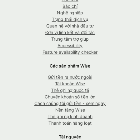
Báo chí
Nghề nghiệp
Trạng thái dịch vụ
Quan hệ với nhà đầu tư
Đơn vị liên kết và đối tác
Trung tâm trợ giúp
Accessibility
Feature availability checker
Các sản phẩm Wise
Gửi tiền ra nước ngoài
Tài khoản Wise
Thẻ ghi nợ quốc tế
Chuyển khoản số tiền lớn
Cách chúng tôi gửi tiền - xem ngay
Nền tảng Wise
Thẻ ghi nợ kinh doanh
Thanh toán hàng loạt
Tài nguyên