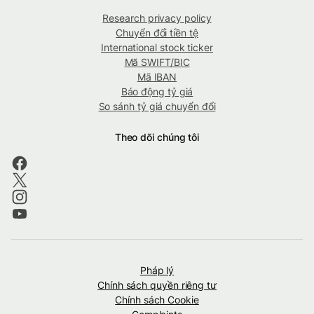
Research privacy policy
Chuyển đổi tiền tệ
International stock ticker
Mã SWIFT/BIC
Mã IBAN
Báo động tỷ giá
So sánh tỷ giá chuyển đổi
Theo dõi chúng tôi
Pháp lý
Chính sách quyền riêng tư
Chính sách Cookie