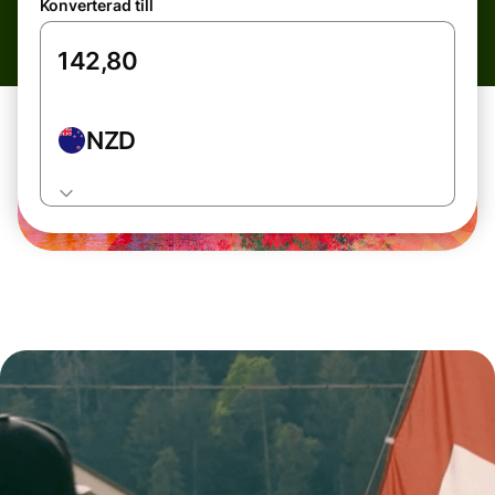
Konverterad till
NZD