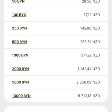
50
BYN
28,56
NZD
100
BYN
57,12
NZD
250
BYN
142,80
NZD
500
BYN
285,61
NZD
1000
BYN
571,22
NZD
2000
BYN
1 142,44
NZD
5000
BYN
2 856,09
NZD
10000
BYN
5 712,18
NZD