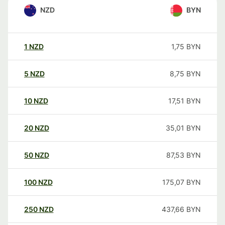
NZD
BYN
1
NZD
1,75
BYN
5
NZD
8,75
BYN
10
NZD
17,51
BYN
20
NZD
35,01
BYN
50
NZD
87,53
BYN
100
NZD
175,07
BYN
250
NZD
437,66
BYN