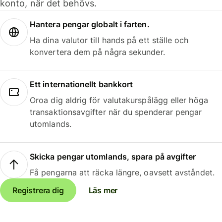
konto, när det behövs.
Hantera pengar globalt i farten.
Ha dina valutor till hands på ett ställe och
konvertera dem på några sekunder.
Ett internationellt bankkort
Oroa dig aldrig för valutakurspålägg eller höga
transaktionsavgifter när du spenderar pengar
utomlands.
Skicka pengar utomlands, spara på avgifter
Få pengarna att räcka längre, oavsett avståndet.
Registrera dig
Läs mer