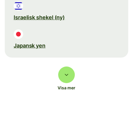
Israelisk shekel (ny)
Japansk yen
Visa mer