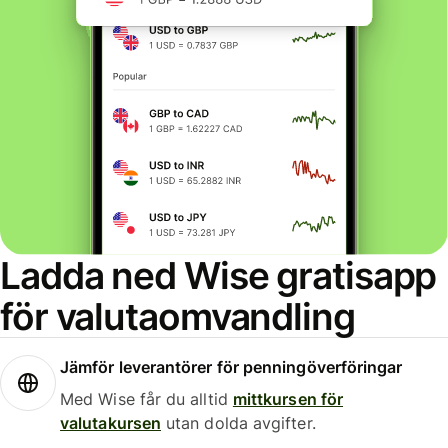
Ladda ned Wise gratisapp
för valutaomvandling
Jämför leverantörer för penningöverföringar
Med Wise får du alltid
mittkursen för
valutakursen
utan dolda avgifter.