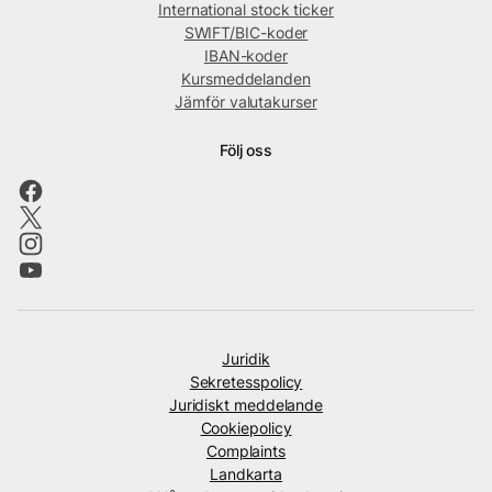
International stock ticker
SWIFT/BIC-koder
IBAN-koder
Kursmeddelanden
Jämför valutakurser
Följ oss
Juridik
Sekretesspolicy
Juridiskt meddelande
Cookiepolicy
Complaints
Landkarta