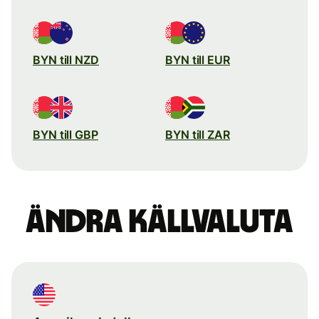
BYN till NZD
BYN till EUR
BYN till GBP
BYN till ZAR
Ändra källvaluta