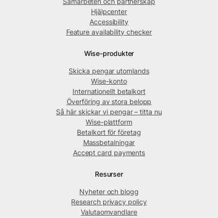
Samarbeten och partnerskap
Hjälpcenter
Accessibility
Feature availability checker
Wise-produkter
Skicka pengar utomlands
Wise-konto
Internationellt betalkort
Överföring av stora belopp
Så här skickar vi pengar – titta nu
Wise-plattform
Betalkort för företag
Massbetalningar
Accept card payments
Resurser
Nyheter och blogg
Research privacy policy
Valutaomvandlare