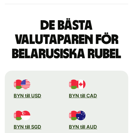
De bästa
valutaparen för
belarusiska rubel
BYN till USD
BYN till CAD
BYN till SGD
BYN till AUD