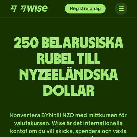
Registrera dig
250 belarusiska
rubel till
nyzeeländska
dollar
Konvertera BYN till NZD med mittkursen för
valutakursen. Wise är det internationella
kontot om du vill skicka, spendera och växla