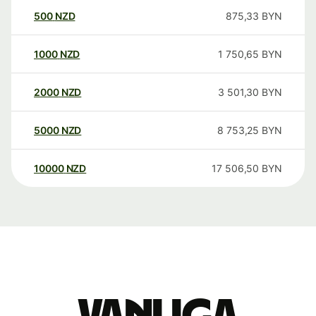
500
NZD
875,33
BYN
1000
NZD
1 750,65
BYN
2000
NZD
3 501,30
BYN
5000
NZD
8 753,25
BYN
10000
NZD
17 506,50
BYN