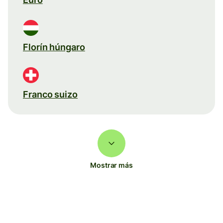
Florín húngaro
Franco suizo
Mostrar más