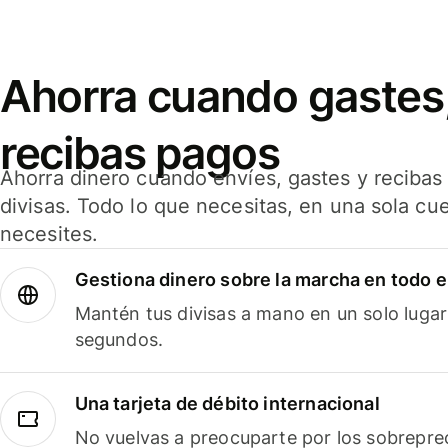
Ahorra cuando gastes,
recibas pagos
Ahorra dinero cuando envíes, gastes y reciba
divisas. Todo lo que necesitas, en una sola cu
necesites.
Gestiona dinero sobre la marcha en todo 
Mantén tus divisas a mano en un solo lugar
segundos.
Una tarjeta de débito internacional
No vuelvas a preocuparte por los sobreprec