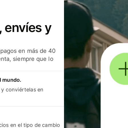
 envíes y
s pagos en más de 40
enta, siempre que lo
el mundo.
 y conviértelas en
ios en el tipo de cambio