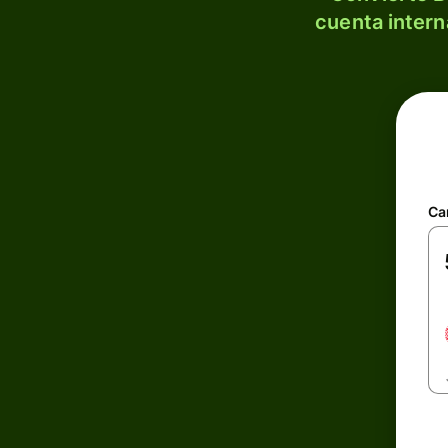
cuenta intern
Ca