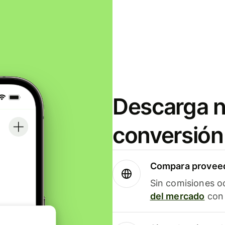
Descarga n
conversión
Compara proveed
Sin comisiones o
del mercado
con 