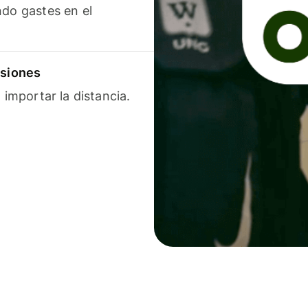
ndo gastes en el
isiones
 importar la distancia.