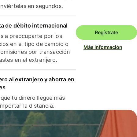
onviértelas en segundos.
ta de débito internacional
Regístrate
s a preocuparte por los
ios en el tipo de cambio o
Más información
 comisiones por transacción
stes en el extranjero.
ero al extranjero y ahorra en
es
que tu dinero llegue más
 importar la distancia.