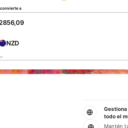
 convierte a
NZD
Gestiona 
todo el 
Mantén tu