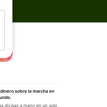
dinero sobre la marcha en
mundo.
s divisas a mano en un solo