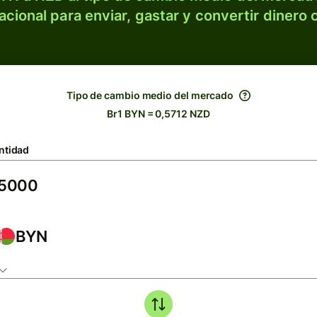
acional para enviar, gastar y convertir dinero 
Tipo de cambio medio del mercado
Br1 BYN = 0,5712 NZD
ntidad
BYN