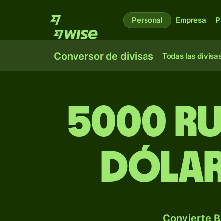
Personal
Empresa
P
Conversor de divisas
Todas las divisa
5000 ru
dólar
Convierte B