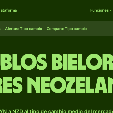
lataforma
Funciones
s
Alertas: Tipo cambio
Compara: Tipo cambio
blos bielo
es neozela
YN a NZD al tipo de cambio medio del mercado