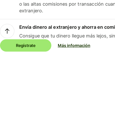
o las altas comisiones por transacción cua
extranjero.
Envía dinero al extranjero y ahorra en com
Consigue que tu dinero llegue más lejos, sin
Regístrate
Más información