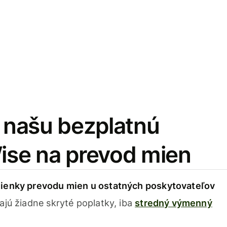
i našu bezplatnú
Wise na prevod mien
ienky prevodu mien u ostatných poskytovateľov
ajú žiadne skryté poplatky, iba
stredný výmenný