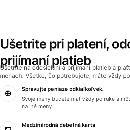
Ušetrite pri platení, od
prijímaní platieb
Ušetrite na odosielaní a prijímaní platieb a pla
menách. Všetko, čo potrebujete, máte vždy po
Spravujte peniaze odkiaľkoľvek.
Svoje meny budete mať vždy po ruke a môž
na iné meny.
Medzinárodná debetná karta