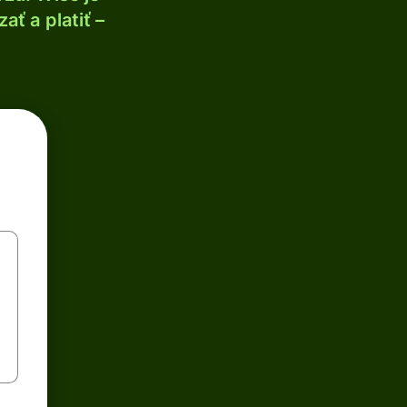
ť a platiť –