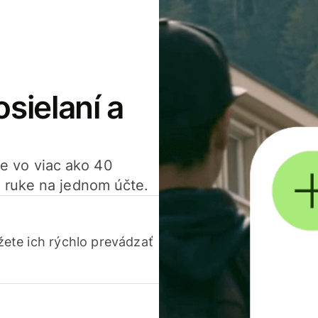
osielaní a
ťte vo viac ako 40
 ruke na jednom účte.
ete ich rýchlo prevádzať