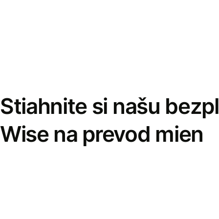
Stiahnite si našu bezp
Wise na prevod mien