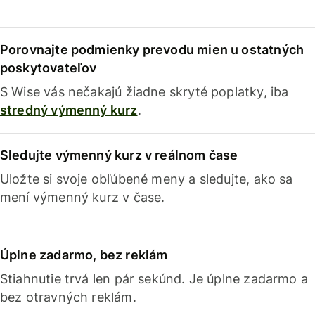
Porovnajte podmienky prevodu mien u ostatných
poskytovateľov
S Wise vás nečakajú žiadne skryté poplatky, iba
stredný výmenný kurz
.
Sledujte výmenný kurz v reálnom čase
Uložte si svoje obľúbené meny a sledujte, ako sa
mení výmenný kurz v čase.
Úplne zadarmo, bez reklám
Stiahnutie trvá len pár sekúnd. Je úplne zadarmo a
bez otravných reklám.