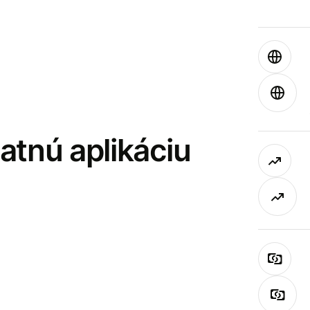
latnú aplikáciu