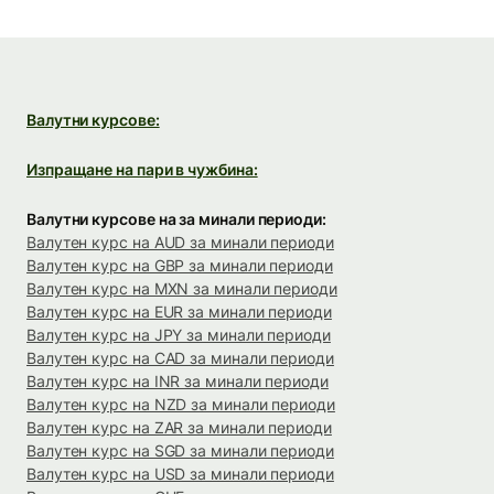
Валутни курсове:
Изпращане на пари в чужбина:
Валутни курсове на за минали периоди:
Валутен курс на AUD за минали периоди
Валутен курс на GBP за минали периоди
Валутен курс на MXN за минали периоди
Валутен курс на EUR за минали периоди
Валутен курс на JPY за минали периоди
Валутен курс на CAD за минали периоди
Валутен курс на INR за минали периоди
Валутен курс на NZD за минали периоди
Валутен курс на ZAR за минали периоди
Валутен курс на SGD за минали периоди
Валутен курс на USD за минали периоди