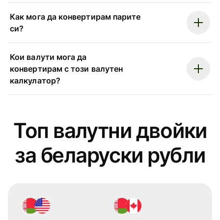
Как мога да конвертирам парите
си?
Кои валути мога да
конвертирам с този валутен
калкулатор?
Топ валутни двойки
за беларуски рубли