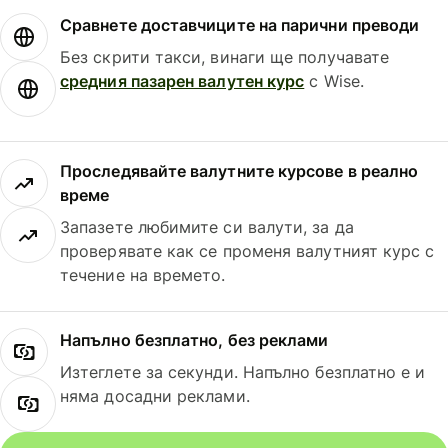
Сравнете доставчиците на парични преводи
Без скрити такси, винаги ще получавате
средния пазарен валутен курс
с Wise.
Проследявайте валутните курсове в реално
време
Запазете любимите си валути, за да
проверявате как се променя валутният курс с
течение на времето.
Напълно безплатно, без реклами
Изтеглете за секунди. Напълно безплатно е и
няма досадни реклами.