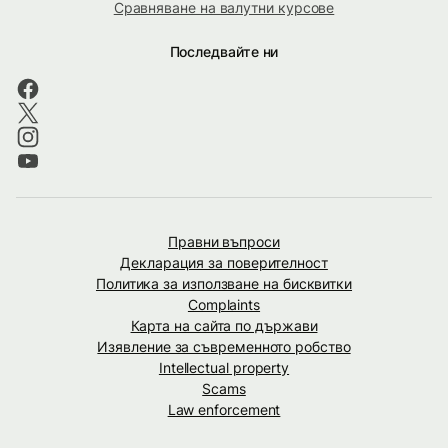
Сравняване на валутни курсове
Последвайте ни
Правни въпроси
Декларация за поверителност
Политика за използване на бисквитки
Complaints
Карта на сайта по държави
Изявление за съвременното робство
Intellectual property
Scams
Law enforcement