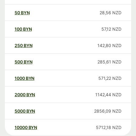
50
BYN
28,56
NZD
100
BYN
57,12
NZD
250
BYN
142,80
NZD
500
BYN
285,61
NZD
1000
BYN
571,22
NZD
2000
BYN
1142,44
NZD
5000
BYN
2856,09
NZD
10000
BYN
5712,18
NZD