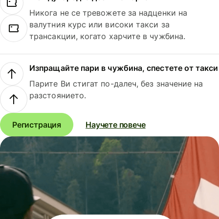
Никога не се тревожете за надценки на
валутния курс или високи такси за
трансакции, когато харчите в чужбина.
Изпращайте пари в чужбина, спестете от такси
Парите Ви стигат по-далеч, без значение на
разстоянието.
Регистрация
Научете повече