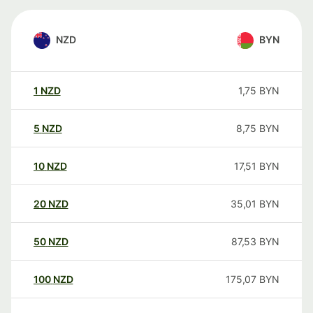
NZD
BYN
1
NZD
1,75
BYN
5
NZD
8,75
BYN
10
NZD
17,51
BYN
20
NZD
35,01
BYN
50
NZD
87,53
BYN
100
NZD
175,07
BYN