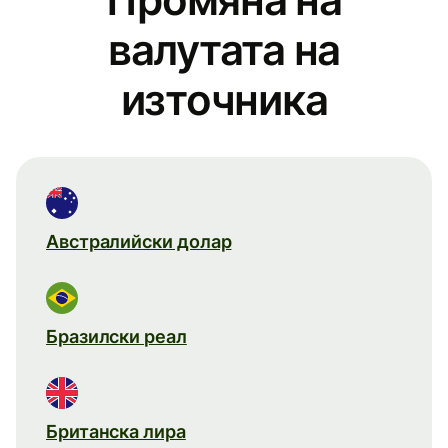
валутата на
източника
Австралийски долар
Бразилски реал
Британска лира