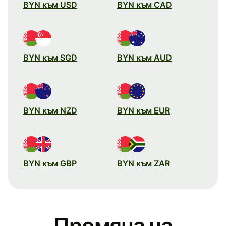
BYN към USD
BYN към CAD
BYN към SGD
BYN към AUD
BYN към NZD
BYN към EUR
BYN към GBP
BYN към ZAR
Промяна на