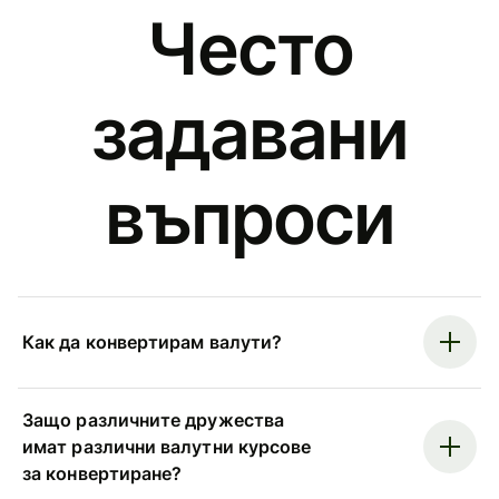
Често
задавани
въпроси
Как да конвертирам валути?
Защо различните дружества
имат различни валутни курсове
за конвертиране?