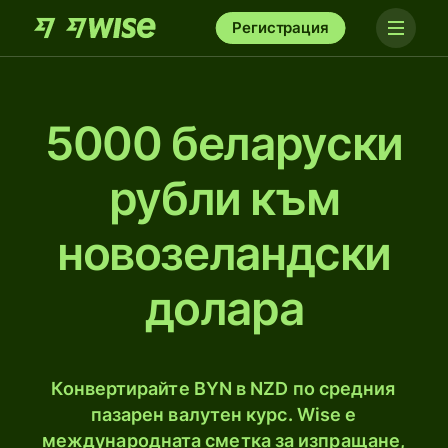
Регистрация
5000 беларуски
рубли към
новозеландски
долара
Конвертирайте BYN в NZD по средния
пазарен валутен курс. Wise е
международната сметка за изпращане,