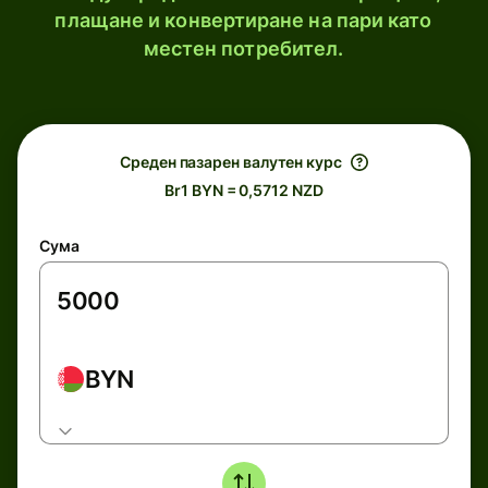
плащане и конвертиране на пари като
местен потребител.
Среден пазарен валутен курс
Br1 BYN = 0,5712 NZD
Сума
BYN