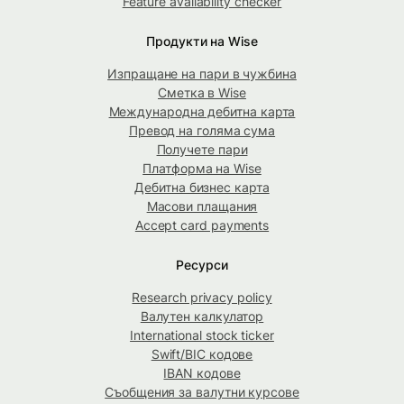
Feature availability checker
Продукти на Wise
Изпращане на пари в чужбина
Сметка в Wise
Международна дебитна карта
Превод на голяма сума
Получете пари
Платформа на Wise
Дебитна бизнес карта
Масови плащания
Accept card payments
Ресурси
Research privacy policy
Валутен калкулатор
International stock ticker
Swift/BIC кодове
IBAN кодове
Съобщения за валутни курсове