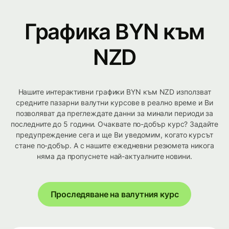
Графика BYN към
NZD
Нашите интерактивни графики BYN към NZD използват
средните пазарни валутни курсове в реално време и Ви
позволяват да преглеждате данни за минали периоди за
последните до 5 години. Очаквате по-добър курс? Задайте
предупреждение сега и ще Ви уведомим, когато курсът
стане по-добър. А с нашите ежедневни резюмета никога
няма да пропуснете най-актуалните новини.
Проследяване на валутния курс