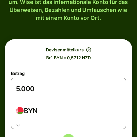
um. Wise ist das internationale Konto für das
Überweisen, Bezahlen und Umtauschen wie
mit einem Konto vor Ort.
Devisenmittelkurs
Br1 BYN = 0,5712 NZD
Betrag
BYN