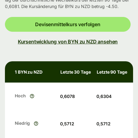
0,6081. Die Kursänderung für BYN zu NZD betrug -4.50.
Devisenmittelkurs verfolgen
Kursentwicklung von BYN zu NZD ansehen
1 BYN zu NZD
Letzte 30 Tage
Letzte 90 Tage
Hoch
0,6078
0,6304
Niedrig
0,5712
0,5712