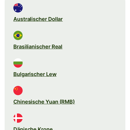
Australischer Dollar
Brasilianischer Real
Bulgarischer Lew
Chinesische Yuan (RMB)
Dänische Krone