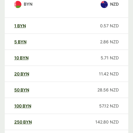
BYN
NZD
1
BYN
0.57
NZD
5
BYN
2.86
NZD
10
BYN
5.71
NZD
20
BYN
11.42
NZD
50
BYN
28.56
NZD
100
BYN
57.12
NZD
250
BYN
142.80
NZD