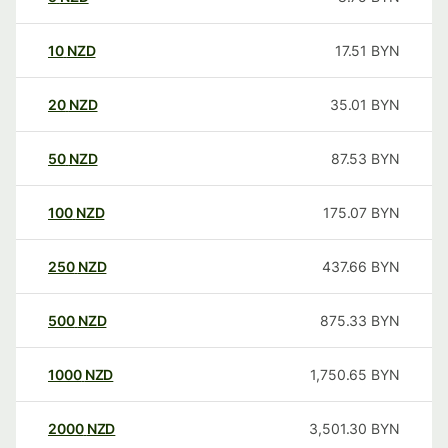
10
NZD
17.51
BYN
20
NZD
35.01
BYN
50
NZD
87.53
BYN
100
NZD
175.07
BYN
250
NZD
437.66
BYN
500
NZD
875.33
BYN
1000
NZD
1,750.65
BYN
2000
NZD
3,501.30
BYN