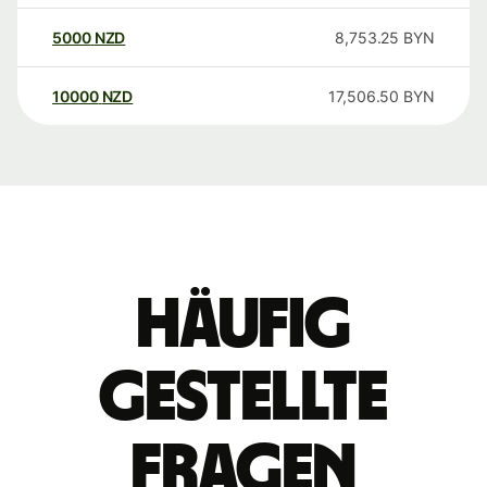
5000
NZD
8,753.25
BYN
10000
NZD
17,506.50
BYN
Häufig
gestellte
Fragen