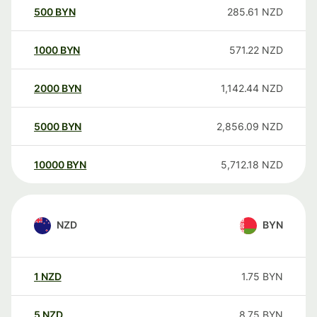
500
BYN
285.61
NZD
1000
BYN
571.22
NZD
2000
BYN
1,142.44
NZD
5000
BYN
2,856.09
NZD
10000
BYN
5,712.18
NZD
NZD
BYN
1
NZD
1.75
BYN
5
NZD
8.75
BYN