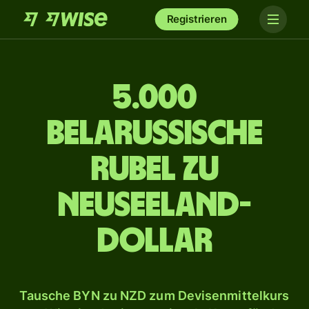
Registrieren
5.000
belarussische
Rubel zu
Neuseeland-
Dollar
Tausche BYN zu NZD zum Devisenmittelkurs