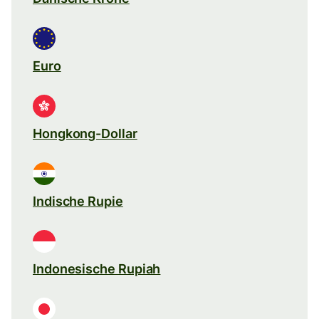
Euro
Hongkong-Dollar
Indische Rupie
Indonesische Rupiah