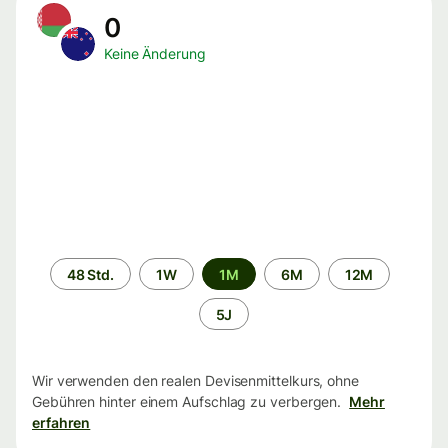
0
Keine Änderung
Zeitraum
48 Std.
1W
1M
6M
12M
5J
Wir verwenden den realen Devisenmittelkurs, ohne
Gebühren hinter einem Aufschlag zu verbergen.
Mehr
erfahren