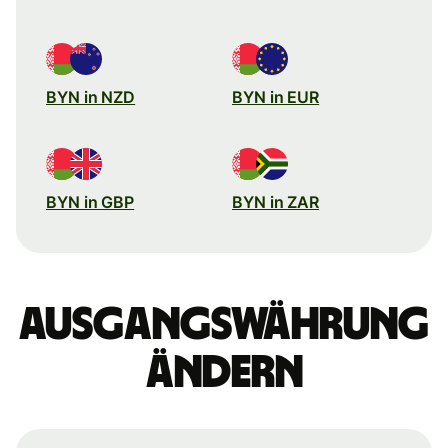
BYN in NZD
BYN in EUR
BYN in GBP
BYN in ZAR
Ausgangswährung
ändern