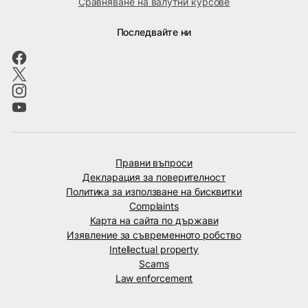
Сравняване на валутни курсове
Последвайте ни
Правни въпроси
Декларация за поверителност
Политика за използване на бисквитки
Complaints
Карта на сайта по държави
Изявление за съвременното робство
Intellectual property
Scams
Law enforcement