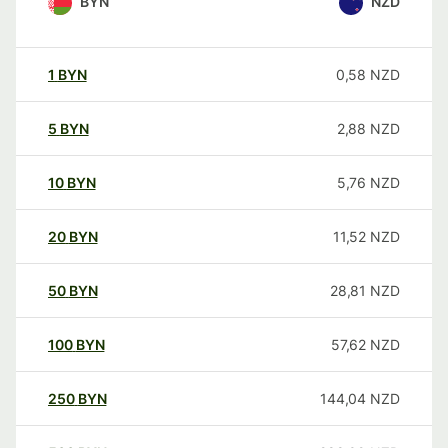
BYN
NZD
1
BYN
0,58
NZD
5
BYN
2,88
NZD
10
BYN
5,76
NZD
20
BYN
11,52
NZD
50
BYN
28,81
NZD
100
BYN
57,62
NZD
250
BYN
144,04
NZD