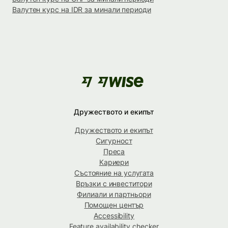
Валутен курс на IDR за минали периоди
Дружеството и екипът
Дружеството и екипът
Сигурност
Преса
Кариери
Състояние на услугата
Връзки с инвеститори
Филиали и партньори
Помощен център
Accessibility
Feature availability checker