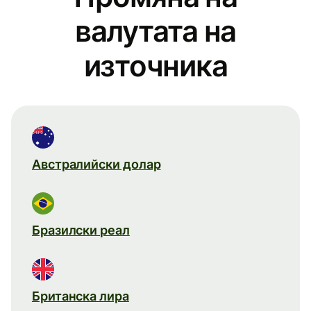
валутата на
източника
Австралийски долар
Бразилски реал
Британска лира