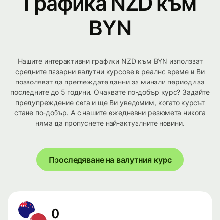
Графика NZD към
BYN
Нашите интерактивни графики NZD към BYN използват
средните пазарни валутни курсове в реално време и Ви
позволяват да преглеждате данни за минали периоди за
последните до 5 години. Очаквате по-добър курс? Задайте
предупреждение сега и ще Ви уведомим, когато курсът
стане по-добър. А с нашите ежедневни резюмета никога
няма да пропуснете най-актуалните новини.
Проследяване на валутния курс
0