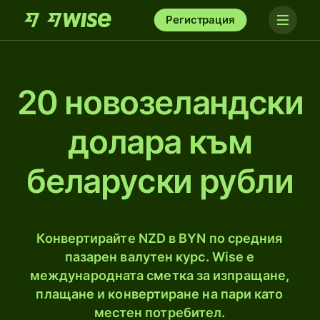
Регистрация
20 новозеландски
долара към
беларуски рубли
Конвертирайте NZD в BYN по средния
пазарен валутен курс. Wise е
международната сметка за изпращане,
плащане и конвертиране на пари като
местен потребител.