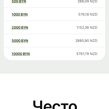
500
BYN
288,09
NZD
1000
BYN
576,18
NZD
2000
BYN
1152,36
NZD
5000
BYN
2880,90
NZD
10000
BYN
5761,79
NZD
Често