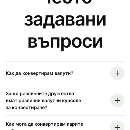
задавани
въпроси
Как да конвертирам валути?
Защо различните дружества
имат различни валутни курсове
за конвертиране?
Как мога да конвертирам парите