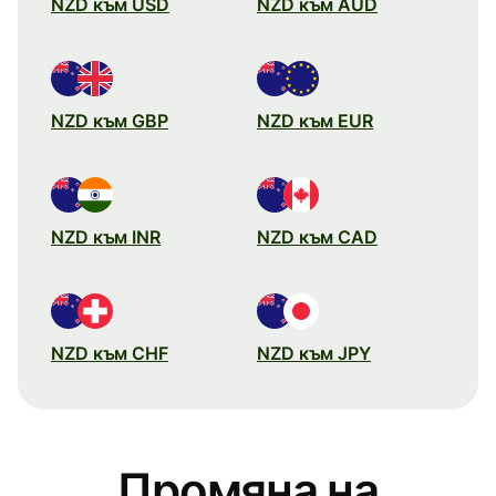
NZD към USD
NZD към AUD
NZD към GBP
NZD към EUR
NZD към INR
NZD към CAD
NZD към CHF
NZD към JPY
Промяна на