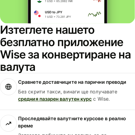
Изтеглете нашето
безплатно приложение
Wise за конвертиране на
валута
Сравнете доставчиците на парични преводи
Без скрити такси, винаги ще получавате
средния пазарен валутен курс
с Wise.
Проследявайте валутните курсове в реално
време