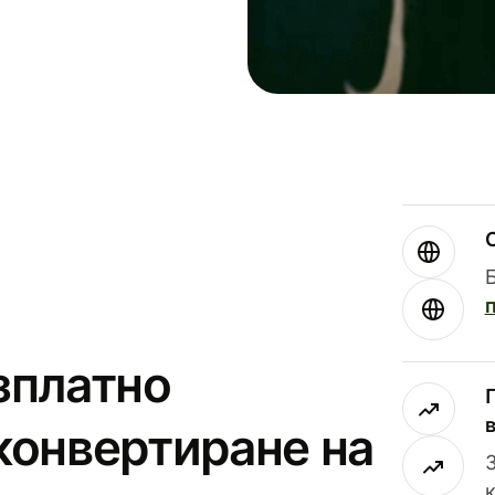
зплатно
конвертиране на