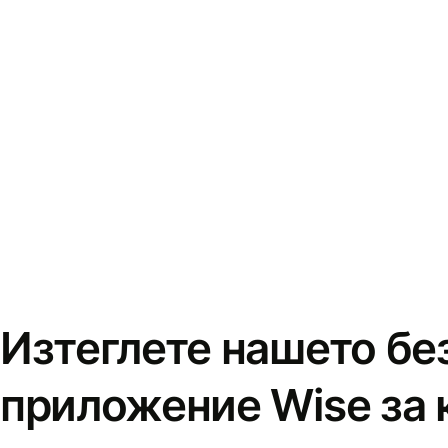
Изтеглете нашето бе
приложение Wise за 