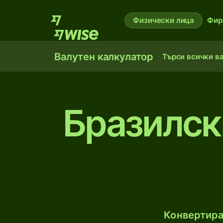
Физически лица
Фир
Валутен калкулатор
Търси всички в
Бразилск
Конвертира