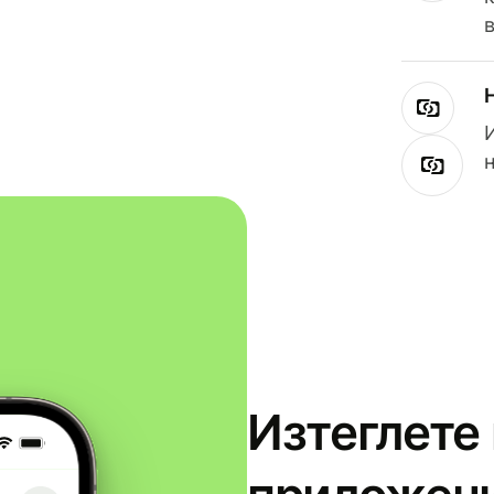
Изтеглете