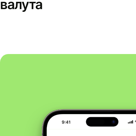
валута