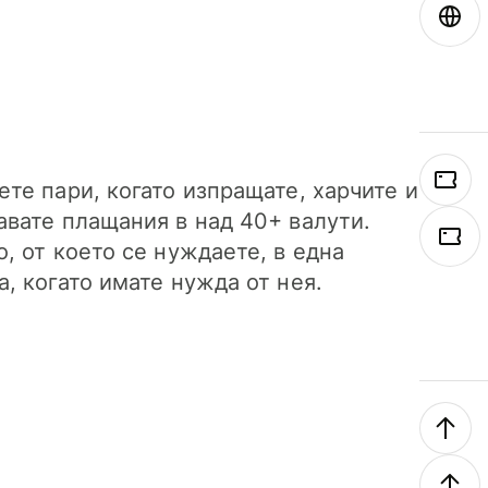
ете пари, когато изпращате, харчите и
авате плащания в над 40+ валути.
о, от което се нуждаете, в една
а, когато имате нужда от нея.