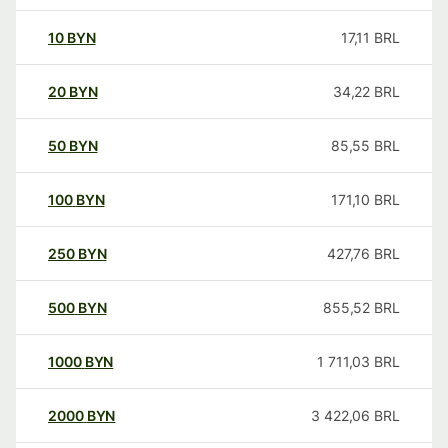
10
BYN
17,11
BRL
20
BYN
34,22
BRL
50
BYN
85,55
BRL
100
BYN
171,10
BRL
250
BYN
427,76
BRL
500
BYN
855,52
BRL
1000
BYN
1 711,03
BRL
2000
BYN
3 422,06
BRL