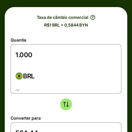
Taxa de câmbio comercial
R$1 BRL = 0,5844 BYN
Quantia
BRL
Converter para