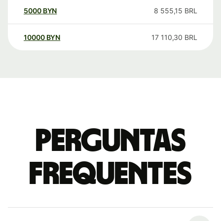
5000
BYN
8 555,15
BRL
10000
BYN
17 110,30
BRL
Perguntas
frequentes