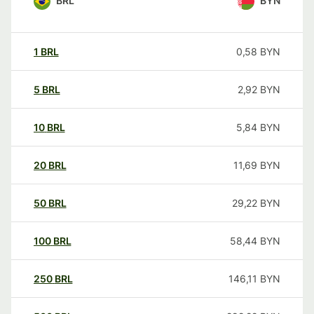
BRL
BYN
1
BRL
0,58
BYN
5
BRL
2,92
BYN
10
BRL
5,84
BYN
20
BRL
11,69
BYN
50
BRL
29,22
BYN
100
BRL
58,44
BYN
250
BRL
146,11
BYN