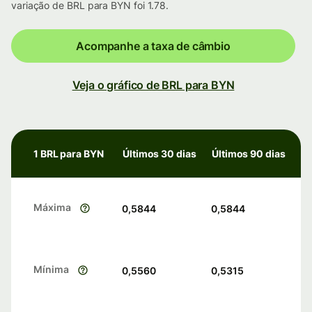
variação de BRL para BYN foi 1.78.
Acompanhe a taxa de câmbio
Veja o gráfico de BRL para BYN
1 BRL para BYN
Últimos 30 dias
Últimos 90 dias
Máxima
0,5844
0,5844
Mínima
0,5560
0,5315