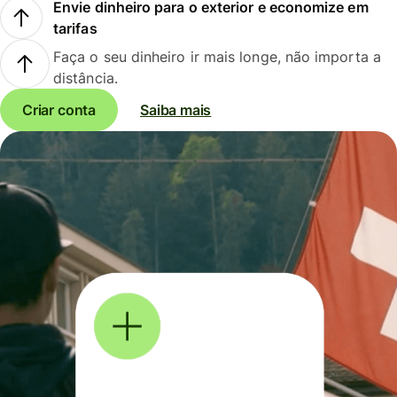
Envie dinheiro para o exterior e economize em
tarifas
Faça o seu dinheiro ir mais longe, não importa a
distância.
Criar conta
Saiba mais