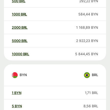
500
BRL
292,22
BYN
1000
BRL
584,44
BYN
2000
BRL
1 168,89
BYN
5000
BRL
2 922,23
BYN
10000
BRL
5 844,45
BYN
BYN
BRL
1
BYN
1,71
BRL
5
BYN
8,56
BRL