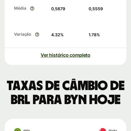
Média
0,5679
0,5559
Variação
4.32
%
1.78
%
Ver histórico completo
Taxas de câmbio de
BRL para BYN hoje