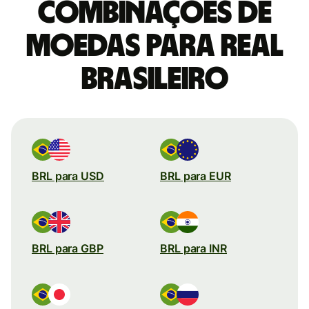
combinações de
moedas para Real
brasileiro
BRL para USD
BRL para EUR
BRL para GBP
BRL para INR