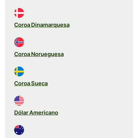
Coroa Dinamarquesa
Coroa Norueguesa
Coroa Sueca
Dólar Americano