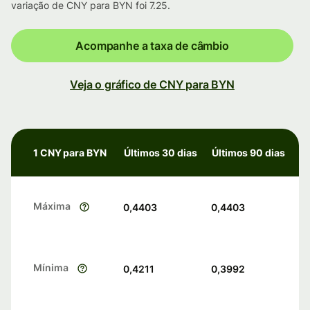
variação de CNY para BYN foi 7.25.
Acompanhe a taxa de câmbio
Veja o gráfico de CNY para BYN
1 CNY para BYN
Últimos 30 dias
Últimos 90 dias
Máxima
0,4403
0,4403
Mínima
0,4211
0,3992