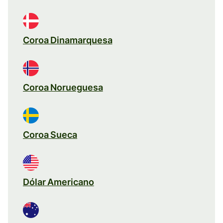
Coroa Dinamarquesa
Coroa Norueguesa
Coroa Sueca
Dólar Americano