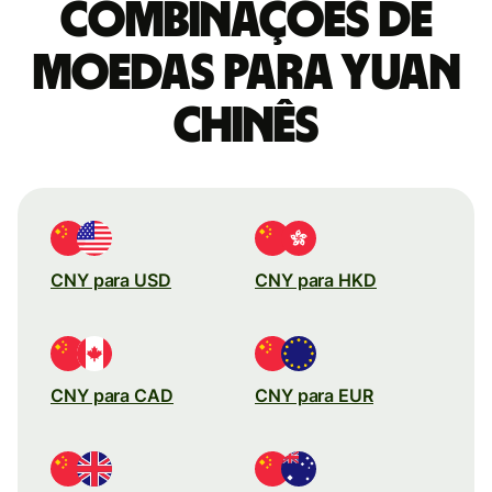
combinações de
moedas para Yuan
chinês
CNY para USD
CNY para HKD
CNY para CAD
CNY para EUR