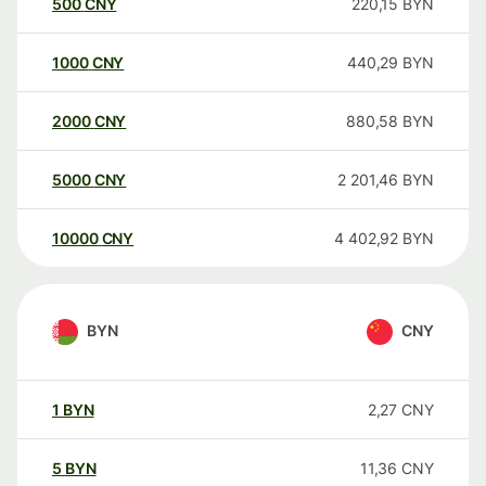
500
CNY
220,15
BYN
1000
CNY
440,29
BYN
2000
CNY
880,58
BYN
5000
CNY
2 201,46
BYN
10000
CNY
4 402,92
BYN
BYN
CNY
1
BYN
2,27
CNY
5
BYN
11,36
CNY