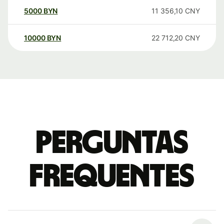
5000
BYN
11 356,10
CNY
10000
BYN
22 712,20
CNY
Perguntas
frequentes