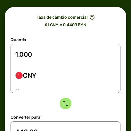
Taxa de câmbio comercial
¥1 CNY = 0,4403 BYN
Quantia
CNY
Converter para