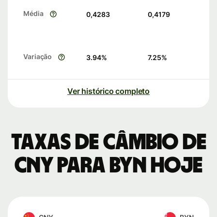
Média
0,4283
0,4179
Variação
3.94
%
7.25
%
Ver histórico completo
Taxas de câmbio de
CNY para BYN hoje