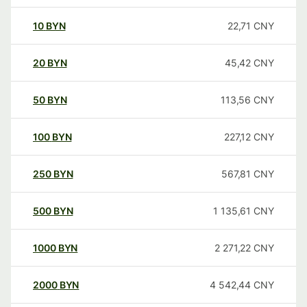
10
BYN
22,71
CNY
20
BYN
45,42
CNY
50
BYN
113,56
CNY
100
BYN
227,12
CNY
250
BYN
567,81
CNY
500
BYN
1 135,61
CNY
1000
BYN
2 271,22
CNY
2000
BYN
4 542,44
CNY