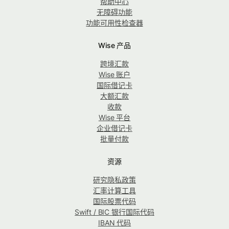
帮助中心
无障碍功能
功能可用性检查器
Wise 产品
跨境汇款
Wise 账户
国际借记卡
大额汇款
收款
Wise 平台
企业借记卡
批量付款
资源
研究隐私政策
汇率计算工具
国际股票代码
Swift / BIC 银行国际代码
IBAN 代码