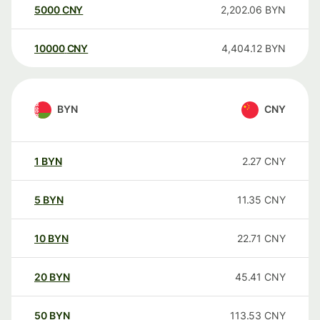
5000
CNY
2,202.06
BYN
10000
CNY
4,404.12
BYN
BYN
CNY
1
BYN
2.27
CNY
5
BYN
11.35
CNY
10
BYN
22.71
CNY
20
BYN
45.41
CNY
50
BYN
113.53
CNY