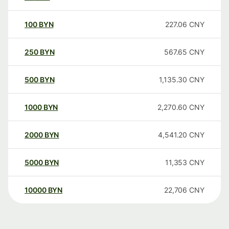
100
BYN
227.06
CNY
250
BYN
567.65
CNY
500
BYN
1,135.30
CNY
1000
BYN
2,270.60
CNY
2000
BYN
4,541.20
CNY
5000
BYN
11,353
CNY
10000
BYN
22,706
CNY