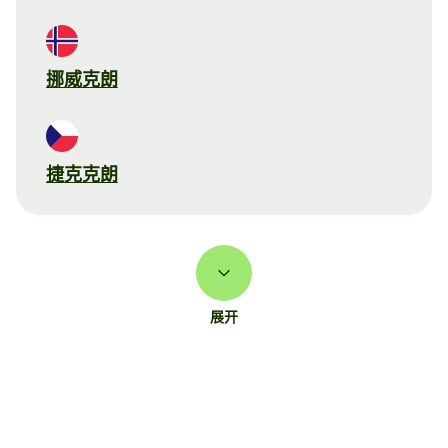
挪威克朗
捷克克朗
展开