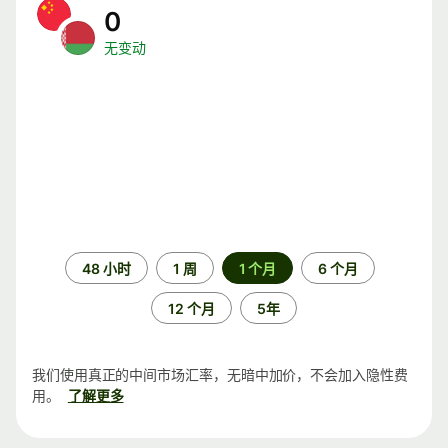
0
无变动
时
48 小时
1 周
1 个月
6 个月
间
段
12 个月
5年
我们使用真正的中间市场汇率，无暗中加价，不会加入隐性费
用。
了解更多