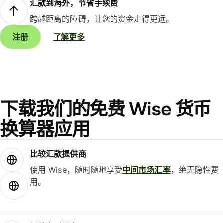
汇款到海外，节省手续费
跨越距离的障碍，让您的资金走得更远。
注册
了解更多
下载我们的免费 Wise 货币
换算器应用
比较汇款提供商
使用 Wise，随时随地享受
中间市场汇率
，绝无隐性费
用。