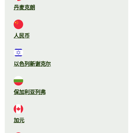
丹麦克朗
人民币
以色列新谢克尔
保加利亚列弗
加元