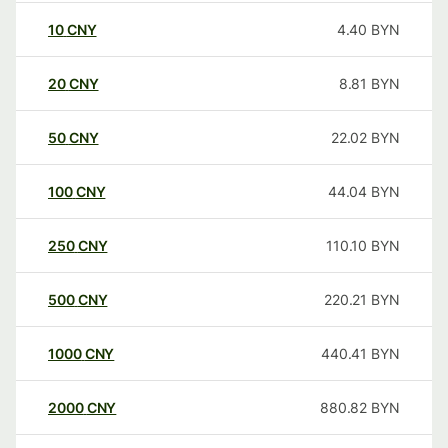
10
CNY
4.40
BYN
20
CNY
8.81
BYN
50
CNY
22.02
BYN
100
CNY
44.04
BYN
250
CNY
110.10
BYN
500
CNY
220.21
BYN
1000
CNY
440.41
BYN
2000
CNY
880.82
BYN