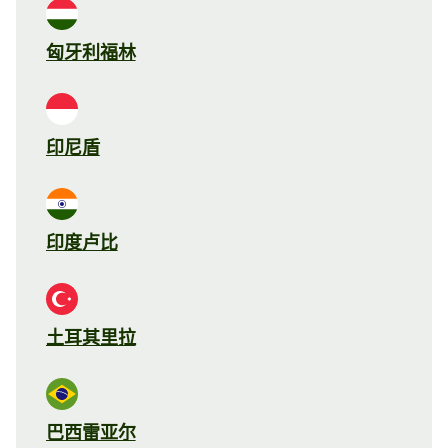
匈牙利福林
印尼盾
印度卢比
土耳其里拉
巴西雷亚尔