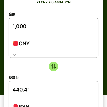
¥1 CNY = 0.4404 BYN
金额
CNY
换算为
BYN