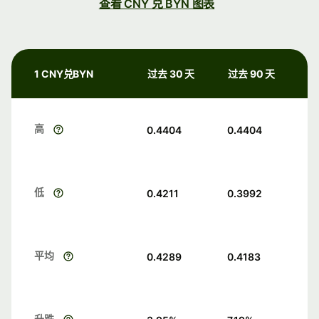
查看 CNY 兑 BYN 图表
1 CNY兑BYN
过去 30 天
过去 90 天
高
0.4404
0.4404
低
0.4211
0.3992
平均
0.4289
0.4183
升跌