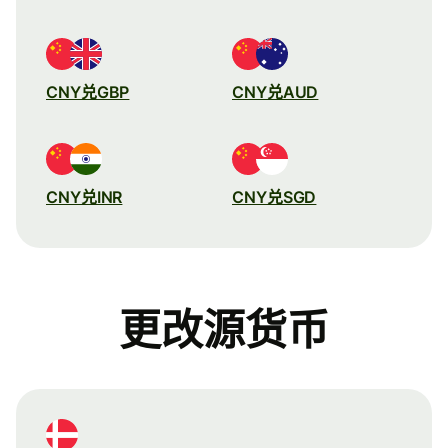
CNY兑GBP
CNY兑AUD
CNY兑INR
CNY兑SGD
更改源货币