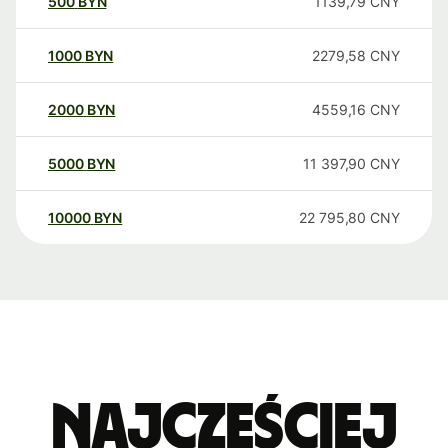
500
BYN
1139,79
CNY
1000
BYN
2279,58
CNY
2000
BYN
4559,16
CNY
5000
BYN
11 397,90
CNY
10000
BYN
22 795,80
CNY
Najczęściej