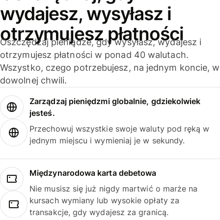
wydajesz, wysyłasz i
otrzymujesz płatności
Oszczędzaj pieniądze, gdy wysyłasz, wydajesz i
otrzymujesz płatności w ponad 40 walutach.
Wszystko, czego potrzebujesz, na jednym koncie, w
dowolnej chwili.
Zarządzaj pieniędzmi globalnie, gdziekolwiek
jesteś.
Przechowuj wszystkie swoje waluty pod ręką w
jednym miejscu i wymieniaj je w sekundy.
Międzynarodowa karta debetowa
Nie musisz się już nigdy martwić o marże na
kursach wymiany lub wysokie opłaty za
transakcje, gdy wydajesz za granicą.