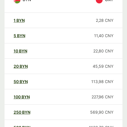
1
BYN
2,28
CNY
5
BYN
11,40
CNY
10
BYN
22,80
CNY
20
BYN
45,59
CNY
50
BYN
113,98
CNY
100
BYN
227,96
CNY
250
BYN
569,90
CNY