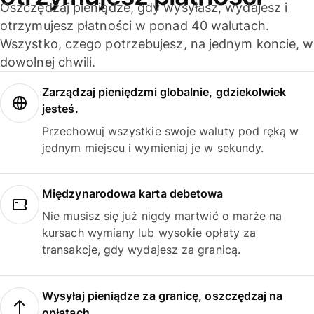
Oszczędzaj pieniądze, gdy wysyłasz, wydajesz i
otrzymujesz płatności w ponad 40 walutach.
Wszystko, czego potrzebujesz, na jednym koncie, w
dowolnej chwili.
Zarządzaj pieniędzmi globalnie, gdziekolwiek
jesteś.
Przechowuj wszystkie swoje waluty pod ręką w
jednym miejscu i wymieniaj je w sekundy.
Międzynarodowa karta debetowa
Nie musisz się już nigdy martwić o marże na
kursach wymiany lub wysokie opłaty za
transakcje, gdy wydajesz za granicą.
Wysyłaj pieniądze za granicę, oszczędzaj na
opłatach