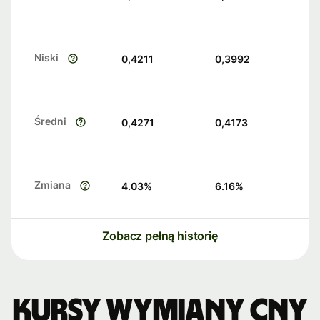
Niski
0,4211
0,3992
Średni
0,4271
0,4173
Zmiana
4.03
%
6.16
%
Zobacz pełną historię
Kursy wymiany CNY