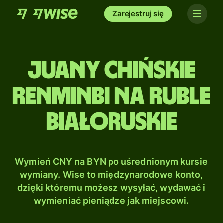
Zarejestruj się
Juany chińskie
renminbi na Ruble
białoruskie
Wymień CNY na BYN po uśrednionym kursie
wymiany. Wise to międzynarodowe konto,
dzięki któremu możesz wysyłać, wydawać i
wymieniać pieniądze jak miejscowi.