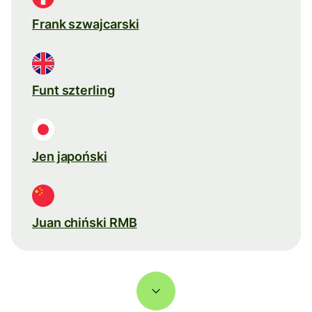
Frank szwajcarski
Funt szterling
Jen japoński
Juan chiński RMB