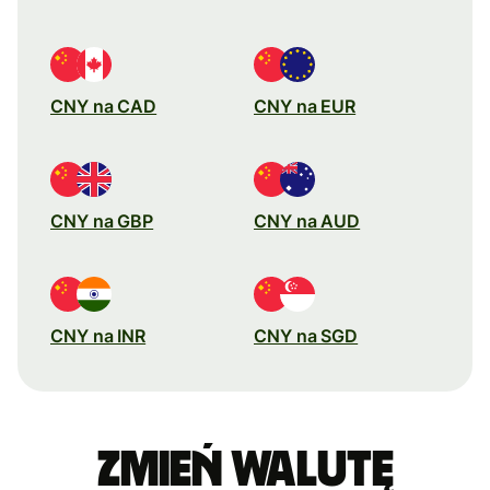
CNY na CAD
CNY na EUR
CNY na GBP
CNY na AUD
CNY na INR
CNY na SGD
Zmień walutę