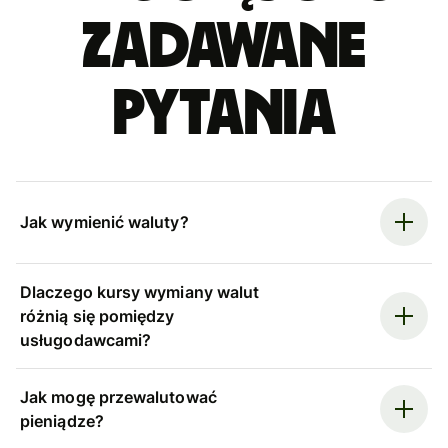
zadawane
pytania
Jak wymienić waluty?
Dlaczego kursy wymiany walut
różnią się pomiędzy
usługodawcami?
Jak mogę przewalutować
pieniądze?