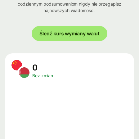
codziennym podsumowaniom nigdy nie przegapisz
najnowszych wiadomości.
Śledź kurs wymiany walut
0
Bez zmian