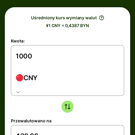
Uśredniony kurs wymiany walut
¥1 CNY = 0,4387 BYN
Kwota:
CNY
Przewalutowano na