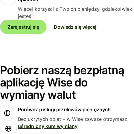
Więcej korzyści z Twoich pieniędzy, gdziekolwiek
jesteś.
Zarejestruj się
Dowiedz się więcej
Pobierz naszą bezpłatną
aplikację Wise do
wymiany walut
Porównaj usługi przelewów pieniężnych
Bez ukrytych opłat – w Wise zawsze otrzymasz
uśredniony kurs wymiany
.