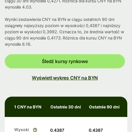
ciągu 30 dni wynosiła 0,4271. Różnica dla kursu CNY na BYN
wynosiła 4.03.
Wyniki zestawienia CNY na BYN w ciągu ostatnich 90 dni
osiągneły najwyższy poziom w wysokości 0,4387 i najniższy
poziom w wyskości 0,3992. Oznacza to, że średnia wartość w
ciągu 90 dni wynosiła 0,4173. Różnica dla kursu CNY na BYN
wynosiła 6.16.
Śledź kursy rynkowe
Wyświetl wykres CNY na BYN
1 CNY na BYN
Ostatnie 30 dni
Ostatnie 90 dni
Wysoki
0,4387
0,4387