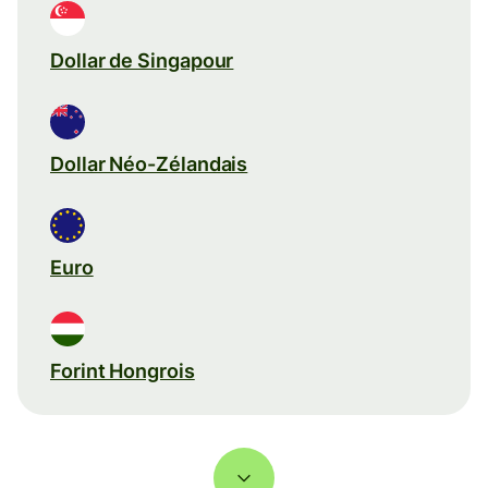
Dollar de Singapour
Dollar Néo-Zélandais
Euro
Forint Hongrois