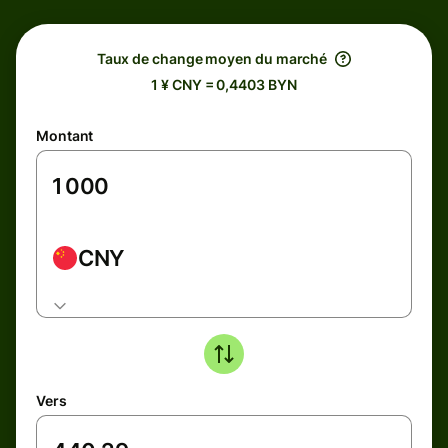
Taux de change moyen du marché
1 ¥ CNY = 0,4403 BYN
Montant
CNY
Vers