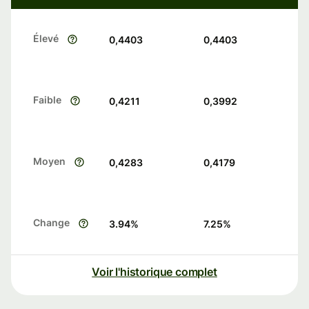
Élevé
0,4403
0,4403
Faible
0,4211
0,3992
Moyen
0,4283
0,4179
Change
3.94
%
7.25
%
Voir l'historique complet