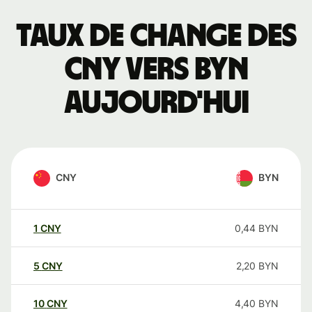
Taux de change des
CNY vers BYN
aujourd'hui
CNY
BYN
1
CNY
0,44
BYN
5
CNY
2,20
BYN
10
CNY
4,40
BYN