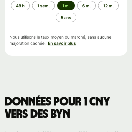
Période
48 h
1 sem.
1 m.
6 m.
12 m.
5 ans
Nous utilisons le taux moyen du marché, sans aucune
majoration cachée.
En savoir plus
Données pour 1 CNY
vers des BYN