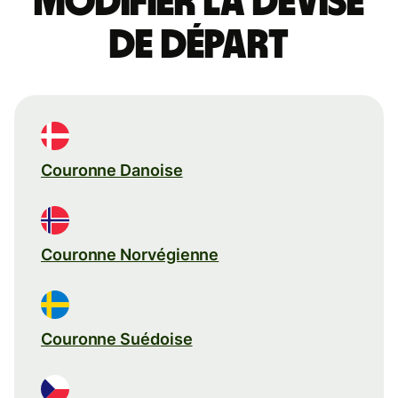
Modifier la devise
de départ
Couronne Danoise
Couronne Norvégienne
Couronne Suédoise