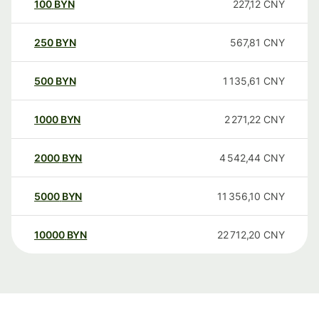
100
BYN
227,12
CNY
250
BYN
567,81
CNY
500
BYN
1 135,61
CNY
1000
BYN
2 271,22
CNY
2000
BYN
4 542,44
CNY
5000
BYN
11 356,10
CNY
10000
BYN
22 712,20
CNY