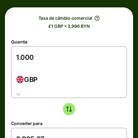
Taxa de câmbio comercial
£1 GBP = 3,996 BYN
Quantia
GBP
Converter para