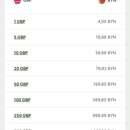
GBP
BYN
1
GBP
4,00
BYN
5
GBP
19,98
BYN
10
GBP
39,96
BYN
20
GBP
79,92
BYN
50
GBP
199,80
BYN
100
GBP
399,60
BYN
250
GBP
998,99
BYN