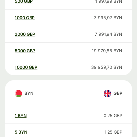
500
GBP
1 997,99
BYN
1000
GBP
3 995,97
BYN
2000
GBP
7 991,94
BYN
5000
GBP
19 979,85
BYN
10000
GBP
39 959,70
BYN
BYN
GBP
1
BYN
0,25
GBP
5
BYN
1,25
GBP