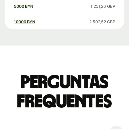
5000
BYN
1 251,26
GBP
10000
BYN
2 502,52
GBP
Perguntas
frequentes