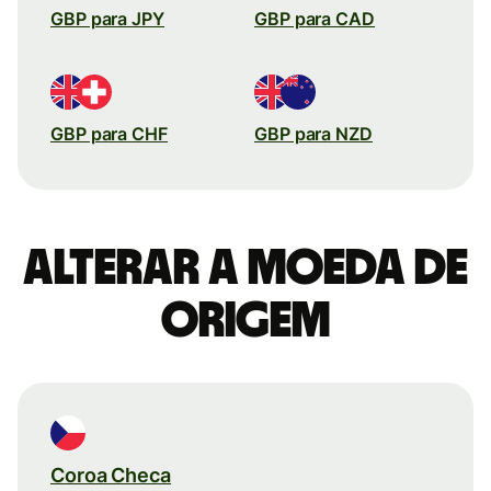
GBP para JPY
GBP para CAD
GBP para CHF
GBP para NZD
Alterar a moeda de
origem
Coroa Checa