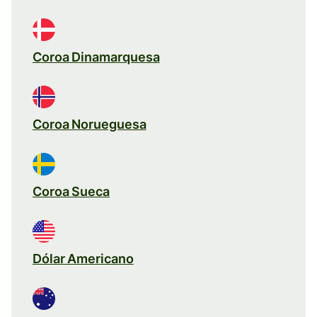
Coroa Dinamarquesa
Coroa Norueguesa
Coroa Sueca
Dólar Americano