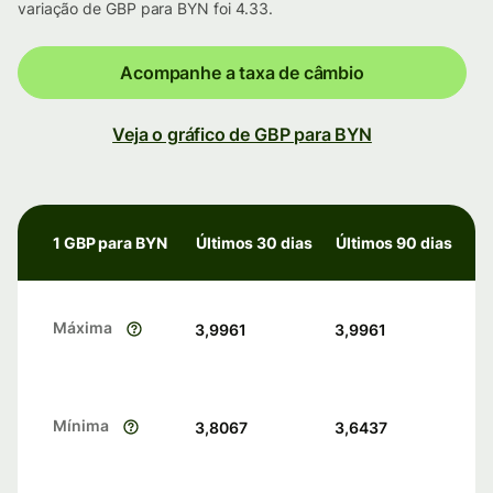
variação de GBP para BYN foi 4.33.
Acompanhe a taxa de câmbio
Veja o gráfico de GBP para BYN
1 GBP para BYN
Últimos 30 dias
Últimos 90 dias
Máxima
3,9961
3,9961
Mínima
3,8067
3,6437