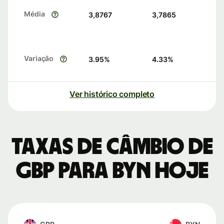
Média
3,8767
3,7865
Variação
3.95
%
4.33
%
Ver histórico completo
Taxas de câmbio de
GBP para BYN hoje