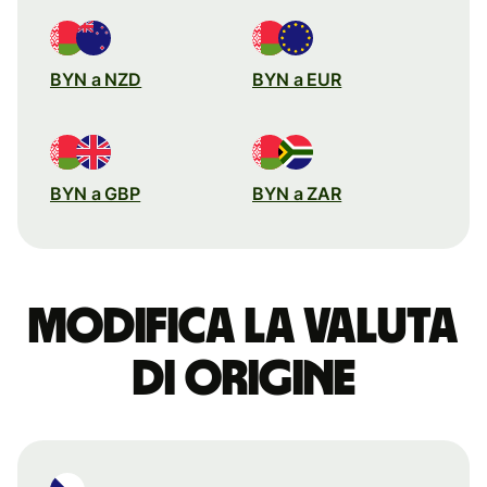
BYN a NZD
BYN a EUR
BYN a GBP
BYN a ZAR
Modifica la valuta
di origine