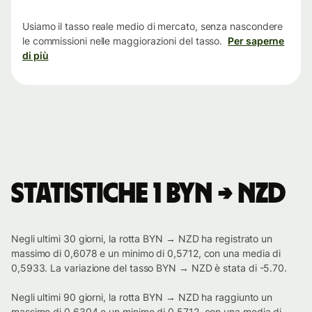
tempo
Usiamo il tasso reale medio di mercato, senza nascondere
le commissioni nelle maggiorazioni del tasso.
Per saperne
di più
Statistiche 1 BYN → NZD
Negli ultimi 30 giorni, la rotta BYN → NZD ha registrato un
massimo di 0,6078 e un minimo di 0,5712, con una media di
0,5933. La variazione del tasso BYN → NZD è stata di -5.70.
Negli ultimi 90 giorni, la rotta BYN → NZD ha raggiunto un
massimo di 0,6304 e un minimo di 0,5712, con una media di