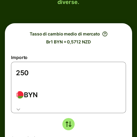
diverse.
Tasso di cambio medio di mercato
Br1 BYN = 0,5712 NZD
Importo
BYN