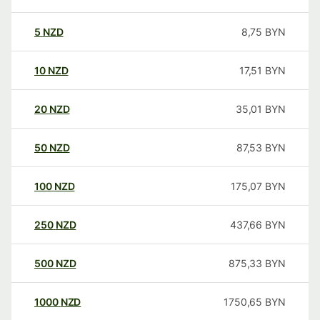
5
NZD
8,75
BYN
10
NZD
17,51
BYN
20
NZD
35,01
BYN
50
NZD
87,53
BYN
100
NZD
175,07
BYN
250
NZD
437,66
BYN
500
NZD
875,33
BYN
1000
NZD
1750,65
BYN