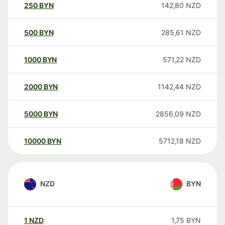
250
BYN
142,80
NZD
500
BYN
285,61
NZD
1000
BYN
571,22
NZD
2000
BYN
1142,44
NZD
5000
BYN
2856,09
NZD
10000
BYN
5712,18
NZD
NZD
BYN
1
NZD
1,75
BYN