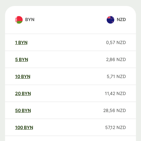
BYN
NZD
1
BYN
0,57
NZD
5
BYN
2,86
NZD
10
BYN
5,71
NZD
20
BYN
11,42
NZD
50
BYN
28,56
NZD
100
BYN
57,12
NZD