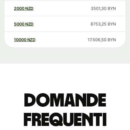
2000
NZD
3501,30
BYN
5000
NZD
8753,25
BYN
10000
NZD
17.506,50
BYN
Domande
Frequenti