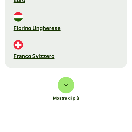
Euro
Fiorino Ungherese
Franco Svizzero
Mostra di più