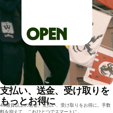
支払い、送金、受け取りを
もっとお得に
40通貨以上の送金、支払い、受け取りをお得に。手数
料を抑えて、これひとつでスマートに。