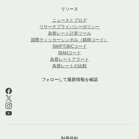
リソース
ニュースとブログ
リサーチプライバシーポリシー
為替レート計算ツール
国際ティッカーシンボル（銘柄コード）
SWIFT/BICコード
IBANコード
為替レートアラート
為替レートの比較
フォローして最新情報を確認
利用規約