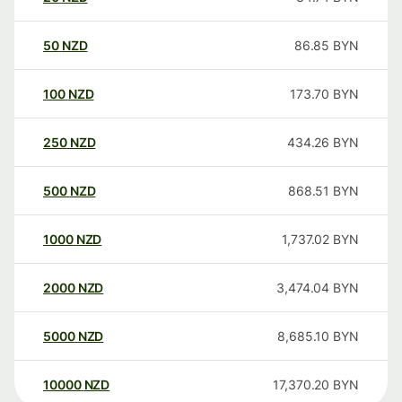
50
NZD
86.85
BYN
100
NZD
173.70
BYN
250
NZD
434.26
BYN
500
NZD
868.51
BYN
1000
NZD
1,737.02
BYN
2000
NZD
3,474.04
BYN
5000
NZD
8,685.10
BYN
10000
NZD
17,370.20
BYN