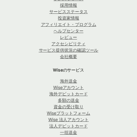
採用情報
サービスステータス
投資家情報
アフィリエイト・プログラム
ヘルプセンター
レビュー
アクセシビリティ
サービス提供状況の確認ツール
会社概要
Wiseのサービス
海外送金
Wiseアカウント
海外デビットカード
多額の送金
資金の受け取り
Wiseプラットフォーム
Wise 法人アカウント
法人デビットカード
一括送金