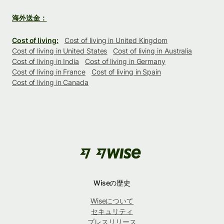
海外送金：
Cost of living:
Cost of living in United Kingdom
Cost of living in United States
Cost of living in Australia
Cost of living in India
Cost of living in Germany
Cost of living in France
Cost of living in Spain
Cost of living in Canada
Wiseの歴史
Wiseについて
セキュリティ
プレスリリース