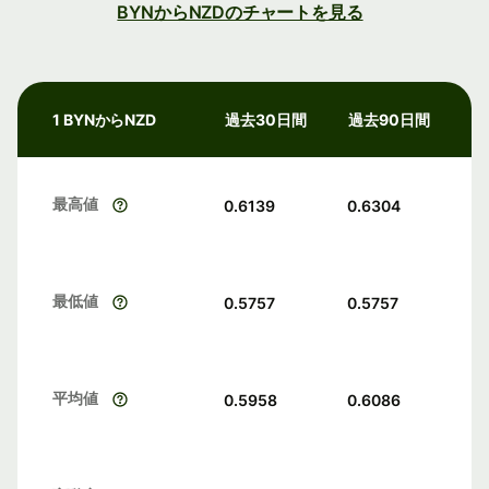
BYNからNZDのチャートを見る
1 BYNからNZD
過去30日間
過去90日間
最高値
0.6139
0.6304
最低値
0.5757
0.5757
平均値
0.5958
0.6086