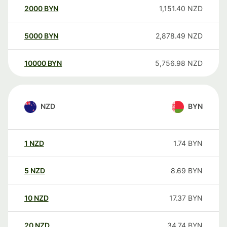
2000
BYN
1,151.40
NZD
5000
BYN
2,878.49
NZD
10000
BYN
5,756.98
NZD
NZD
BYN
1
NZD
1.74
BYN
5
NZD
8.69
BYN
10
NZD
17.37
BYN
20
NZD
34.74
BYN