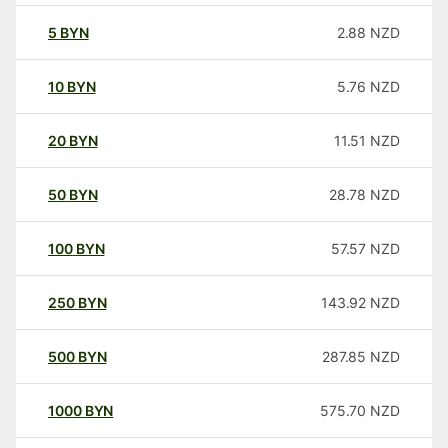
5
BYN
2.88
NZD
10
BYN
5.76
NZD
20
BYN
11.51
NZD
50
BYN
28.78
NZD
100
BYN
57.57
NZD
250
BYN
143.92
NZD
500
BYN
287.85
NZD
1000
BYN
575.70
NZD