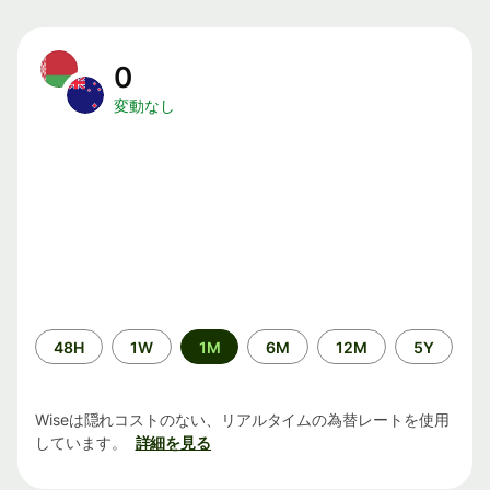
0
変動なし
期
48H
1W
1M
6M
12M
5Y
間
Wiseは隠れコストのない、リアルタイムの為替レートを使用
しています。
詳細を見る