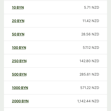
10
BYN
5.71
NZD
20
BYN
11.42
NZD
50
BYN
28.56
NZD
100
BYN
57.12
NZD
250
BYN
142.80
NZD
500
BYN
285.61
NZD
1000
BYN
571.22
NZD
2000
BYN
1,142.44
NZD