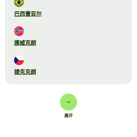
巴西雷亚尔
挪威克朗
捷克克朗
展开