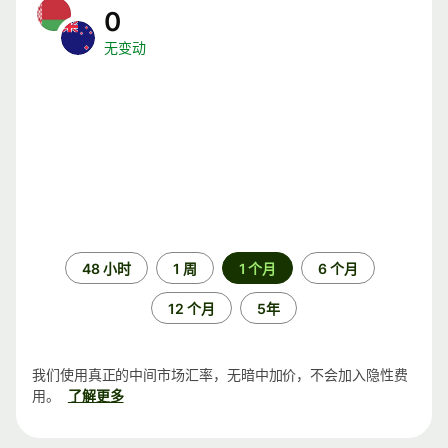
0
无变动
时
48 小时
1 周
1 个月
6 个月
间
段
12 个月
5年
我们使用真正的中间市场汇率，无暗中加价，不会加入隐性费
用。
了解更多