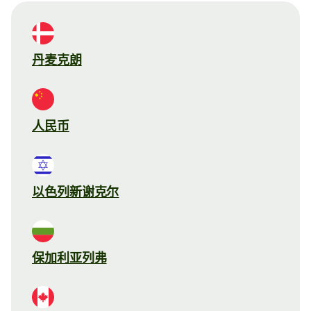
丹麦克朗
人民币
以色列新谢克尔
保加利亚列弗