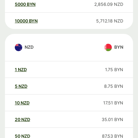
5000
BYN
2,856.09
NZD
10000
BYN
5,712.18
NZD
NZD
BYN
1
NZD
1.75
BYN
5
NZD
8.75
BYN
10
NZD
17.51
BYN
20
NZD
35.01
BYN
50
NZD
87.53
BYN