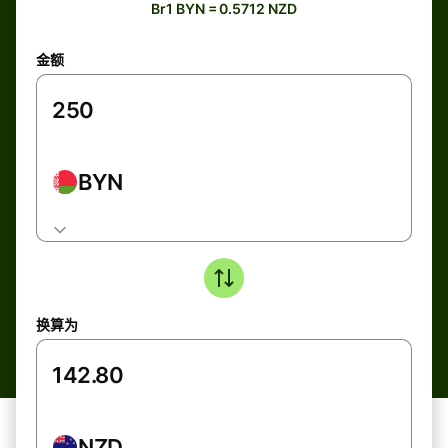
Br1 BYN = 0.5712 NZD
金额
BYN
换算为
NZD