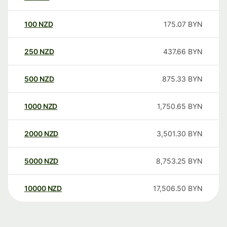
100
NZD
175.07
BYN
250
NZD
437.66
BYN
500
NZD
875.33
BYN
1000
NZD
1,750.65
BYN
2000
NZD
3,501.30
BYN
5000
NZD
8,753.25
BYN
10000
NZD
17,506.50
BYN