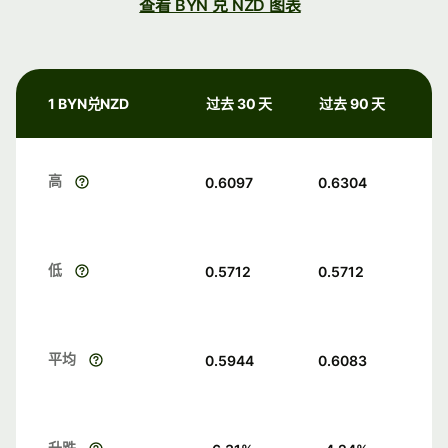
查看 BYN 兑 NZD 图表
1 BYN兑NZD
过去 30 天
过去 90 天
高
0.6097
0.6304
低
0.5712
0.5712
平均
0.5944
0.6083
升跌