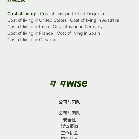
Cost of living:
Cost of living in United Kingdom
Cost of living in United States
Cost of living in Australia
Cost of living in India
Cost of living in Germany
Cost of living in France
Cost of living in Spain
Cost of living in Canada
公司与团队
公司与团队
安全性
媒体报道
工作机会