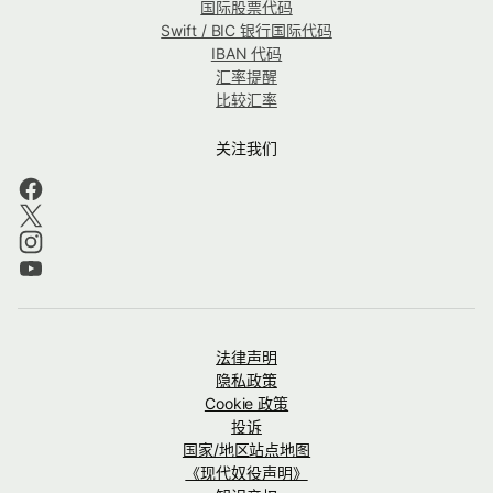
国际股票代码
Swift / BIC 银行国际代码
IBAN 代码
汇率提醒
比较汇率
关注我们
法律声明
隐私政策
Cookie 政策
投诉
国家/地区站点地图
《现代奴役声明》