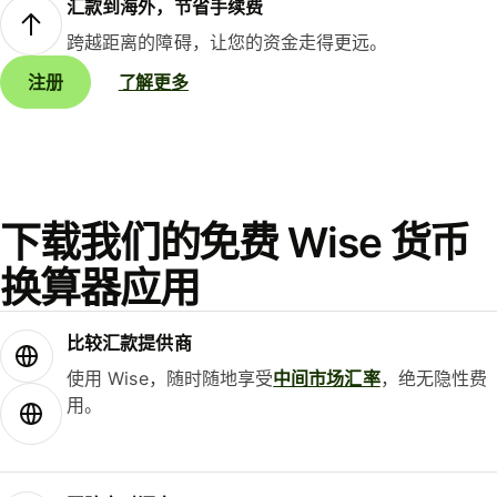
汇款到海外，节省手续费
跨越距离的障碍，让您的资金走得更远。
注册
了解更多
下载我们的免费 Wise 货币
换算器应用
比较汇款提供商
使用 Wise，随时随地享受
中间市场汇率
，绝无隐性费
用。