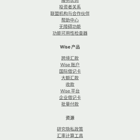
服务状态
投资者关系
联盟机构与合作伙伴
帮助中心
无障碍功能
功能可用性检查器
Wise 产品
跨境汇款
Wise 账户
国际借记卡
大额汇款
收款
Wise 平台
企业借记卡
批量付款
资源
研究隐私政策
汇率计算工具