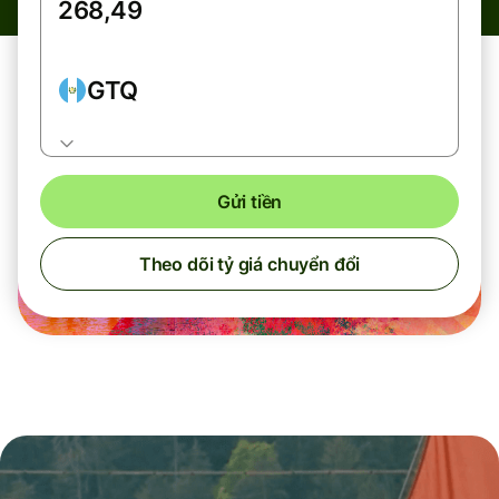
GTQ
Gửi tiền
Theo dõi tỷ giá chuyển đổi