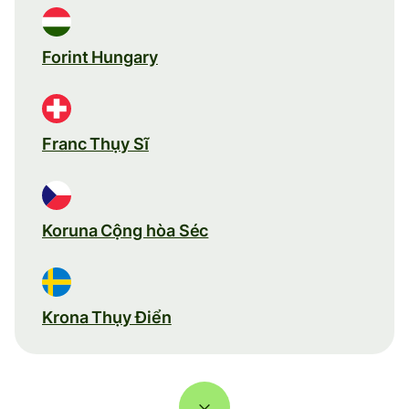
Forint Hungary
Franc Thụy Sĩ
Koruna Cộng hòa Séc
Krona Thụy Điển