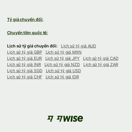
Tỷ giá chuyển đổi:
Chuyển tiền quốc tế:
Lịch sử tỷ giá chuyển đổi:
Lịch sử tỷ giá AUD
Lịch sử tỷ giá GBP
Lịch sử tỷ giá MXN
Lịch sử tỷ giá EUR
Lịch sử tỷ giá JPY
Lịch sử tỷ giá CAD
Lịch sử tỷ giá INR
Lịch sử tỷ giá NZD
Lịch sử tỷ giá ZAR
Lịch sử tỷ giá SGD
Lịch sử tỷ giá USD
Lịch sử tỷ giá CHF
Lịch sử tỷ giá IDR