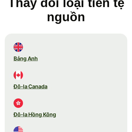
Thay đổi loại tiền tệ
nguồn
Bảng Anh
Đô-la Canada
Đô-la Hồng Kông