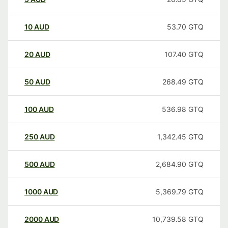
10
AUD
53.70
GTQ
20
AUD
107.40
GTQ
50
AUD
268.49
GTQ
100
AUD
536.98
GTQ
250
AUD
1,342.45
GTQ
500
AUD
2,684.90
GTQ
1000
AUD
5,369.79
GTQ
2000
AUD
10,739.58
GTQ