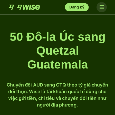
Đăng ký
50 Đô-la Úc sang
Quetzal
Guatemala
Chuyển đổi AUD sang GTQ theo tỷ giá chuyển
đổi thực. Wise là tài khoản quốc tế dùng cho
việc gửi tiền, chi tiêu và chuyển đổi tiền như
người địa phương.