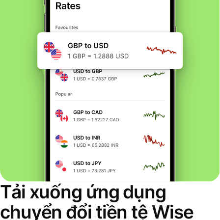
Tải xuống ứng dụng
chuyển đổi tiền tệ Wise