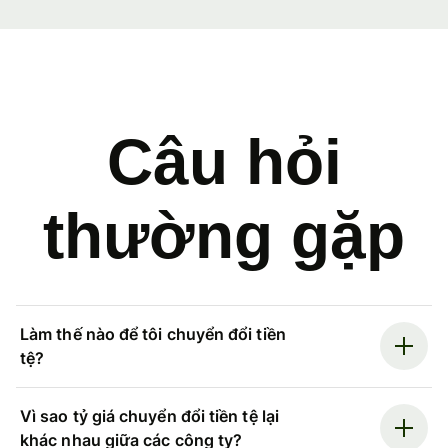
Câu hỏi
thường gặp
Làm thế nào để tôi chuyển đổi tiền
tệ?
Vì sao tỷ giá chuyển đổi tiền tệ lại
khác nhau giữa các công ty?