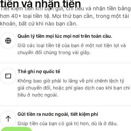
tiền và nhận tiền
Tiết kiệm tiền khi bạn gửi, chi tiêu và nhận tiền bằng
hơn 40+ loại tiền tệ. Mọi thứ bạn cần, trong một tài
khoản, bất cứ khi nào bạn cần.
Quản lý tiền mọi lúc mọi nơi trên toàn cầu.
Giữ các loại tiền tệ của bạn ở một nơi tiện lợi và
chuyển đổi chúng trong vài giây.
Thẻ ghi nợ quốc tế
Không bao giờ phải lo lắng về phí chênh lệch tỷ
giá chuyển đổi, hoặc phí giao dịch cao khi bạn chi
tiêu ở nước ngoài.
Gửi tiền ra nước ngoài, tiết kiệm phí
Giúp tiền của bạn có giá trị hơn, dù là ở đâu.