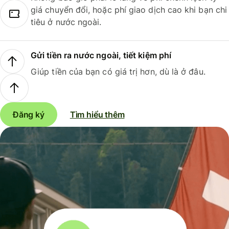
giá chuyển đổi, hoặc phí giao dịch cao khi bạn chi
tiêu ở nước ngoài.
Gửi tiền ra nước ngoài, tiết kiệm phí
Giúp tiền của bạn có giá trị hơn, dù là ở đâu.
Đăng ký
Tìm hiểu thêm