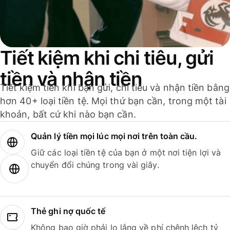
Tiết kiệm khi chi tiêu, gửi
tiền và nhận tiền
Tiết kiệm tiền khi bạn gửi, chi tiêu và nhận tiền bằng
hơn 40+ loại tiền tệ. Mọi thứ bạn cần, trong một tài
khoản, bất cứ khi nào bạn cần.
Quản lý tiền mọi lúc mọi nơi trên toàn cầu.
Giữ các loại tiền tệ của bạn ở một nơi tiện lợi và
chuyển đổi chúng trong vài giây.
Thẻ ghi nợ quốc tế
Không bao giờ phải lo lắng về phí chênh lệch tỷ