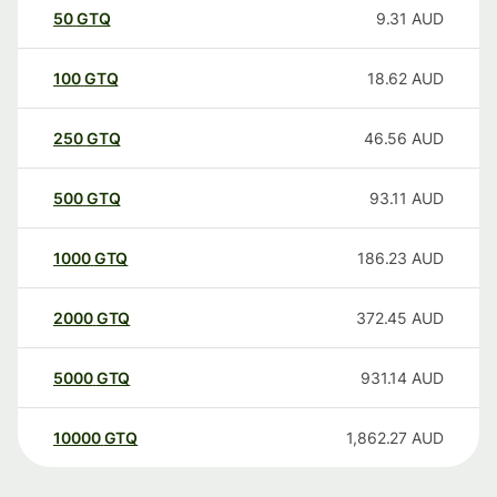
50
GTQ
9.31
AUD
100
GTQ
18.62
AUD
250
GTQ
46.56
AUD
500
GTQ
93.11
AUD
1000
GTQ
186.23
AUD
2000
GTQ
372.45
AUD
5000
GTQ
931.14
AUD
10000
GTQ
1,862.27
AUD