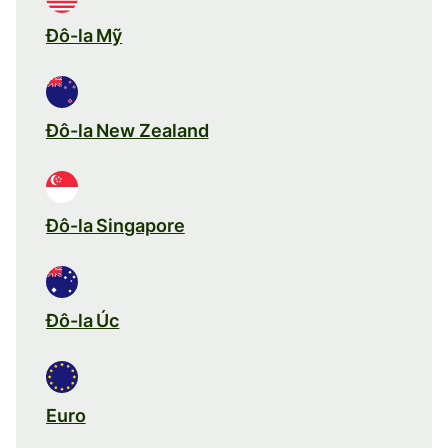
Đô-la Mỹ
Đô-la New Zealand
Đô-la Singapore
Đô-la Úc
Euro